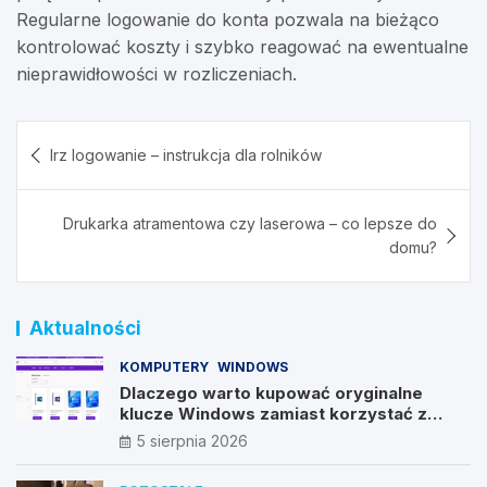
Regularne logowanie do konta pozwala na bieżąco
kontrolować koszty i szybko reagować na ewentualne
nieprawidłowości w rozliczeniach.
Nawigacja
Irz logowanie – instrukcja dla rolników
wpisu
Drukarka atramentowa czy laserowa – co lepsze do
domu?
Aktualności
KOMPUTERY
WINDOWS
Dlaczego warto kupować oryginalne
klucze Windows zamiast korzystać z
nieautoryzowanych źródeł?
5 sierpnia 2026