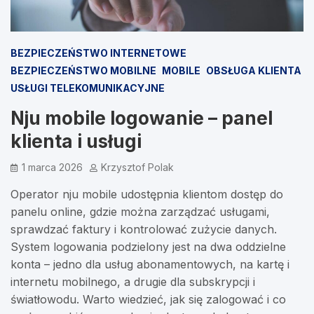
BEZPIECZEŃSTWO INTERNETOWE
BEZPIECZEŃSTWO MOBILNE
MOBILE
OBSŁUGA KLIENTA
USŁUGI TELEKOMUNIKACYJNE
Nju mobile logowanie – panel
klienta i usługi
1 marca 2026
Krzysztof Polak
Operator nju mobile udostępnia klientom dostęp do
panelu online, gdzie można zarządzać usługami,
sprawdzać faktury i kontrolować zużycie danych.
System logowania podzielony jest na dwa oddzielne
konta – jedno dla usług abonamentowych, na kartę i
internetu mobilnego, a drugie dla subskrypcji i
światłowodu. Warto wiedzieć, jak się zalogować i co