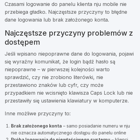
Czasami logowanie do panelu klienta nju mobile nie
przebiega gładko. Najczęstsze przyczyny to błędne
dane logowania lub brak założonego konta.
Najczęstsze przyczyny problemów z
dostępem
Jeśli wpisano niepoprawne dane do logowania, pojawi
się wyraźny komunikat, że login bądź hasło są
niepoprawne – w pierwszej kolejności warto
sprawdzić, czy nie zrobiono literówki, nie
przestawiono znaków lub cyfr, czy może
przypadkiem nie wcisnięto klawisza Caps Lock lub nie
przestawiły się ustawienia klawiatury w komputerze.
Inne możliwe przyczyny to:
Brak założonego konta
– samo posiadanie numeru w nju
nie oznacza automatycznego dostępu do panelu online
Próba logowania do niewłaściwego systemu
– klienci