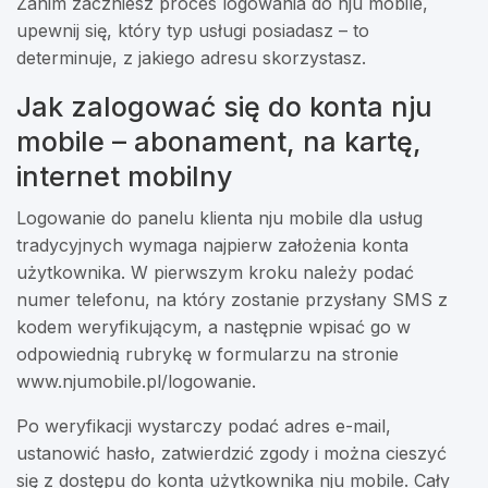
Zanim zaczniesz proces logowania do nju mobile,
upewnij się, który typ usługi posiadasz – to
determinuje, z jakiego adresu skorzystasz.
Jak zalogować się do konta nju
mobile – abonament, na kartę,
internet mobilny
Logowanie do panelu klienta nju mobile dla usług
tradycyjnych wymaga najpierw założenia konta
użytkownika. W pierwszym kroku należy podać
numer telefonu, na który zostanie przysłany SMS z
kodem weryfikującym, a następnie wpisać go w
odpowiednią rubrykę w formularzu na stronie
www.njumobile.pl/logowanie.
Po weryfikacji wystarczy podać adres e-mail,
ustanowić hasło, zatwierdzić zgody i można cieszyć
się z dostępu do konta użytkownika nju mobile. Cały