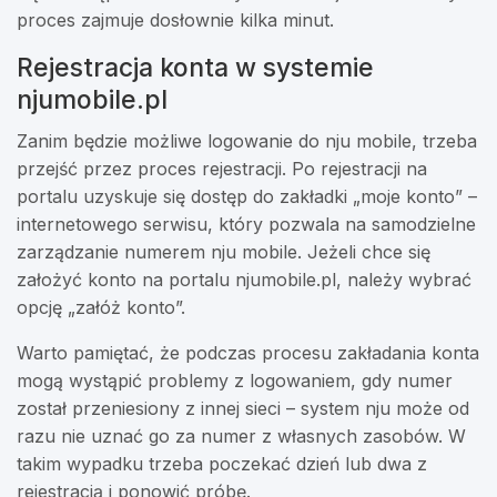
proces zajmuje dosłownie kilka minut.
Rejestracja konta w systemie
njumobile.pl
Zanim będzie możliwe logowanie do nju mobile, trzeba
przejść przez proces rejestracji. Po rejestracji na
portalu uzyskuje się dostęp do zakładki „moje konto” –
internetowego serwisu, który pozwala na samodzielne
zarządzanie numerem nju mobile. Jeżeli chce się
założyć konto na portalu njumobile.pl, należy wybrać
opcję „załóż konto”.
Warto pamiętać, że podczas procesu zakładania konta
mogą wystąpić problemy z logowaniem, gdy numer
został przeniesiony z innej sieci – system nju może od
razu nie uznać go za numer z własnych zasobów. W
takim wypadku trzeba poczekać dzień lub dwa z
rejestracją i ponowić próbę.