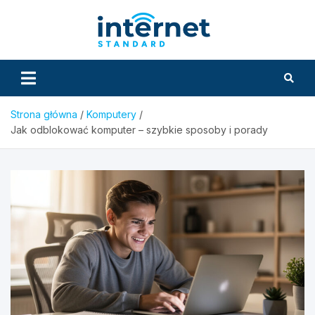
Skip
to
InternetS
content
Strona główna
Komputery
Jak odblokować komputer – szybkie sposoby i porady