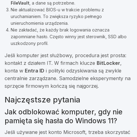
FileVault
, a dane są potrzebne.
Nie aktualizować BIOS-u w trakcie problemu z
uruchamianiem. To zwiększa ryzyko pełnego
unieruchomienia urządzenia.
Nie zakładać, że każdy brak logowania oznacza
zapomniane hasło. Często winny jest sterownik, SSD albo
uszkodzony profil.
Jeśli komputer jest służbowy, procedura jest prosta:
kontakt z działem IT. W firmach klucze
BitLocker
,
konta w
Entra ID
i polityki odzyskiwania są zwykle
centralnie zarządzane. Samodzielne eksperymenty na
sprzęcie firmowym kończą się najgorzej.
Najczęstsze pytania
Jak odblokować komputer, gdy nie
pamięta się hasła do Windows 11?
Jeśli używane jest konto Microsoft, trzeba skorzystać