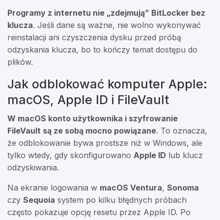
Programy z internetu nie „zdejmują” BitLocker bez
klucza
. Jeśli dane są ważne, nie wolno wykonywać
reinstalacji ani czyszczenia dysku przed próbą
odzyskania klucza, bo to kończy temat dostępu do
plików.
Jak odblokować komputer Apple:
macOS, Apple ID i FileVault
W macOS konto użytkownika i szyfrowanie
FileVault są ze sobą mocno powiązane
. To oznacza,
że odblokowanie bywa prostsze niż w Windows, ale
tylko wtedy, gdy skonfigurowano
Apple ID
lub klucz
odzyskiwania.
Na ekranie logowania w
macOS Ventura
,
Sonoma
czy
Sequoia
system po kilku błędnych próbach
często pokazuje opcję resetu przez Apple ID. Po