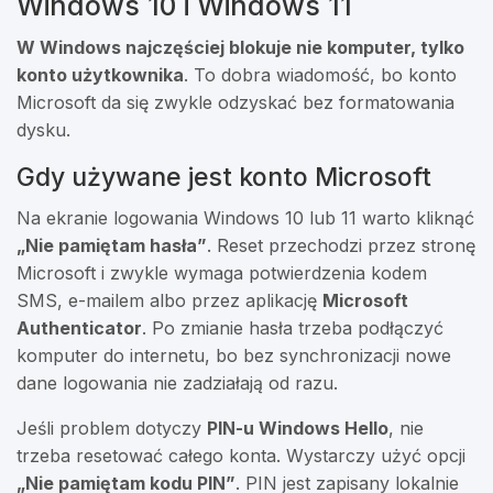
Windows 10 i Windows 11
W Windows najczęściej blokuje nie komputer, tylko
konto użytkownika
. To dobra wiadomość, bo konto
Microsoft da się zwykle odzyskać bez formatowania
dysku.
Gdy używane jest konto Microsoft
Na ekranie logowania Windows 10 lub 11 warto kliknąć
„Nie pamiętam hasła”
. Reset przechodzi przez stronę
Microsoft i zwykle wymaga potwierdzenia kodem
SMS, e-mailem albo przez aplikację
Microsoft
Authenticator
. Po zmianie hasła trzeba podłączyć
komputer do internetu, bo bez synchronizacji nowe
dane logowania nie zadziałają od razu.
Jeśli problem dotyczy
PIN-u Windows Hello
, nie
trzeba resetować całego konta. Wystarczy użyć opcji
„Nie pamiętam kodu PIN”
. PIN jest zapisany lokalnie