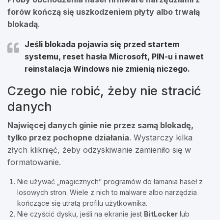
forów kończą się uszkodzeniem płyty albo trwałą
blokadą
.
Jeśli blokada pojawia się przed startem
systemu, reset hasła Microsoft, PIN-u i nawet
reinstalacja Windows nie zmienią niczego.
Czego nie robić, żeby nie stracić
danych
Najwięcej danych ginie nie przez samą blokadę,
tylko przez pochopne działania
. Wystarczy kilka
złych kliknięć, żeby odzyskiwanie zamieniło się w
formatowanie.
Nie używać „magicznych” programów do łamania haseł z
losowych stron. Wiele z nich to malware albo narzędzia
kończące się utratą profilu użytkownika.
Nie czyścić dysku, jeśli na ekranie jest
BitLocker
lub