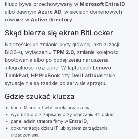
klucz bywa przechowywany w
Microsoft Entra ID
albo dawnym
Azure AD
; w sieciach domenowych
również w
Active Directory
.
Skąd bierze się ekran BitLocker
Najczęściej po zmianie płyty głównej, aktualizacji
BIOS-u, wyłączeniu
TPM 2.0
, zmianie kolejności
bootowania albo po podejrzeniu naruszenia
integralności rozruchu. W laptopach
Lenovo
ThinkPad
,
HP ProBook
czy
Dell Latitude
takie
sytuacje nie są rzadkie po serwisie sprzętu.
Gdzie szukać klucza
konto Microsoft właściciela urządzenia,
wydruk lub plik zapisany przy włączaniu BitLocker,
panel administratora firmy w
Entra ID
,
dokumentacja działu IT lub system zarządzania
urządzeniami.