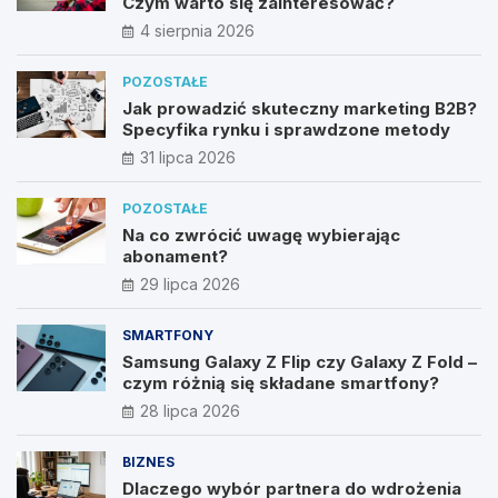
Czym warto się zainteresować?
4 sierpnia 2026
POZOSTAŁE
Jak prowadzić skuteczny marketing B2B?
Specyfika rynku i sprawdzone metody
31 lipca 2026
POZOSTAŁE
Na co zwrócić uwagę wybierając
abonament?
29 lipca 2026
SMARTFONY
Samsung Galaxy Z Flip czy Galaxy Z Fold –
czym różnią się składane smartfony?
28 lipca 2026
BIZNES
Dlaczego wybór partnera do wdrożenia