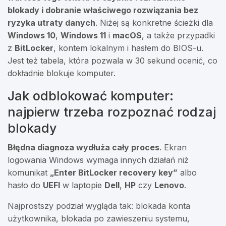
blokady i dobranie właściwego rozwiązania bez
ryzyka utraty danych
. Niżej są konkretne ścieżki dla
Windows 10
,
Windows 11
i
macOS
, a także przypadki
z
BitLocker
, kontem lokalnym i hasłem do BIOS-u.
Jest też tabela, która pozwala w 30 sekund ocenić, co
dokładnie blokuje komputer.
Jak odblokować komputer:
najpierw trzeba rozpoznać rodzaj
blokady
Błędna diagnoza wydłuża cały proces
. Ekran
logowania Windows wymaga innych działań niż
komunikat
„Enter BitLocker recovery key”
albo
hasło do
UEFI
w laptopie
Dell
,
HP
czy
Lenovo
.
Najprostszy podział wygląda tak: blokada konta
użytkownika, blokada po zawieszeniu systemu,