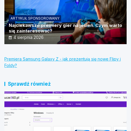
ARTYKUŁ SPONSOROWANY
Najciekawsze premiery gier na jesień. Czym warto
się zainteresować?
4 sierpnia 2026
Premiera Samsung Galaxy Z - jak prezentują się nowe Flipy i
Foldy?
Sprawdź również