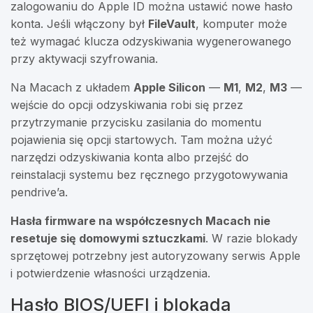
zalogowaniu do Apple ID można ustawić nowe hasło
konta. Jeśli włączony był
FileVault
, komputer może
też wymagać klucza odzyskiwania wygenerowanego
przy aktywacji szyfrowania.
Na Macach z układem
Apple Silicon
—
M1
,
M2
,
M3
—
wejście do opcji odzyskiwania robi się przez
przytrzymanie przycisku zasilania do momentu
pojawienia się opcji startowych. Tam można użyć
narzędzi odzyskiwania konta albo przejść do
reinstalacji systemu bez ręcznego przygotowywania
pendrive’a.
Hasła firmware na współczesnych Macach nie
resetuje się domowymi sztuczkami
. W razie blokady
sprzętowej potrzebny jest autoryzowany serwis Apple
i potwierdzenie własności urządzenia.
Hasło BIOS/UEFI i blokada