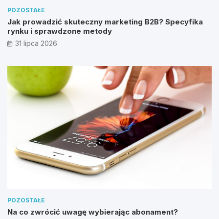
POZOSTAŁE
Jak prowadzić skuteczny marketing B2B? Specyfika
rynku i sprawdzone metody
31 lipca 2026
POZOSTAŁE
Na co zwrócić uwagę wybierając abonament?