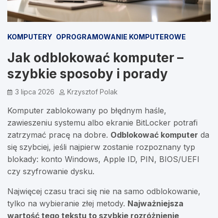
KOMPUTERY
OPROGRAMOWANIE KOMPUTEROWE
Jak odblokować komputer –
szybkie sposoby i porady
3 lipca 2026
Krzysztof Polak
Komputer zablokowany po błędnym haśle,
zawieszeniu systemu albo ekranie BitLocker potrafi
zatrzymać pracę na dobre.
Odblokować komputer
da
się szybciej, jeśli najpierw zostanie rozpoznany typ
blokady: konto Windows, Apple ID, PIN, BIOS/UEFI
czy szyfrowanie dysku.
Najwięcej czasu traci się nie na samo odblokowanie,
tylko na wybieranie złej metody.
Najważniejsza
wartość tego tekstu to szybkie rozróżnienie