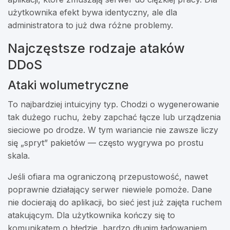
użytkownika efekt bywa identyczny, ale dla
administratora to już dwa różne problemy.
Najczęstsze rodzaje ataków
DDoS
Ataki wolumetryczne
To najbardziej intuicyjny typ. Chodzi o wygenerowanie
tak dużego ruchu, żeby zapchać łącze lub urządzenia
sieciowe po drodze. W tym wariancie nie zawsze liczy
się „spryt” pakietów — często wygrywa po prostu
skala.
Jeśli ofiara ma ograniczoną przepustowość, nawet
poprawnie działający serwer niewiele pomoże. Dane
nie docierają do aplikacji, bo sieć jest już zajęta ruchem
atakującym. Dla użytkownika kończy się to
komunikatem o błędzie, bardzo długim ładowaniem