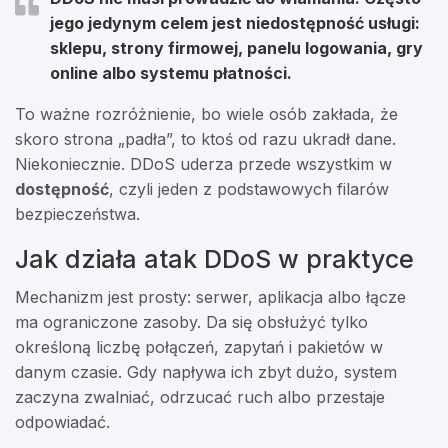
jego jedynym celem jest niedostępność usługi:
sklepu, strony firmowej, panelu logowania, gry
online albo systemu płatności.
To ważne rozróżnienie, bo wiele osób zakłada, że
skoro strona „padła”, to ktoś od razu ukradł dane.
Niekoniecznie. DDoS uderza przede wszystkim w
dostępność
, czyli jeden z podstawowych filarów
bezpieczeństwa.
Jak działa atak DDoS w praktyce
Mechanizm jest prosty: serwer, aplikacja albo łącze
ma ograniczone zasoby. Da się obsłużyć tylko
określoną liczbę połączeń, zapytań i pakietów w
danym czasie. Gdy napływa ich zbyt dużo, system
zaczyna zwalniać, odrzucać ruch albo przestaje
odpowiadać.