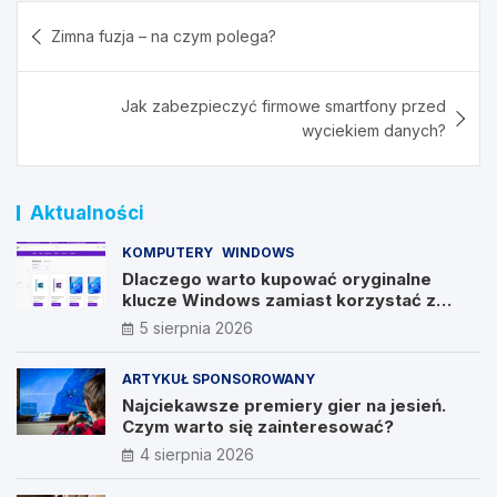
Nawigacja
Zimna fuzja – na czym polega?
wpisu
Jak zabezpieczyć firmowe smartfony przed
wyciekiem danych?
Aktualności
KOMPUTERY
WINDOWS
Dlaczego warto kupować oryginalne
klucze Windows zamiast korzystać z
nieautoryzowanych źródeł?
5 sierpnia 2026
ARTYKUŁ SPONSOROWANY
Najciekawsze premiery gier na jesień.
Czym warto się zainteresować?
4 sierpnia 2026