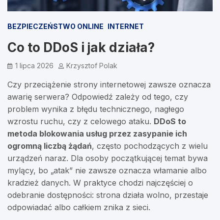
BEZPIECZEŃSTWO ONLINE
INTERNET
Co to DDoS i jak działa?
1 lipca 2026
Krzysztof Polak
Czy przeciążenie strony internetowej zawsze oznacza
awarię serwera? Odpowiedź zależy od tego, czy
problem wynika z błędu technicznego, nagłego
wzrostu ruchu, czy z celowego ataku.
DDoS to
metoda blokowania usług przez zasypanie ich
ogromną liczbą żądań
, często pochodzących z wielu
urządzeń naraz. Dla osoby początkującej temat bywa
mylący, bo „atak” nie zawsze oznacza włamanie albo
kradzież danych. W praktyce chodzi najczęściej o
odebranie dostępności: strona działa wolno, przestaje
odpowiadać albo całkiem znika z sieci.