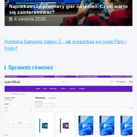
Najciekawsze premiery gier na jesień. Czym warto
się zainteresować?
4 sierpnia 2026
Premiera Samsung Galaxy Z - jak prezentują się nowe Flipy i
Foldy?
Sprawdź również