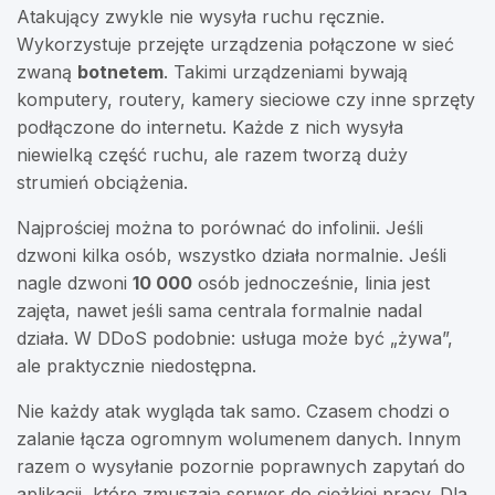
Atakujący zwykle nie wysyła ruchu ręcznie.
Wykorzystuje przejęte urządzenia połączone w sieć
zwaną
botnetem
. Takimi urządzeniami bywają
komputery, routery, kamery sieciowe czy inne sprzęty
podłączone do internetu. Każde z nich wysyła
niewielką część ruchu, ale razem tworzą duży
strumień obciążenia.
Najprościej można to porównać do infolinii. Jeśli
dzwoni kilka osób, wszystko działa normalnie. Jeśli
nagle dzwoni
10 000
osób jednocześnie, linia jest
zajęta, nawet jeśli sama centrala formalnie nadal
działa. W DDoS podobnie: usługa może być „żywa”,
ale praktycznie niedostępna.
Nie każdy atak wygląda tak samo. Czasem chodzi o
zalanie łącza ogromnym wolumenem danych. Innym
razem o wysyłanie pozornie poprawnych zapytań do
aplikacji, które zmuszają serwer do ciężkiej pracy. Dla