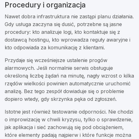
Procedury i organizacja
Nawet dobra infrastruktura nie zastąpi planu działania.
Gdy usługa zaczyna się dusić, potrzebne są jasne
procedury: kto analizuje logi, kto kontaktuje się z
dostawcą hostingu, kto wprowadza reguły awaryjne i
kto odpowiada za komunikację z klientami.
Przydaje się wcześniejsze ustalenie progów
alarmowych. Jeśli normalnie serwis obsługuje
określoną liczbę żądań na minutę, nagły wzrost o kilka
rzędów wielkości powinien automatycznie uruchomić
analizę. Bez tego zespół dowiaduje się o problemie
dopiero wtedy, gdy skrzynka pęka od zgłoszeń.
Istotne jest również testowanie odporności. Nie chodzi
o improwizację w chwili kryzysu, tylko o sprawdzenie,
jak aplikacja i sieć zachowują się pod obciążeniem,
które elementy padają najpierw i które funkcje można