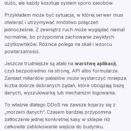
dużo, ale każdy kosztuje system sporo zasobów.
Przykładem może być sytuacja, w której serwer musi
otwierać i utrzymywać mnóstwo połączeń
jednocześnie. Z zewnątrz ruch może wyglądać niemal
normalnie, bo przypomina zachowanie zwykłych
użytkowników. Różnica polega na skali i wzorcu
powtarzalności.
Jeszcze trudniejsze są ataki na
warstwę aplikacji
,
czyli bezpośrednio na stronę, API albo formularze.
Zamiast miliardów pakietów może wystarczyć mniejsza
liczba dobrze dobranych żądań, które obciążają bazę
danych, wyszukiwarkę lub mechanizm logowania.
To właśnie dlatego DDoS nie zawsze kojarzy się z
„morzem danych”. Czasem bardziej przypomina
zatłoczenie jednej konkretnej kasy w sklepie niż
całkowite zablokowanie wejścia do budynku.