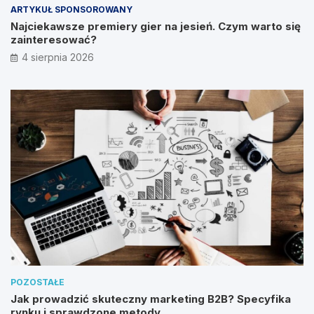
ARTYKUŁ SPONSOROWANY
Najciekawsze premiery gier na jesień. Czym warto się
zainteresować?
4 sierpnia 2026
POZOSTAŁE
Jak prowadzić skuteczny marketing B2B? Specyfika
rynku i sprawdzone metody