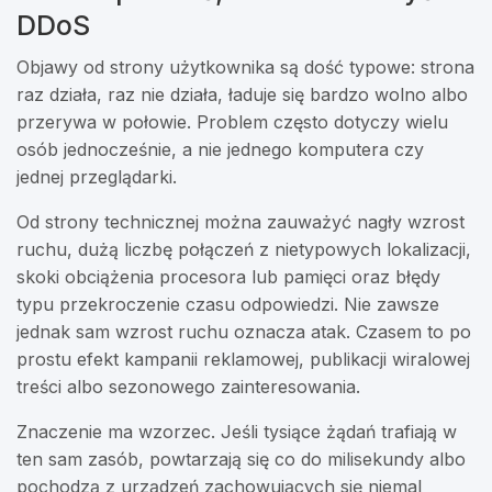
DDoS
Objawy od strony użytkownika są dość typowe: strona
raz działa, raz nie działa, ładuje się bardzo wolno albo
przerywa w połowie. Problem często dotyczy wielu
osób jednocześnie, a nie jednego komputera czy
jednej przeglądarki.
Od strony technicznej można zauważyć nagły wzrost
ruchu, dużą liczbę połączeń z nietypowych lokalizacji,
skoki obciążenia procesora lub pamięci oraz błędy
typu przekroczenie czasu odpowiedzi. Nie zawsze
jednak sam wzrost ruchu oznacza atak. Czasem to po
prostu efekt kampanii reklamowej, publikacji wiralowej
treści albo sezonowego zainteresowania.
Znaczenie ma wzorzec. Jeśli tysiące żądań trafiają w
ten sam zasób, powtarzają się co do milisekundy albo
pochodzą z urządzeń zachowujących się niemal