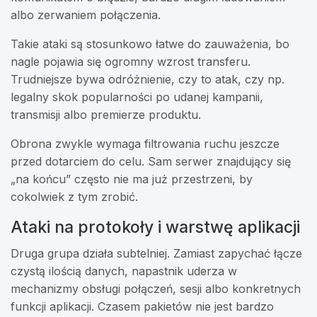
albo zerwaniem połączenia.
Takie ataki są stosunkowo łatwe do zauważenia, bo
nagle pojawia się ogromny wzrost transferu.
Trudniejsze bywa odróżnienie, czy to atak, czy np.
legalny skok popularności po udanej kampanii,
transmisji albo premierze produktu.
Obrona zwykle wymaga filtrowania ruchu jeszcze
przed dotarciem do celu. Sam serwer znajdujący się
„na końcu” często nie ma już przestrzeni, by
cokolwiek z tym zrobić.
Ataki na protokoły i warstwę aplikacji
Druga grupa działa subtelniej. Zamiast zapychać łącze
czystą ilością danych, napastnik uderza w
mechanizmy obsługi połączeń, sesji albo konkretnych
funkcji aplikacji. Czasem pakietów nie jest bardzo