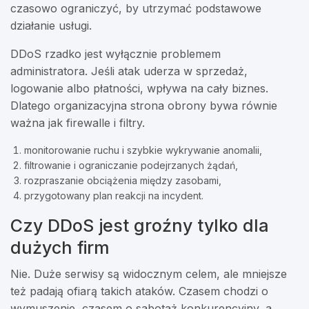
czasowo ograniczyć, by utrzymać podstawowe
działanie usługi.
DDoS rzadko jest wyłącznie problemem
administratora. Jeśli atak uderza w sprzedaż,
logowanie albo płatności, wpływa na cały biznes.
Dlatego organizacyjna strona obrony bywa równie
ważna jak firewalle i filtry.
monitorowanie ruchu i szybkie wykrywanie anomalii,
filtrowanie i ograniczanie podejrzanych żądań,
rozpraszanie obciążenia między zasobami,
przygotowany plan reakcji na incydent.
Czy DDoS jest groźny tylko dla
dużych firm
Nie. Duże serwisy są widocznym celem, ale mniejsze
też padają ofiarą takich ataków. Czasem chodzi o
wymuszenie, czasem o sabotaż konkurencyjny, a