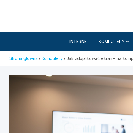
Skip
to
content
INTERNET
KOMPUTERY
Strona główna
Komputery
Jak zduplikować ekran – na komp