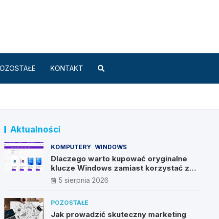
Standard.pl
OZOSTAŁE
KONTAKT
Aktualności
KOMPUTERY
WINDOWS
Dlaczego warto kupować oryginalne
klucze Windows zamiast korzystać z
nieautoryzowanych źródeł?
5 sierpnia 2026
POZOSTAŁE
Jak prowadzić skuteczny marketing