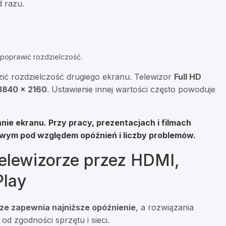
d razu.
 poprawić rozdzielczość.
dzić rozdzielczość drugiego ekranu. Telewizor
Full HD
3840 × 2160
. Ustawienie innej wartości często powoduje
anie ekranu. Przy pracy, prezentacjach i filmach
ym pod względem opóźnień i liczby problemów.
telewizorze przez HDMI,
Play
e zapewnia najniższe opóźnienie
, a rozwiązania
d zgodności sprzętu i sieci.