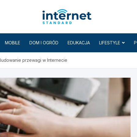
Internet
MOBILE
DOM I OGRÓD
EDUKACJA
LIFESTYLE
P
Budowanie przewagi w Internecie