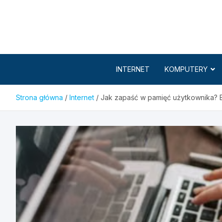
Skip
to
content
INTERNET
KOMPUTERY
Strona główna
Internet
Jak zapaść w pamięć użytkownika? 