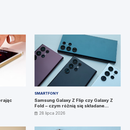
SMARTFONY
rając
Samsung Galaxy Z Flip czy Galaxy Z
Fold – czym różnią się składane
smartfony?
28 lipca 2026