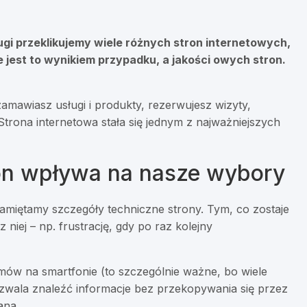
ługi przeklikujemy wiele różnych stron internetowych,
e jest to wynikiem przypadku, a jakości owych stron.
amawiasz usługi i produkty, rezerwujesz wizyty,
trona internetowa stała się jednym z najważniejszych
ron wpływa na nasze wybory
miętamy szczegóły techniczne strony. Tym, co zostaje
niej – np. frustrację, gdy po raz kolejny
lemów na smartfonie (to szczególnie ważne, bo wiele
ozwala znaleźć informacje bez przekopywania się przez
ana.