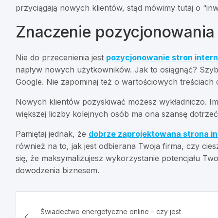
przyciągają nowych klientów, stąd mówimy tutaj o “inwe
Znaczenie pozycjonowania 
Nie do przecenienia jest
pozycjonowanie stron inte
napływ nowych użytkowników. Jak to osiągnąć? Szybko
Google. Nie zapominaj też o wartościowych treściach
Nowych klientów pozyskiwać możesz wykładniczo. Im 
większej liczby kolejnych osób ma ona szansę dotrzeć
Pamiętaj jednak, że
dobrze zaprojektowana strona i
również na to, jak jest odbierana Twoja firma, czy cies
się, że maksymalizujesz wykorzystanie potencjału Twoj
dowodzenia biznesem.
Nawigacja
Świadectwo energetyczne online – czy jest