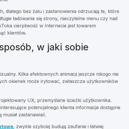
, dlatego bez żalu i zastanowienia odrzucają te, które
ługie ładowanie się strony, nieczytelne menu czy nad
oka cierpliwość w Internecie jest towarem
nąć klientów.
 sposób, w jaki sobie
zualny. Kilka efektownych animacji jeszcze nikogo nie
cych okienek może irytować, zwłaszcza użytkowników
rojektowany UX, przemyślane ścieżki użytkownika.
interesujące potencjalnego klienta informacje dostępne
ię musiał zastanawiać.
netowe
, zwykle szybciej budują zaufanie i łatwiej