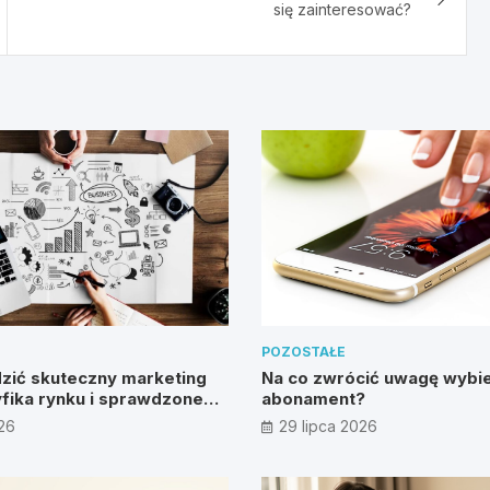
się zainteresować?
POZOSTAŁE
zić skuteczny marketing
Na co zwrócić uwagę wybie
fika rynku i sprawdzone
abonament?
026
29 lipca 2026