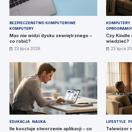
BEZPIECZEŃSTWO KOMPUTEROWE
KOMPUTERY
KOMPUTERY
OPROGRAMO
Mac nie widzi dysku zewnętrznego –
Czy Kindle 
co robić?
wiedzieć?
23 lipca 2026
23 lipca 2
EDUKACJA
NAUKA
LIFESTYLE
P
Ile kosztuje stworzenie aplikacji – co
Telewizor 