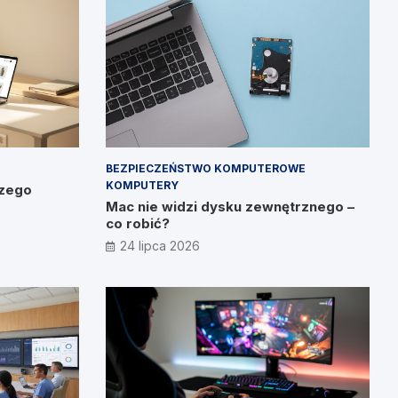
BEZPIECZEŃSTWO KOMPUTEROWE
KOMPUTERY
czego
Mac nie widzi dysku zewnętrznego –
co robić?
24 lipca 2026