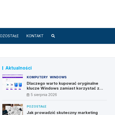
Standard.pl
OZOSTAŁE
KONTAKT
Aktualności
KOMPUTERY
WINDOWS
Dlaczego warto kupować oryginalne
klucze Windows zamiast korzystać z
nieautoryzowanych źródeł?
5 sierpnia 2026
POZOSTAŁE
Jak prowadzić skuteczny marketing