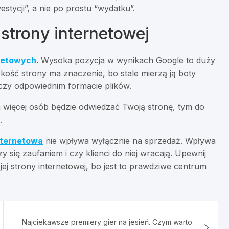
stycji”, a nie po prostu “wydatku”.
strony internetowej
rnetowych
. Wysoka pozycja w wynikach Google to duży
ść strony ma znaczenie, bo stale mierzą ją boty
 czy odpowiednim formacie plików.
więcej osób będzie odwiedzać Twoją stronę, tym do
.
nternetowa
nie wpływa wyłącznie na sprzedaż. Wpływa
zy się zaufaniem i czy klienci do niej wracają. Upewnij
ej strony internetowej, bo jest to prawdziwe centrum
Najciekawsze premiery gier na jesień. Czym warto