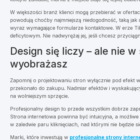
W większości branż klienci mogą przebierać w ofertach
powodują choćby najmniejszą niedogodność, taką jak d
wyraz wymagające formularze kontaktowe. W erze TikT
deficytowym. Nie nadwyrężaj jej, jeśli chcesz przyciąg
Design się liczy – ale nie w
wyobrażasz
Zapomnij o projektowaniu stron wyłącznie pod efekt wi
przekonało do zakupu. Nadmiar efektów i wyskakują
na wolniejszym sprzęcie.
Profesjonalny design to przede wszystkim dobrze zap
Strona internetowa powinna być intuicyjna, a możliwe 
w zaledwie paru kliknięciach, nad którymi nie będzie s
Marki, które inwestują w
profesjonalne strony inter