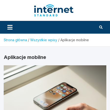
Skip
to
InternetS
content
Strona główna
Wszystkie wpisy
Aplikacje mobilne
Aplikacje mobilne