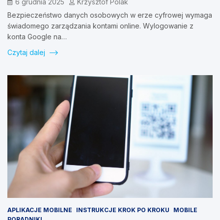
6 grudnia 2025
Krzysztof Polak
Bezpieczeństwo danych osobowych w erze cyfrowej wymaga
świadomego zarządzania kontami online. Wylogowanie z
konta Google na…
Czytaj dalej
APLIKACJE MOBILNE
INSTRUKCJE KROK PO KROKU
MOBILE
PORADNIKI