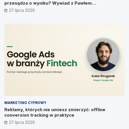
przesądza o wyniku? Wywiad z Pawłem
Prymakowskim, CEO IT Vision
27 lipca 2026
MARKETING CYFROWY
Reklamy, których nie umiesz zmierzyć: offline
conversion tracking w praktyce
27 lipca 2026