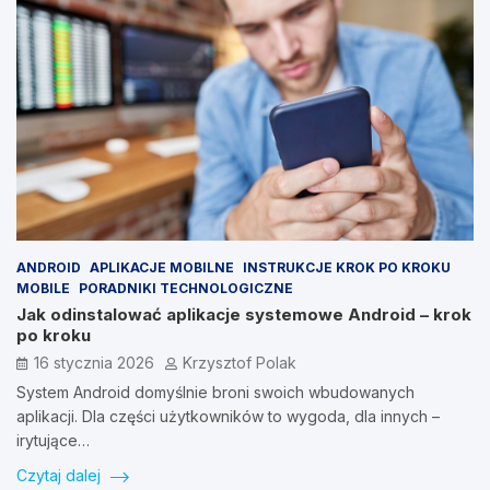
ANDROID
APLIKACJE MOBILNE
INSTRUKCJE KROK PO KROKU
MOBILE
PORADNIKI TECHNOLOGICZNE
Jak odinstalować aplikacje systemowe Android – krok
po kroku
16 stycznia 2026
Krzysztof Polak
System Android domyślnie broni swoich wbudowanych
aplikacji. Dla części użytkowników to wygoda, dla innych –
irytujące…
Czytaj dalej