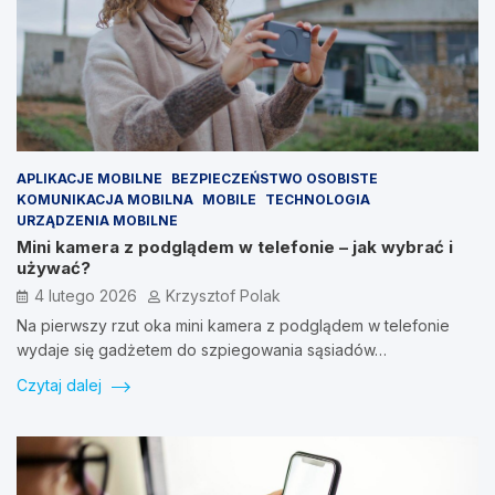
APLIKACJE MOBILNE
BEZPIECZEŃSTWO OSOBISTE
KOMUNIKACJA MOBILNA
MOBILE
TECHNOLOGIA
URZĄDZENIA MOBILNE
Mini kamera z podglądem w telefonie – jak wybrać i
używać?
4 lutego 2026
Krzysztof Polak
Na pierwszy rzut oka mini kamera z podglądem w telefonie
wydaje się gadżetem do szpiegowania sąsiadów…
Czytaj dalej