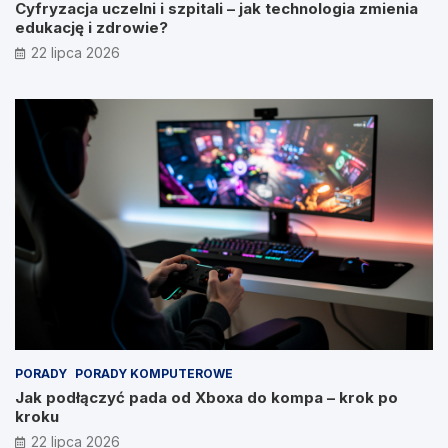
Cyfryzacja uczelni i szpitali – jak technologia zmienia
edukację i zdrowie?
22 lipca 2026
PORADY
PORADY KOMPUTEROWE
Jak podłączyć pada od Xboxa do kompa – krok po
kroku
22 lipca 2026