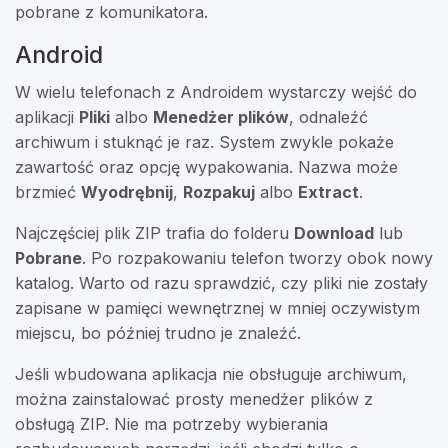
pobrane z komunikatora.
Android
W wielu telefonach z Androidem wystarczy wejść do
aplikacji
Pliki
albo
Menedżer plików
, odnaleźć
archiwum i stuknąć je raz. System zwykle pokaże
zawartość oraz opcję wypakowania. Nazwa może
brzmieć
Wyodrębnij
,
Rozpakuj
albo
Extract
.
Najczęściej plik ZIP trafia do folderu
Download
lub
Pobrane
. Po rozpakowaniu telefon tworzy obok nowy
katalog. Warto od razu sprawdzić, czy pliki nie zostały
zapisane w pamięci wewnętrznej w mniej oczywistym
miejscu, bo później trudno je znaleźć.
Jeśli wbudowana aplikacja nie obsługuje archiwum,
można zainstalować prosty menedżer plików z
obsługą ZIP. Nie ma potrzeby wybierania