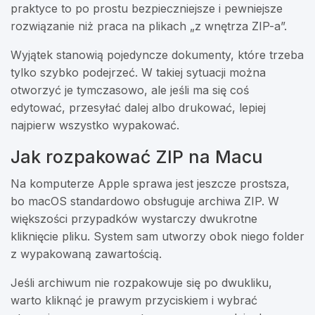
praktyce to po prostu bezpieczniejsze i pewniejsze
rozwiązanie niż praca na plikach „z wnętrza ZIP-a”.
Wyjątek stanowią pojedyncze dokumenty, które trzeba
tylko szybko podejrzeć. W takiej sytuacji można
otworzyć je tymczasowo, ale jeśli ma się coś
edytować, przesyłać dalej albo drukować, lepiej
najpierw wszystko wypakować.
Jak rozpakować ZIP na Macu
Na komputerze Apple sprawa jest jeszcze prostsza,
bo macOS standardowo obsługuje archiwa ZIP. W
większości przypadków wystarczy dwukrotne
kliknięcie pliku. System sam utworzy obok niego folder
z wypakowaną zawartością.
Jeśli archiwum nie rozpakowuje się po dwukliku,
warto kliknąć je prawym przyciskiem i wybrać