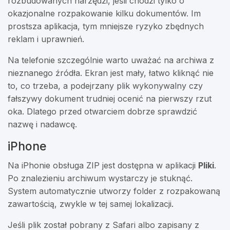
rozbudowanych narzędzi, jeśli chodzi tylko o
okazjonalne rozpakowanie kilku dokumentów. Im
prostsza aplikacja, tym mniejsze ryzyko zbędnych
reklam i uprawnień.
Na telefonie szczególnie warto uważać na archiwa z
nieznanego źródła. Ekran jest mały, łatwo kliknąć nie
to, co trzeba, a podejrzany plik wykonywalny czy
fałszywy dokument trudniej ocenić na pierwszy rzut
oka. Dlatego przed otwarciem dobrze sprawdzić
nazwę i nadawcę.
iPhone
Na iPhonie obsługa ZIP jest dostępna w aplikacji
Pliki
.
Po znalezieniu archiwum wystarczy je stuknąć.
System automatycznie utworzy folder z rozpakowaną
zawartością, zwykle w tej samej lokalizacji.
Jeśli plik został pobrany z Safari albo zapisany z