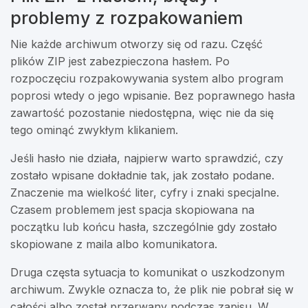
problemy z rozpakowaniem
Nie każde archiwum otworzy się od razu. Część
plików ZIP jest zabezpieczona hasłem. Po
rozpoczęciu rozpakowywania system albo program
poprosi wtedy o jego wpisanie. Bez poprawnego hasła
zawartość pozostanie niedostępna, więc nie da się
tego ominąć zwykłym klikaniem.
Jeśli hasło nie działa, najpierw warto sprawdzić, czy
zostało wpisane dokładnie tak, jak zostało podane.
Znaczenie ma wielkość liter, cyfry i znaki specjalne.
Czasem problemem jest spacja skopiowana na
początku lub końcu hasła, szczególnie gdy zostało
skopiowane z maila albo komunikatora.
Druga częsta sytuacja to komunikat o uszkodzonym
archiwum. Zwykle oznacza to, że plik nie pobrał się w
całości albo został przerwany podczas zapisu. W