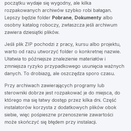
początku wydaje się wygodny, ale kilka
rozpakowanych archiwów szybko robi bałagan.
Lepszy będzie folder
Pobrane
,
Dokumenty
albo
osobny katalog roboczy, zwłaszcza jeśli archiwum
zawiera dziesiątki plików.
Jeśli plik ZIP pochodzi z pracy, kursu albo projektu,
warto od razu utworzyć folder o konkretnej nazwie.
Ułatwia to późniejsze znalezienie materiałów i
zmniejsza ryzyko przypadkowego usunięcia ważnych
danych. To drobiazg, ale oszczędza sporo czasu.
Przy archiwach zawierających programy lub
sterowniki dobrze jest rozpakować je do miejsca, do
którego ma się łatwy dostęp przez kilka dni. Część
instalatorów korzysta z dodatkowych plików obok
siebie, więc pośpieszne przenoszenie zawartości
może skończyć się błędem przy instalacji.