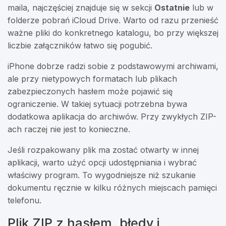
maila, najczęściej znajduje się w sekcji
Ostatnie
lub w
folderze pobrań iCloud Drive. Warto od razu przenieść
ważne pliki do konkretnego katalogu, bo przy większej
liczbie załączników łatwo się pogubić.
iPhone dobrze radzi sobie z podstawowymi archiwami,
ale przy nietypowych formatach lub plikach
zabezpieczonych hasłem może pojawić się
ograniczenie. W takiej sytuacji potrzebna bywa
dodatkowa aplikacja do archiwów. Przy zwykłych ZIP-
ach raczej nie jest to konieczne.
Jeśli rozpakowany plik ma zostać otwarty w innej
aplikacji, warto użyć opcji udostępniania i wybrać
właściwy program. To wygodniejsze niż szukanie
dokumentu ręcznie w kilku różnych miejscach pamięci
telefonu.
Plik ZIP z hasłem, błędy i