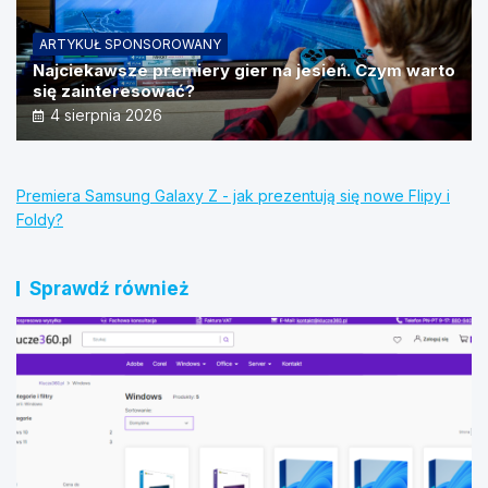
ARTYKUŁ SPONSOROWANY
Najciekawsze premiery gier na jesień. Czym warto
się zainteresować?
4 sierpnia 2026
Premiera Samsung Galaxy Z - jak prezentują się nowe Flipy i
Foldy?
Sprawdź również