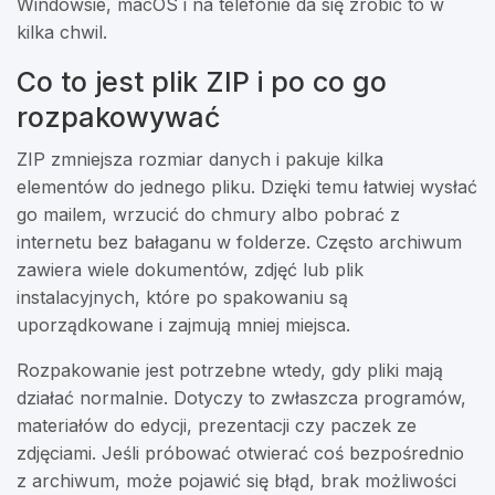
Windowsie, macOS i na telefonie da się zrobić to w
kilka chwil.
Co to jest plik ZIP i po co go
rozpakowywać
ZIP zmniejsza rozmiar danych i pakuje kilka
elementów do jednego pliku. Dzięki temu łatwiej wysłać
go mailem, wrzucić do chmury albo pobrać z
internetu bez bałaganu w folderze. Często archiwum
zawiera wiele dokumentów, zdjęć lub plik
instalacyjnych, które po spakowaniu są
uporządkowane i zajmują mniej miejsca.
Rozpakowanie jest potrzebne wtedy, gdy pliki mają
działać normalnie. Dotyczy to zwłaszcza programów,
materiałów do edycji, prezentacji czy paczek ze
zdjęciami. Jeśli próbować otwierać coś bezpośrednio
z archiwum, może pojawić się błąd, brak możliwości