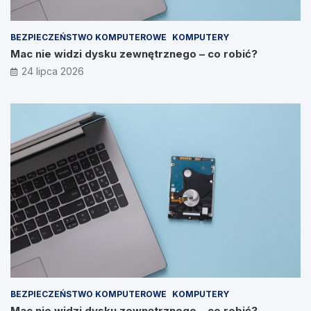
BEZPIECZEŃSTWO KOMPUTEROWE
KOMPUTERY
Mac nie widzi dysku zewnętrznego – co robić?
24 lipca 2026
BEZPIECZEŃSTWO KOMPUTEROWE
KOMPUTERY
Mac nie widzi dysku zewnętrznego – co robić?