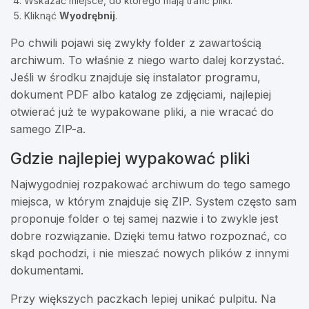
Wskazać miejsce, do którego mają trafić pliki.
Kliknąć
Wyodrębnij
.
Po chwili pojawi się zwykły folder z zawartością
archiwum. To właśnie z niego warto dalej korzystać.
Jeśli w środku znajduje się instalator programu,
dokument PDF albo katalog ze zdjęciami, najlepiej
otwierać już te wypakowane pliki, a nie wracać do
samego ZIP-a.
Gdzie najlepiej wypakować pliki
Najwygodniej rozpakować archiwum do tego samego
miejsca, w którym znajduje się ZIP. System często sam
proponuje folder o tej samej nazwie i to zwykle jest
dobre rozwiązanie. Dzięki temu łatwo rozpoznać, co
skąd pochodzi, i nie mieszać nowych plików z innymi
dokumentami.
Przy większych paczkach lepiej unikać pulpitu. Na