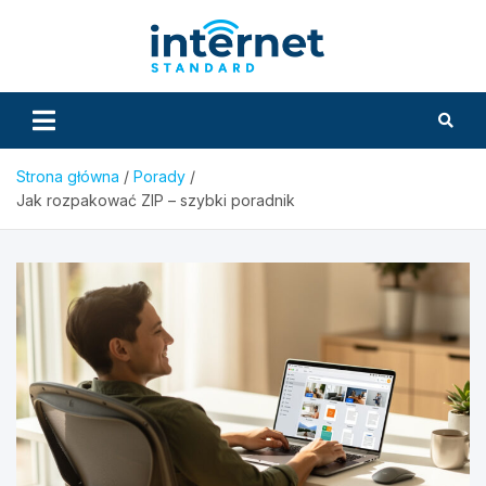
Skip
to
InternetS
content
Strona główna
Porady
Jak rozpakować ZIP – szybki poradnik