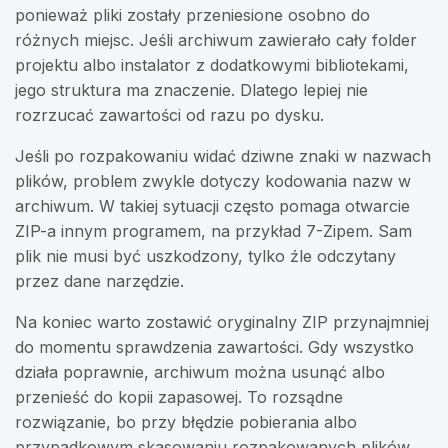
ponieważ pliki zostały przeniesione osobno do
różnych miejsc. Jeśli archiwum zawierało cały folder
projektu albo instalator z dodatkowymi bibliotekami,
jego struktura ma znaczenie. Dlatego lepiej nie
rozrzucać zawartości od razu po dysku.
Jeśli po rozpakowaniu widać dziwne znaki w nazwach
plików, problem zwykle dotyczy kodowania nazw w
archiwum. W takiej sytuacji często pomaga otwarcie
ZIP-a innym programem, na przykład 7-Zipem. Sam
plik nie musi być uszkodzony, tylko źle odczytany
przez dane narzędzie.
Na koniec warto zostawić oryginalny ZIP przynajmniej
do momentu sprawdzenia zawartości. Gdy wszystko
działa poprawnie, archiwum można usunąć albo
przenieść do kopii zapasowej. To rozsądne
rozwiązanie, bo przy błędzie pobierania albo
przypadkowym skasowaniu rozpakowanych plików