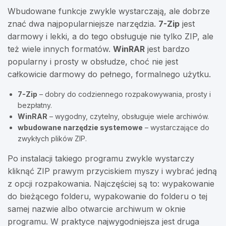
Wbudowane funkcje zwykle wystarczają, ale dobrze
znać dwa najpopularniejsze narzędzia.
7-Zip
jest
darmowy i lekki, a do tego obsługuje nie tylko ZIP, ale
też wiele innych formatów.
WinRAR
jest bardzo
popularny i prosty w obsłudze, choć nie jest
całkowicie darmowy do pełnego, formalnego użytku.
7-Zip
– dobry do codziennego rozpakowywania, prosty i
bezpłatny.
WinRAR
– wygodny, czytelny, obsługuje wiele archiwów.
wbudowane narzędzie systemowe
– wystarczające do
zwykłych plików ZIP.
Po instalacji takiego programu zwykle wystarczy
kliknąć ZIP prawym przyciskiem myszy i wybrać jedną
z opcji rozpakowania. Najczęściej są to: wypakowanie
do bieżącego folderu, wypakowanie do folderu o tej
samej nazwie albo otwarcie archiwum w oknie
programu. W praktyce najwygodniejsza jest druga