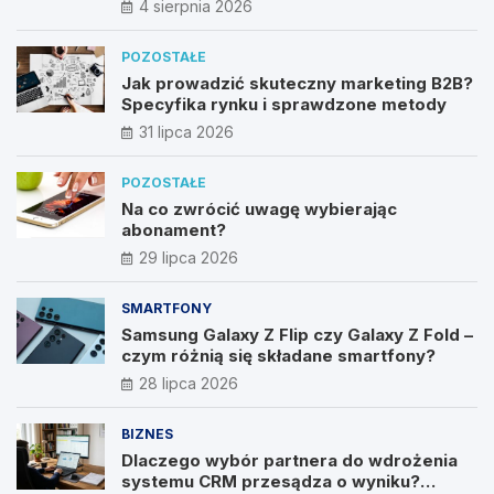
4 sierpnia 2026
POZOSTAŁE
Jak prowadzić skuteczny marketing B2B?
Specyfika rynku i sprawdzone metody
31 lipca 2026
POZOSTAŁE
Na co zwrócić uwagę wybierając
abonament?
29 lipca 2026
SMARTFONY
Samsung Galaxy Z Flip czy Galaxy Z Fold –
czym różnią się składane smartfony?
28 lipca 2026
BIZNES
Dlaczego wybór partnera do wdrożenia
systemu CRM przesądza o wyniku?