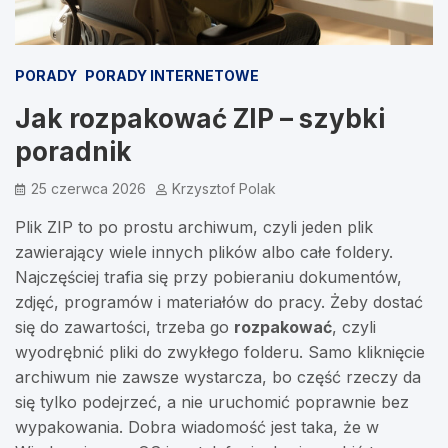
PORADY
PORADY INTERNETOWE
Jak rozpakować ZIP – szybki
poradnik
25 czerwca 2026
Krzysztof Polak
Plik ZIP to po prostu archiwum, czyli jeden plik
zawierający wiele innych plików albo całe foldery.
Najczęściej trafia się przy pobieraniu dokumentów,
zdjęć, programów i materiałów do pracy. Żeby dostać
się do zawartości, trzeba go
rozpakować
, czyli
wyodrębnić pliki do zwykłego folderu. Samo kliknięcie
archiwum nie zawsze wystarcza, bo część rzeczy da
się tylko podejrzeć, a nie uruchomić poprawnie bez
wypakowania. Dobra wiadomość jest taka, że w