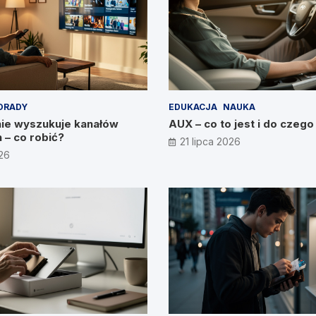
ORADY
EDUKACJA
NAUKA
nie wyszukuje kanałów
AUX – co to jest i do czego
 – co robić?
21 lipca 2026
026