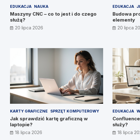
EDUKACJA
NAUKA
EDUKACJA
J
Maszyny CNC – co to jest i do czego
Budowa pro
służą?
elementy
20 lipca 2026
20 lipca 2
KARTY GRAFICZNE
SPRZĘT KOMPUTEROWY
EDUKACJA
W
Jak sprawdzić kartę graficzną w
Confluence 
laptopie?
służy?
18 lipca 2026
18 lipca 2