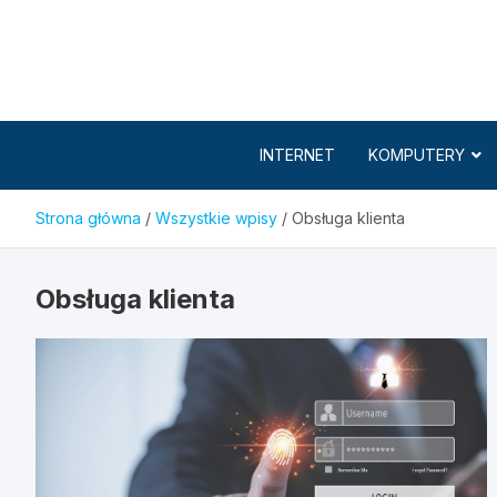
Skip
to
content
INTERNET
KOMPUTERY
Strona główna
Wszystkie wpisy
Obsługa klienta
Obsługa klienta