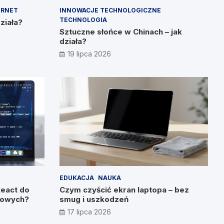
ERNET
INNOWACJE TECHNOLOGICZNE
TECHNOLOGIA
działa?
Sztuczne słońce w Chinach – jak
działa?
19 lipca 2026
EDUKACJA
NAUKA
React do
Czym czyścić ekran laptopa – bez
etowych?
smug i uszkodzeń
17 lipca 2026