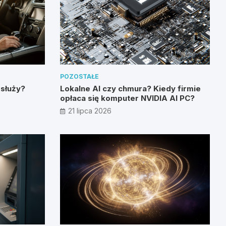
POZOSTAŁE
 służy?
Lokalne AI czy chmura? Kiedy firmie
opłaca się komputer NVIDIA AI PC?
21 lipca 2026