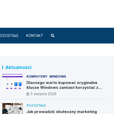
Standard.pl
OZOSTAŁE
KONTAKT
Aktualności
KOMPUTERY
WINDOWS
Dlaczego warto kupować oryginalne
klucze Windows zamiast korzystać z
nieautoryzowanych źródeł?
5 sierpnia 2026
POZOSTAŁE
Jak prowadzić skuteczny marketing