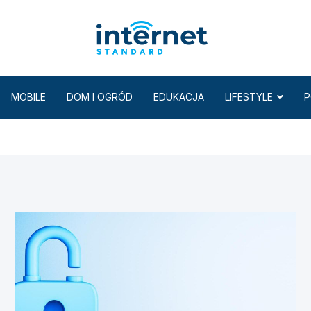
Internet
MOBILE
DOM I OGRÓD
EDUKACJA
LIFESTYLE
P