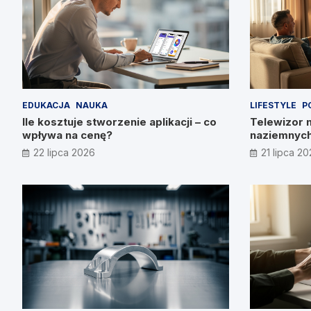
EDUKACJA
NAUKA
LIFESTYLE
P
Ile kosztuje stworzenie aplikacji – co
Telewizor 
wpływa na cenę?
naziemnych
22 lipca 2026
21 lipca 2