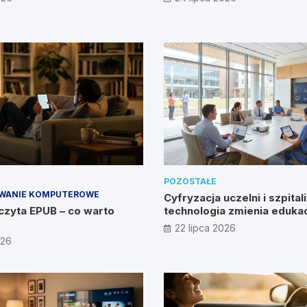
POZOSTAŁE
WANIE KOMPUTEROWE
Cyfryzacja uczelni i szpitali
czyta EPUB – co warto
technologia zmienia edukac
zdrowie?
22 lipca 2026
026