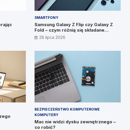
SMARTFONY
rając
Samsung Galaxy Z Flip czy Galaxy Z
Fold – czym różnią się składane
smartfony?
28 lipca 2026
BEZPIECZEŃSTWO KOMPUTEROWE
KOMPUTERY
czego
Mac nie widzi dysku zewnętrznego –
co robić?