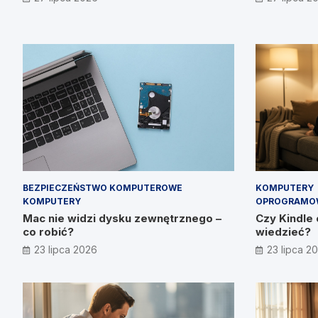
Prymakowskim, CEO IT Vision
BEZPIECZEŃSTWO KOMPUTEROWE
KOMPUTERY
KOMPUTERY
OPROGRAMO
Mac nie widzi dysku zewnętrznego –
Czy Kindle 
co robić?
wiedzieć?
23 lipca 2026
23 lipca 2