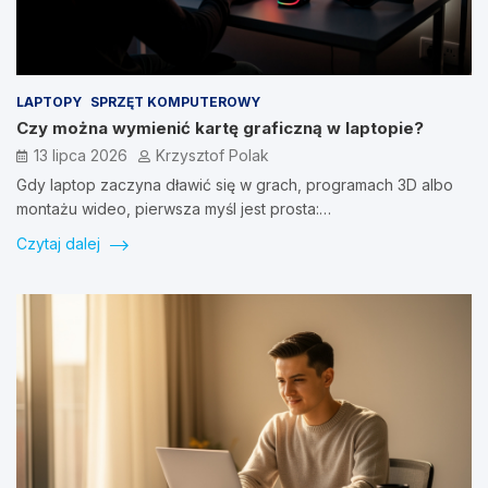
LAPTOPY
SPRZĘT KOMPUTEROWY
Czy można wymienić kartę graficzną w laptopie?
13 lipca 2026
Krzysztof Polak
Gdy laptop zaczyna dławić się w grach, programach 3D albo
montażu wideo, pierwsza myśl jest prosta:…
Czytaj dalej