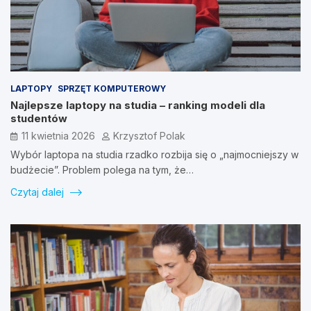
LAPTOPY
SPRZĘT KOMPUTEROWY
Najlepsze laptopy na studia – ranking modeli dla
studentów
11 kwietnia 2026
Krzysztof Polak
Wybór laptopa na studia rzadko rozbija się o „najmocniejszy w
budżecie”. Problem polega na tym, że…
Czytaj dalej