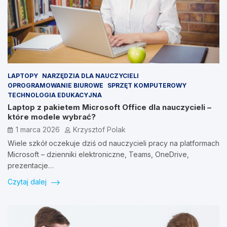
LAPTOPY
NARZĘDZIA DLA NAUCZYCIELI
OPROGRAMOWANIE BIUROWE
SPRZĘT KOMPUTEROWY
TECHNOLOGIA EDUKACYJNA
Laptop z pakietem Microsoft Office dla nauczycieli –
które modele wybrać?
1 marca 2026
Krzysztof Polak
Wiele szkół oczekuje dziś od nauczycieli pracy na platformach
Microsoft – dzienniki elektroniczne, Teams, OneDrive,
prezentacje…
Czytaj dalej