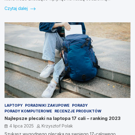
Czytaj dalej
LAPTOPY
PORADNIKI ZAKUPOWE
PORADY
PORADY KOMPUTEROWE
RECENZJE PRODUKTÓW
Najlepsze plecaki na laptopa 17 cali – ranking 2023
4 lipca 2025
Krzysztof Polak
Szukasz wygodnego plecaka na swojego 17-calowego