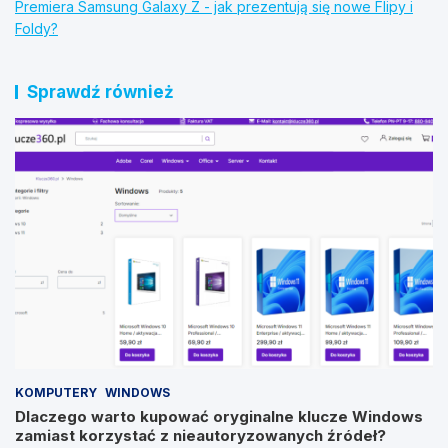
Premiera Samsung Galaxy Z - jak prezentują się nowe Flipy i
Foldy?
Sprawdź również
KOMPUTERY
WINDOWS
Dlaczego warto kupować oryginalne klucze Windows
zamiast korzystać z nieautoryzowanych źródeł?