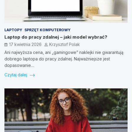
LAPTOPY
SPRZĘT KOMPUTEROWY
Laptop do pracy zdalnej – jaki model wybrać?
17 kwietnia 2026
Krzysztof Polak
Ani najwyższa cena, ani „gamingowe” naklejki nie gwarantują
dobrego laptopa do pracy zdalnej. Najważniejsze jest
dopasowanie…
Czytaj dalej