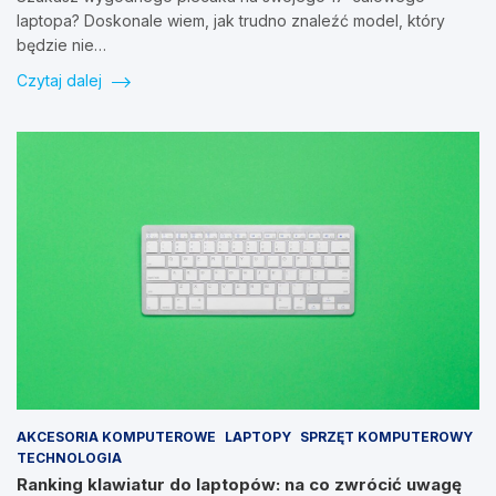
laptopa? Doskonale wiem, jak trudno znaleźć model, który
będzie nie…
Czytaj dalej
AKCESORIA KOMPUTEROWE
LAPTOPY
SPRZĘT KOMPUTEROWY
TECHNOLOGIA
Ranking klawiatur do laptopów: na co zwrócić uwagę