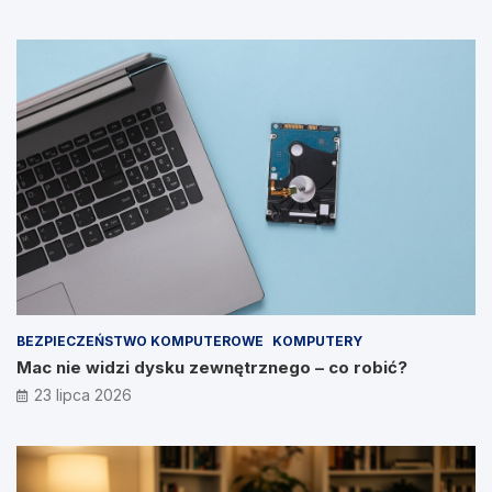
BEZPIECZEŃSTWO KOMPUTEROWE
KOMPUTERY
Mac nie widzi dysku zewnętrznego – co robić?
23 lipca 2026