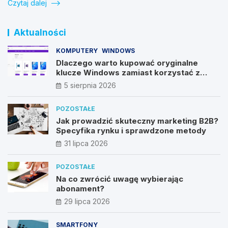
Czytaj dalej
Aktualności
KOMPUTERY
WINDOWS
Dlaczego warto kupować oryginalne
klucze Windows zamiast korzystać z
nieautoryzowanych źródeł?
5 sierpnia 2026
POZOSTAŁE
Jak prowadzić skuteczny marketing B2B?
Specyfika rynku i sprawdzone metody
31 lipca 2026
POZOSTAŁE
Na co zwrócić uwagę wybierając
abonament?
29 lipca 2026
SMARTFONY