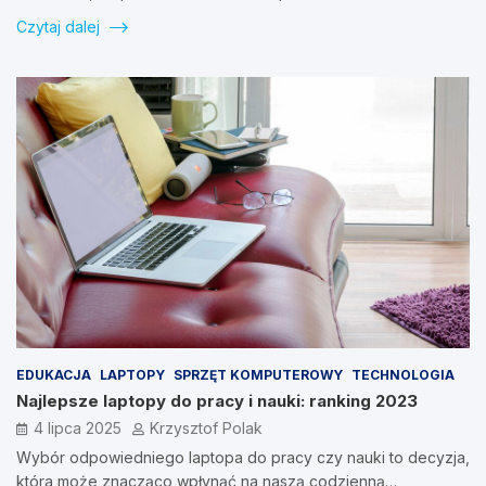
Czytaj dalej
EDUKACJA
LAPTOPY
SPRZĘT KOMPUTEROWY
TECHNOLOGIA
Najlepsze laptopy do pracy i nauki: ranking 2023
4 lipca 2025
Krzysztof Polak
Wybór odpowiedniego laptopa do pracy czy nauki to decyzja,
która może znacząco wpłynąć na naszą codzienną…