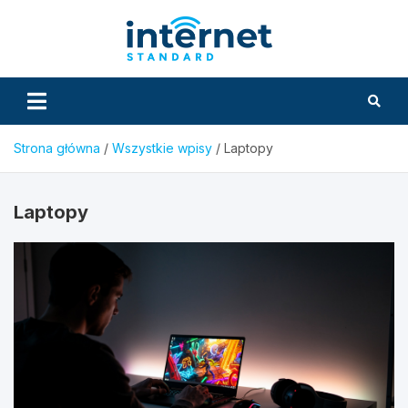
Skip
to
InternetS
content
Strona główna
Wszystkie wpisy
Laptopy
Laptopy