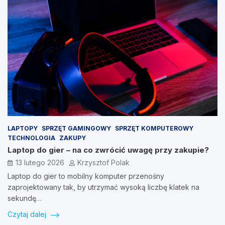
LAPTOPY
SPRZĘT GAMINGOWY
SPRZĘT KOMPUTEROWY
TECHNOLOGIA
ZAKUPY
Laptop do gier – na co zwrócić uwagę przy zakupie?
13 lutego 2026
Krzysztof Polak
Laptop do gier to mobilny komputer przenośny
zaprojektowany tak, by utrzymać wysoką liczbę klatek na
sekundę…
Czytaj dalej