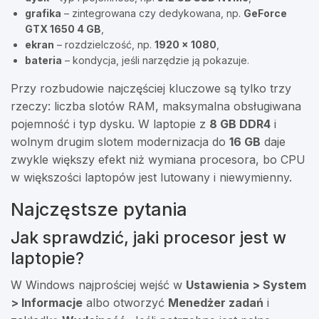
grafika
– zintegrowana czy dedykowana, np.
GeForce
GTX 1650 4 GB
,
ekran
– rozdzielczość, np.
1920 × 1080
,
bateria
– kondycja, jeśli narzędzie ją pokazuje.
Przy rozbudowie najczęściej kluczowe są tylko trzy
rzeczy: liczba slotów RAM, maksymalna obsługiwana
pojemność i typ dysku. W laptopie z
8 GB DDR4
i
wolnym drugim slotem modernizacja do
16 GB
daje
zwykle większy efekt niż wymiana procesora, bo CPU
w większości laptopów jest lutowany i niewymienny.
Najczęstsze pytania
Jak sprawdzić, jaki procesor jest w
laptopie?
W Windows najprościej wejść w
Ustawienia > System
> Informacje
albo otworzyć
Menedżer zadań
i