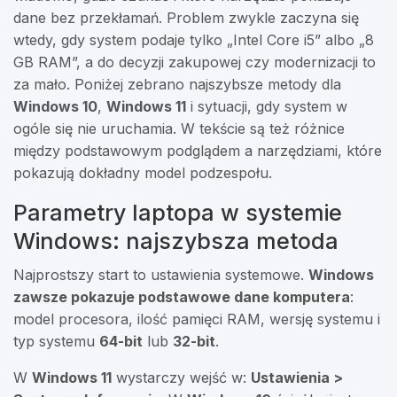
dane bez przekłamań. Problem zwykle zaczyna się
wtedy, gdy system podaje tylko „Intel Core i5” albo „8
GB RAM”, a do decyzji zakupowej czy modernizacji to
za mało. Poniżej zebrano najszybsze metody dla
Windows 10
,
Windows 11
i sytuacji, gdy system w
ogóle się nie uruchamia. W tekście są też różnice
między podstawowym podglądem a narzędziami, które
pokazują dokładny model podzespołu.
Parametry laptopa w systemie
Windows: najszybsza metoda
Najprostszy start to ustawienia systemowe.
Windows
zawsze pokazuje podstawowe dane komputera
:
model procesora, ilość pamięci RAM, wersję systemu i
typ systemu
64-bit
lub
32-bit
.
W
Windows 11
wystarczy wejść w:
Ustawienia >