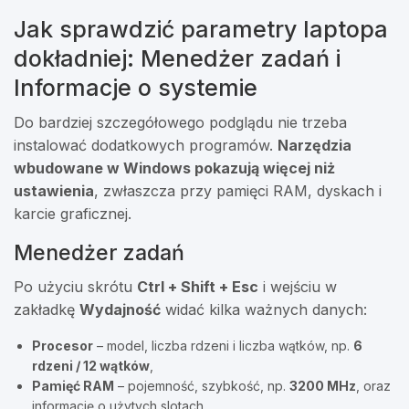
Jak sprawdzić parametry laptopa
dokładniej: Menedżer zadań i
Informacje o systemie
Do bardziej szczegółowego podglądu nie trzeba
instalować dodatkowych programów.
Narzędzia
wbudowane w Windows pokazują więcej niż
ustawienia
, zwłaszcza przy pamięci RAM, dyskach i
karcie graficznej.
Menedżer zadań
Po użyciu skrótu
Ctrl + Shift + Esc
i wejściu w
zakładkę
Wydajność
widać kilka ważnych danych:
Procesor
– model, liczba rdzeni i liczba wątków, np.
6
rdzeni / 12 wątków
,
Pamięć RAM
– pojemność, szybkość, np.
3200 MHz
, oraz
informację o użytych slotach,