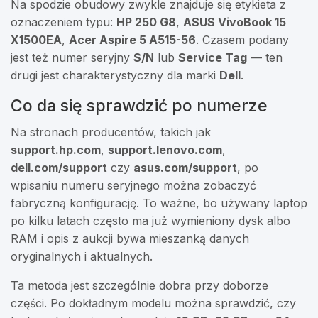
Na spodzie obudowy zwykle znajduje się etykieta z
oznaczeniem typu:
HP 250 G8
,
ASUS VivoBook 15
X1500EA
,
Acer Aspire 5 A515-56
. Czasem podany
jest też numer seryjny
S/N
lub
Service Tag
— ten
drugi jest charakterystyczny dla marki
Dell
.
Co da się sprawdzić po numerze
Na stronach producentów, takich jak
support.hp.com
,
support.lenovo.com
,
dell.com/support
czy
asus.com/support
, po
wpisaniu numeru seryjnego można zobaczyć
fabryczną konfigurację. To ważne, bo używany laptop
po kilku latach często ma już wymieniony dysk albo
RAM i opis z aukcji bywa mieszanką danych
oryginalnych i aktualnych.
Ta metoda jest szczególnie dobra przy doborze
części. Po dokładnym modelu można sprawdzić, czy