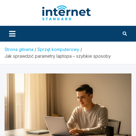
Skip
to
InternetS
content
Strona główna
Sprzęt komputerowy
Jak sprawdzić parametry laptopa – szybkie sposoby