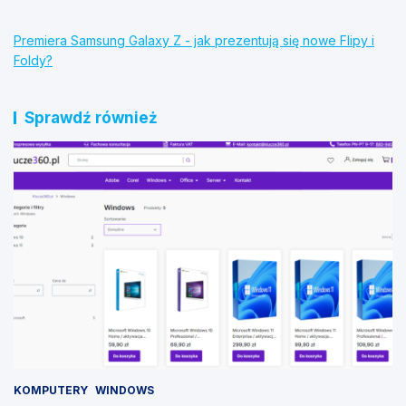
Premiera Samsung Galaxy Z - jak prezentują się nowe Flipy i
Foldy?
Sprawdź również
KOMPUTERY
WINDOWS