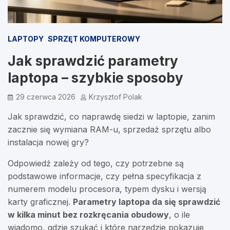
LAPTOPY
SPRZĘT KOMPUTEROWY
Jak sprawdzić parametry
laptopa – szybkie sposoby
29 czerwca 2026
Krzysztof Polak
Jak sprawdzić, co naprawdę siedzi w laptopie, zanim
zacznie się wymiana RAM-u, sprzedaż sprzętu albo
instalacja nowej gry?
Odpowiedź zależy od tego, czy potrzebne są
podstawowe informacje, czy pełna specyfikacja z
numerem modelu procesora, typem dysku i wersją
karty graficznej.
Parametry laptopa da się sprawdzić
w kilka minut bez rozkręcania obudowy
, o ile
wiadomo, gdzie szukać i które narzędzie pokazuje