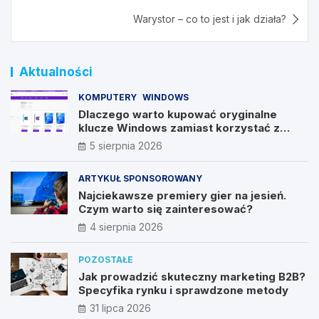
Warystor – co to jest i jak działa?
Aktualności
KOMPUTERY
WINDOWS
Dlaczego warto kupować oryginalne
klucze Windows zamiast korzystać z
nieautoryzowanych źródeł?
5 sierpnia 2026
ARTYKUŁ SPONSOROWANY
Najciekawsze premiery gier na jesień.
Czym warto się zainteresować?
4 sierpnia 2026
POZOSTAŁE
Jak prowadzić skuteczny marketing B2B?
Specyfika rynku i sprawdzone metody
31 lipca 2026