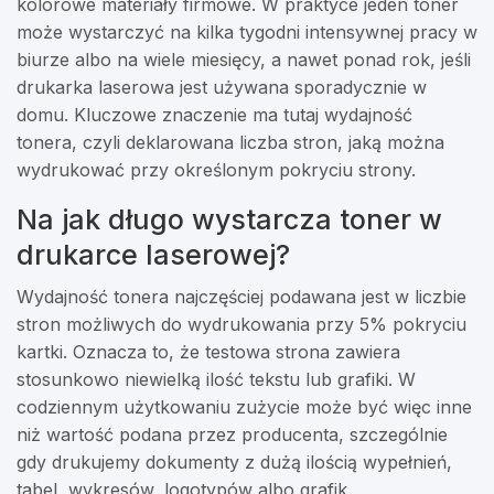
kolorowe materiały firmowe. W praktyce jeden toner
może wystarczyć na kilka tygodni intensywnej pracy w
biurze albo na wiele miesięcy, a nawet ponad rok, jeśli
drukarka laserowa jest używana sporadycznie w
domu. Kluczowe znaczenie ma tutaj wydajność
tonera, czyli deklarowana liczba stron, jaką można
wydrukować przy określonym pokryciu strony.
Na jak długo wystarcza toner w
drukarce laserowej?
Wydajność tonera najczęściej podawana jest w liczbie
stron możliwych do wydrukowania przy 5% pokryciu
kartki. Oznacza to, że testowa strona zawiera
stosunkowo niewielką ilość tekstu lub grafiki. W
codziennym użytkowaniu zużycie może być więc inne
niż wartość podana przez producenta, szczególnie
gdy drukujemy dokumenty z dużą ilością wypełnień,
tabel, wykresów, logotypów albo grafik.