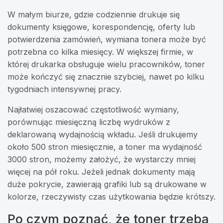
W małym biurze, gdzie codziennie drukuje się
dokumenty księgowe, korespondencję, oferty lub
potwierdzenia zamówień, wymiana tonera może być
potrzebna co kilka miesięcy. W większej firmie, w
której drukarka obsługuje wielu pracowników, toner
może kończyć się znacznie szybciej, nawet po kilku
tygodniach intensywnej pracy.
Najłatwiej oszacować częstotliwość wymiany,
porównując miesięczną liczbę wydruków z
deklarowaną wydajnością wkładu. Jeśli drukujemy
około 500 stron miesięcznie, a toner ma wydajność
3000 stron, możemy założyć, że wystarczy mniej
więcej na pół roku. Jeżeli jednak dokumenty mają
duże pokrycie, zawierają grafiki lub są drukowane w
kolorze, rzeczywisty czas użytkowania będzie krótszy.
Po czym poznać, że toner trzeba