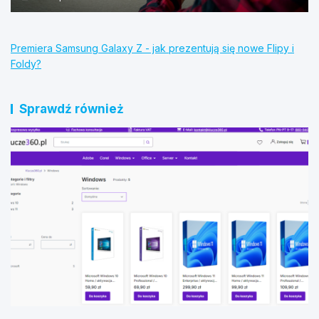
Premiera Samsung Galaxy Z - jak prezentują się nowe Flipy i
Foldy?
Sprawdź również