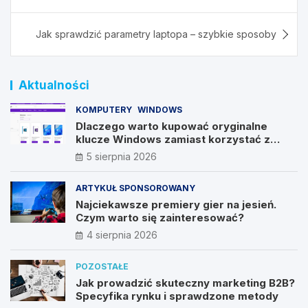
Jak sprawdzić parametry laptopa – szybkie sposoby
Aktualności
KOMPUTERY
WINDOWS
Dlaczego warto kupować oryginalne
klucze Windows zamiast korzystać z
nieautoryzowanych źródeł?
5 sierpnia 2026
ARTYKUŁ SPONSOROWANY
Najciekawsze premiery gier na jesień.
Czym warto się zainteresować?
4 sierpnia 2026
POZOSTAŁE
Jak prowadzić skuteczny marketing B2B?
Specyfika rynku i sprawdzone metody