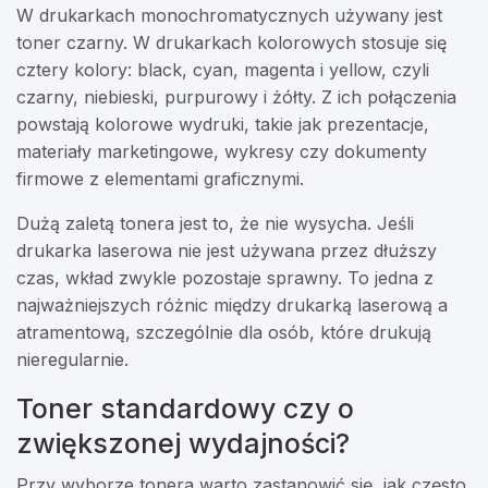
W drukarkach monochromatycznych używany jest
toner czarny. W drukarkach kolorowych stosuje się
cztery kolory: black, cyan, magenta i yellow, czyli
czarny, niebieski, purpurowy i żółty. Z ich połączenia
powstają kolorowe wydruki, takie jak prezentacje,
materiały marketingowe, wykresy czy dokumenty
firmowe z elementami graficznymi.
Dużą zaletą tonera jest to, że nie wysycha. Jeśli
drukarka laserowa nie jest używana przez dłuższy
czas, wkład zwykle pozostaje sprawny. To jedna z
najważniejszych różnic między drukarką laserową a
atramentową, szczególnie dla osób, które drukują
nieregularnie.
Toner standardowy czy o
zwiększonej wydajności?
Przy wyborze tonera warto zastanowić się, jak często