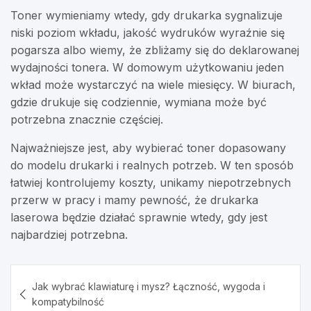
Toner wymieniamy wtedy, gdy drukarka sygnalizuje
niski poziom wkładu, jakość wydruków wyraźnie się
pogarsza albo wiemy, że zbliżamy się do deklarowanej
wydajności tonera. W domowym użytkowaniu jeden
wkład może wystarczyć na wiele miesięcy. W biurach,
gdzie drukuje się codziennie, wymiana może być
potrzebna znacznie częściej.
Najważniejsze jest, aby wybierać toner dopasowany
do modelu drukarki i realnych potrzeb. W ten sposób
łatwiej kontrolujemy koszty, unikamy niepotrzebnych
przerw w pracy i mamy pewność, że drukarka
laserowa będzie działać sprawnie wtedy, gdy jest
najbardziej potrzebna.
Nawigacja
Jak wybrać klawiaturę i mysz? Łączność, wygoda i
wpisu
kompatybilność