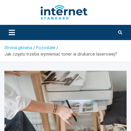
Skip
to
InternetS
content
Strona główna
Pozostałe
Jak często trzeba wymieniać toner w drukarce laserowej?