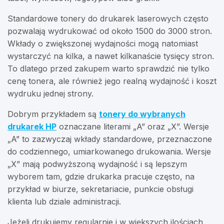
Standardowe tonery do drukarek laserowych często
pozwalają wydrukować od około 1500 do 3000 stron.
Wkłady o zwiększonej wydajności mogą natomiast
wystarczyć na kilka, a nawet kilkanaście tysięcy stron.
To dlatego przed zakupem warto sprawdzić nie tylko
cenę tonera, ale również jego realną wydajność i koszt
wydruku jednej strony.
Dobrym przykładem są
tonery do wybranych
drukarek HP
oznaczane literami „A” oraz „X”. Wersje
„A” to zazwyczaj wkłady standardowe, przeznaczone
do codziennego, umiarkowanego drukowania. Wersje
„X” mają podwyższoną wydajność i są lepszym
wyborem tam, gdzie drukarka pracuje często, na
przykład w biurze, sekretariacie, punkcie obsługi
klienta lub dziale administracji.
Jeżeli drukujemy regularnie i w większych ilościach,