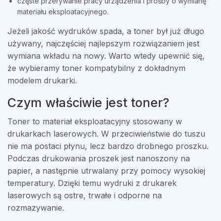
częste przerywanie pracy urządzenia i prośby o wymianę
materiału eksploatacyjnego.
Jeżeli jakość wydruków spada, a toner był już długo
używany, najczęściej najlepszym rozwiązaniem jest
wymiana wkładu na nowy. Warto wtedy upewnić się,
że wybieramy toner kompatybilny z dokładnym
modelem drukarki.
Czym właściwie jest toner?
Toner to materiał eksploatacyjny stosowany w
drukarkach laserowych. W przeciwieństwie do tuszu
nie ma postaci płynu, lecz bardzo drobnego proszku.
Podczas drukowania proszek jest nanoszony na
papier, a następnie utrwalany przy pomocy wysokiej
temperatury. Dzięki temu wydruki z drukarek
laserowych są ostre, trwałe i odporne na
rozmazywanie.