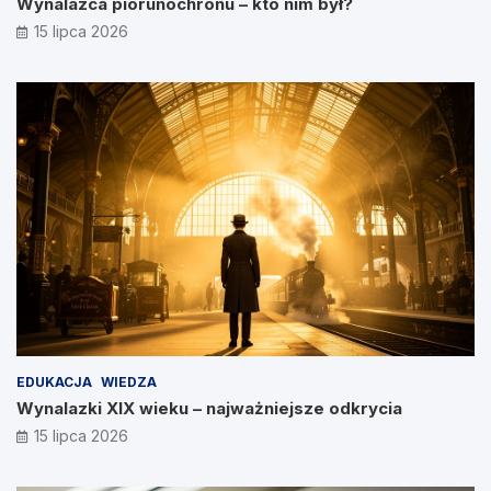
Wynalazca piorunochronu – kto nim był?
15 lipca 2026
EDUKACJA
WIEDZA
Wynalazki XIX wieku – najważniejsze odkrycia
15 lipca 2026