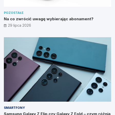
POZOSTAŁE
Na co zwrócić uwagę wybierając abonament?
29 lipca 2026
SMARTFONY
Samsung Galaxy Z Flip czy Galaxy Z Fold – czym różnią