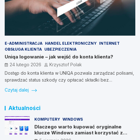
E-ADMINISTRACJA
HANDEL ELEKTRONICZNY
INTERNET
OBSŁUGA KLIENTA
UBEZPIECZENIA
Uniqa logowanie – jak wejść do konta klienta?
24 lutego 2026
Krzysztof Polak
Dostęp do konta klienta w UNIQA pozwala zarządzać polisami,
sprawdzać status szkody czy opłacać składki bez…
Czytaj dalej
Aktualności
KOMPUTERY
WINDOWS
Dlaczego warto kupować oryginalne
klucze Windows zamiast korzystać z
nieautoryzowanych źródeł?