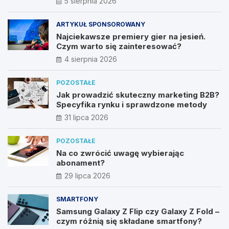
5 sierpnia 2026
ARTYKUŁ SPONSOROWANY
Najciekawsze premiery gier na jesień.
Czym warto się zainteresować?
4 sierpnia 2026
POZOSTAŁE
Jak prowadzić skuteczny marketing B2B?
Specyfika rynku i sprawdzone metody
31 lipca 2026
POZOSTAŁE
Na co zwrócić uwagę wybierając
abonament?
29 lipca 2026
SMARTFONY
Samsung Galaxy Z Flip czy Galaxy Z Fold –
czym różnią się składane smartfony?