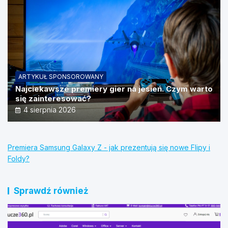
ARTYKUŁ SPONSOROWANY
Najciekawsze premiery gier na jesień. Czym warto
się zainteresować?
4 sierpnia 2026
Premiera Samsung Galaxy Z - jak prezentują się nowe Flipy i
Foldy?
Sprawdź również