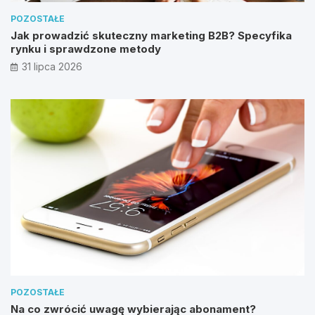
POZOSTAŁE
Jak prowadzić skuteczny marketing B2B? Specyfika
rynku i sprawdzone metody
31 lipca 2026
POZOSTAŁE
Na co zwrócić uwagę wybierając abonament?