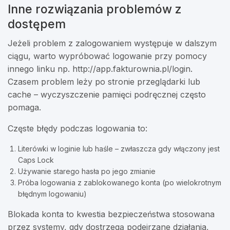
Inne rozwiązania problemów z
dostępem
Jeżeli problem z zalogowaniem występuje w dalszym
ciągu, warto wypróbować logowanie przy pomocy
innego linku np. http://app.fakturownia.pl/login.
Czasem problem leży po stronie przeglądarki lub
cache – wyczyszczenie pamięci podręcznej często
pomaga.
Częste błędy podczas logowania to:
Literówki w loginie lub haśle – zwłaszcza gdy włączony jest
Caps Lock
Używanie starego hasła po jego zmianie
Próba logowania z zablokowanego konta (po wielokrotnym
błędnym logowaniu)
Blokada konta to kwestia bezpieczeństwa stosowana
przez systemy, gdy dostrzegą podejrzane działania,