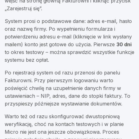
wejść na stronę główną Fakturowni i kliknąć przycisk
„Zarejestruj się”.
System prosi o podstawowe dane: adres e-mail, hasło
oraz nazwę firmy. Po wypełnieniu formularza i
potwierdzeniu adresu e-mail (kliknięcie w link wysłany
mailem) konto jest gotowe do użycia. Pierwsze
30 dni
to okres testowy – można sprawdzić wszystkie funkcje
systemu bez opłat.
Po rejestracji system od razu przenosi do panelu
Fakturowni. Przy pierwszym logowaniu warto
poświęcić chwilę na uzupełnienie danych firmy w
ustawieniach – NIP, adres, dane do stopki faktury. To
przyspieszy późniejsze wystawianie dokumentów.
Warto też od razu skonfigurować dwustopniową
weryfikację, choć na kontach testowych i w planie
Micro nie jest ona jeszcze obowiązkowa. Proces