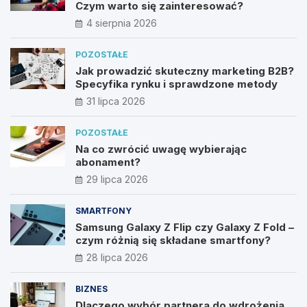
Czym warto się zainteresować?
4 sierpnia 2026
POZOSTAŁE
Jak prowadzić skuteczny marketing B2B?
Specyfika rynku i sprawdzone metody
31 lipca 2026
POZOSTAŁE
Na co zwrócić uwagę wybierając
abonament?
29 lipca 2026
SMARTFONY
Samsung Galaxy Z Flip czy Galaxy Z Fold –
czym różnią się składane smartfony?
28 lipca 2026
BIZNES
Dlaczego wybór partnera do wdrożenia