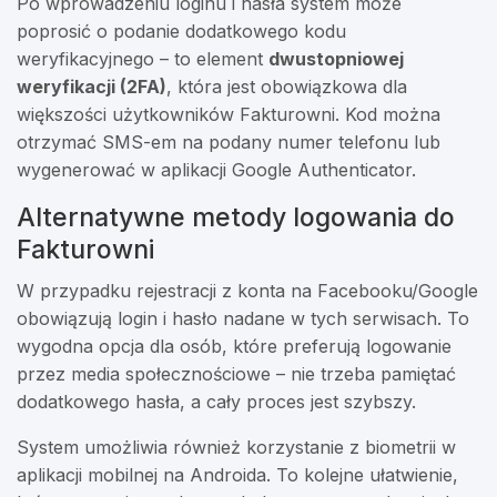
Po wprowadzeniu loginu i hasła system może
poprosić o podanie dodatkowego kodu
weryfikacyjnego – to element
dwustopniowej
weryfikacji (2FA)
, która jest obowiązkowa dla
większości użytkowników Fakturowni. Kod można
otrzymać SMS-em na podany numer telefonu lub
wygenerować w aplikacji Google Authenticator.
Alternatywne metody logowania do
Fakturowni
W przypadku rejestracji z konta na Facebooku/Google
obowiązują login i hasło nadane w tych serwisach. To
wygodna opcja dla osób, które preferują logowanie
przez media społecznościowe – nie trzeba pamiętać
dodatkowego hasła, a cały proces jest szybszy.
System umożliwia również korzystanie z biometrii w
aplikacji mobilnej na Androida. To kolejne ułatwienie,