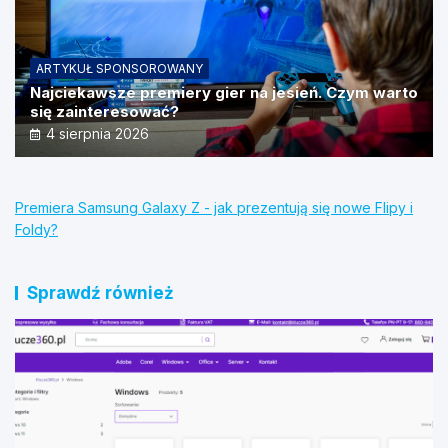
ARTYKUŁ SPONSOROWANY
Najciekawsze premiery gier na jesień. Czym warto
się zainteresować?
4 sierpnia 2026
Premiera Samsung Galaxy Z - jak prezentują się nowe Flipy i
Foldy?
Sprawdź również