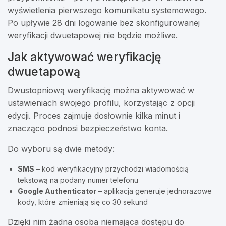
wyświetlenia pierwszego komunikatu systemowego.
Po upływie 28 dni logowanie bez skonfigurowanej
weryfikacji dwuetapowej nie będzie możliwe.
Jak aktywować weryfikację
dwuetapową
Dwustopniową weryfikację można aktywować w
ustawieniach swojego profilu, korzystając z opcji
edycji. Proces zajmuje dosłownie kilka minut i
znacząco podnosi bezpieczeństwo konta.
Do wyboru są dwie metody:
SMS
– kod weryfikacyjny przychodzi wiadomością
tekstową na podany numer telefonu
Google Authenticator
– aplikacja generuje jednorazowe
kody, które zmieniają się co 30 sekund
Dzięki nim żadna osoba niemająca dostępu do