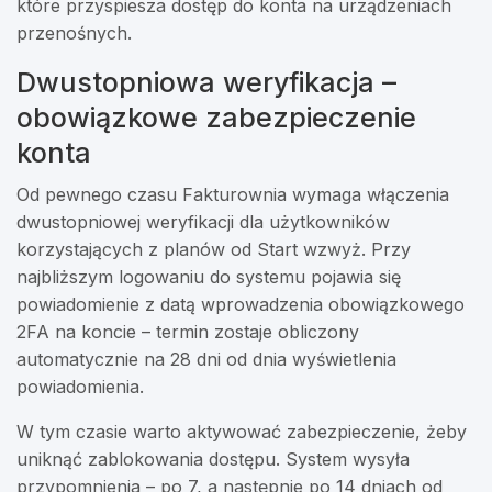
które przyspiesza dostęp do konta na urządzeniach
przenośnych.
Dwustopniowa weryfikacja –
obowiązkowe zabezpieczenie
konta
Od pewnego czasu Fakturownia wymaga włączenia
dwustopniowej weryfikacji dla użytkowników
korzystających z planów od Start wzwyż. Przy
najbliższym logowaniu do systemu pojawia się
powiadomienie z datą wprowadzenia obowiązkowego
2FA na koncie – termin zostaje obliczony
automatycznie na 28 dni od dnia wyświetlenia
powiadomienia.
W tym czasie warto aktywować zabezpieczenie, żeby
uniknąć zablokowania dostępu. System wysyła
przypomnienia – po 7, a następnie po 14 dniach od