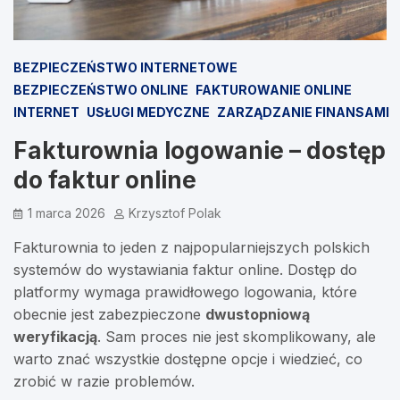
BEZPIECZEŃSTWO INTERNETOWE
BEZPIECZEŃSTWO ONLINE
FAKTUROWANIE ONLINE
INTERNET
USŁUGI MEDYCZNE
ZARZĄDZANIE FINANSAMI
Fakturownia logowanie – dostęp
do faktur online
1 marca 2026
Krzysztof Polak
Fakturownia to jeden z najpopularniejszych polskich
systemów do wystawiania faktur online. Dostęp do
platformy wymaga prawidłowego logowania, które
obecnie jest zabezpieczone
dwustopniową
weryfikacją
. Sam proces nie jest skomplikowany, ale
warto znać wszystkie dostępne opcje i wiedzieć, co
zrobić w razie problemów.