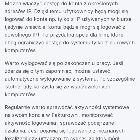
Można włączyć dostęp do konta z określonych
adresów IP. Dzięki temu użytkownicy będą mogli się
logować do konta np. tylko z IP używanych w biurze
(jedynie właściciel konta będzie mógł się logować z
dowolnego IP). To przydatna opcja dla firm, które
chcą ograniczyć dostęp do systemu tylko z biurowych
komputerów.
Warto wylogować się po zakończeniu pracy. Jeśli
zdarza się o tym zapomnieć, można ustawić
automatyczne wylogowanie z systemu. To szczególnie
istotne, gdy korzysta się ze współdzielonych
komputerów.
Regularnie warto sprawdzać aktywności systemowe
na swoim koncie w Fakturowni, monitorować
aktywność logowania i sprawdzać podejrzane
działania. Jeśli pojawią się logowania z nieznanych
lokalizacji czy urządzeń, to sygnał, że ktoś mógł