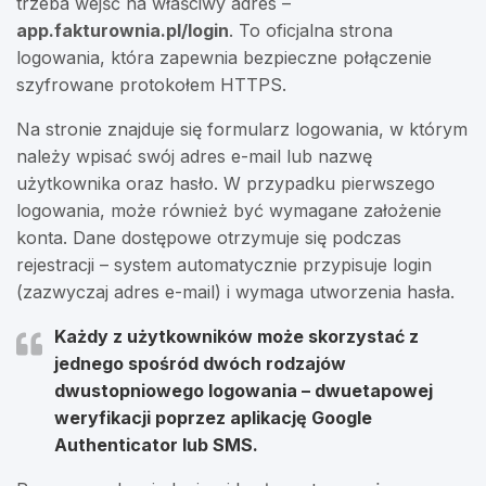
trzeba wejść na właściwy adres –
app.fakturownia.pl/login
. To oficjalna strona
logowania, która zapewnia bezpieczne połączenie
szyfrowane protokołem HTTPS.
Na stronie znajduje się formularz logowania, w którym
należy wpisać swój adres e-mail lub nazwę
użytkownika oraz hasło. W przypadku pierwszego
logowania, może również być wymagane założenie
konta. Dane dostępowe otrzymuje się podczas
rejestracji – system automatycznie przypisuje login
(zazwyczaj adres e-mail) i wymaga utworzenia hasła.
Każdy z użytkowników może skorzystać z
jednego spośród dwóch rodzajów
dwustopniowego logowania – dwuetapowej
weryfikacji poprzez aplikację Google
Authenticator lub SMS.