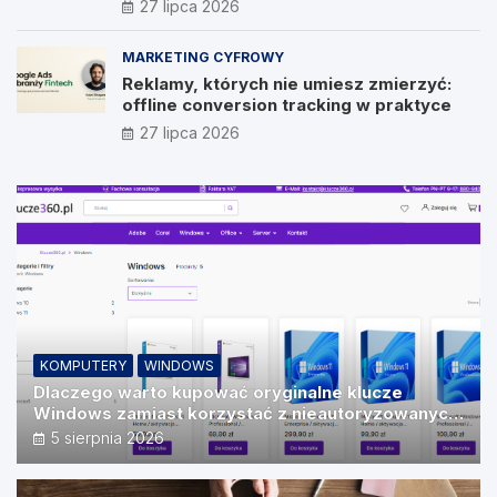
27 lipca 2026
Vision
MARKETING CYFROWY
Reklamy, których nie umiesz zmierzyć:
offline conversion tracking w praktyce
27 lipca 2026
KOMPUTERY
WINDOWS
Dlaczego warto kupować oryginalne klucze
Windows zamiast korzystać z nieautoryzowanych
źródeł?
5 sierpnia 2026