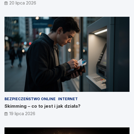
20 lipca 2026
BEZPIECZEŃSTWO ONLINE
INTERNET
Skimming – co to jest i jak działa?
19 lipca 2026