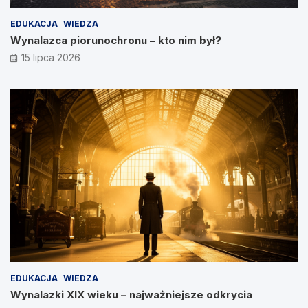
EDUKACJA
WIEDZA
Wynalazca piorunochronu – kto nim był?
15 lipca 2026
EDUKACJA
WIEDZA
Wynalazki XIX wieku – najważniejsze odkrycia