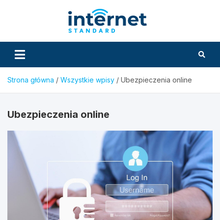
Skip
to
InternetS
content
Strona główna
Wszystkie wpisy
Ubezpieczenia online
Ubezpieczenia online