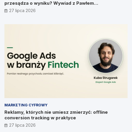
przesądza o wyniku? Wywiad z Pawłem
Prymakowskim, CEO IT Vision
27 lipca 2026
MARKETING CYFROWY
Reklamy, których nie umiesz zmierzyć: offline
conversion tracking w praktyce
27 lipca 2026