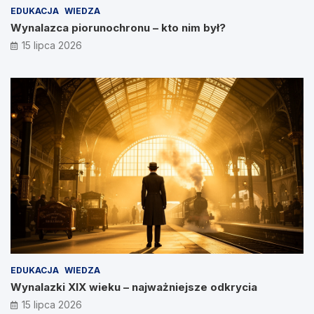
EDUKACJA
WIEDZA
Wynalazca piorunochronu – kto nim był?
15 lipca 2026
EDUKACJA
WIEDZA
Wynalazki XIX wieku – najważniejsze odkrycia
15 lipca 2026