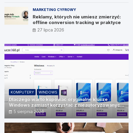
MARKETING CYFROWY
Reklamy, których nie umiesz zmierzyć:
offline conversion tracking w praktyce
27 lipca 2026
KOMPUTERY
WINDOWS
Dlaczego warto kupować oryginalne klucze
Windows zamiast korzystać z nieautoryzowanych
źródeł?
5 sierpnia 2026