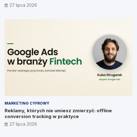
Prymakowskim, CEO IT Vision
27 lipca 2026
MARKETING CYFROWY
Reklamy, których nie umiesz zmierzyć: offline
conversion tracking w praktyce
27 lipca 2026