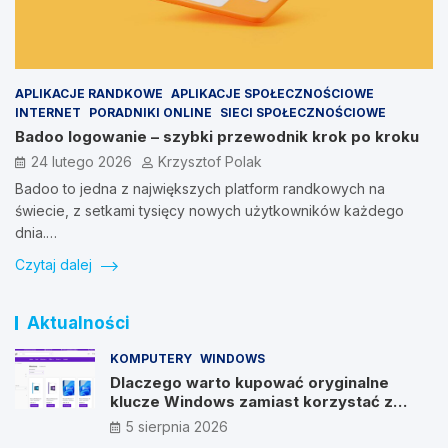
APLIKACJE RANDKOWE
APLIKACJE SPOŁECZNOŚCIOWE
INTERNET
PORADNIKI ONLINE
SIECI SPOŁECZNOŚCIOWE
Badoo logowanie – szybki przewodnik krok po kroku
24 lutego 2026
Krzysztof Polak
Badoo to jedna z największych platform randkowych na
świecie, z setkami tysięcy nowych użytkowników każdego
dnia.…
Czytaj dalej
Aktualności
KOMPUTERY
WINDOWS
Dlaczego warto kupować oryginalne
klucze Windows zamiast korzystać z
nieautoryzowanych źródeł?
5 sierpnia 2026