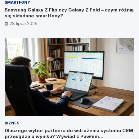
SMARTFONY
Samsung Galaxy Z Flip czy Galaxy Z Fold – czym różnią
się składane smartfony?
28 lipca 2026
BIZNES
Dlaczego wybór partnera do wdrożenia systemu CRM
przesądza o wyniku? Wywiad z Pawłem