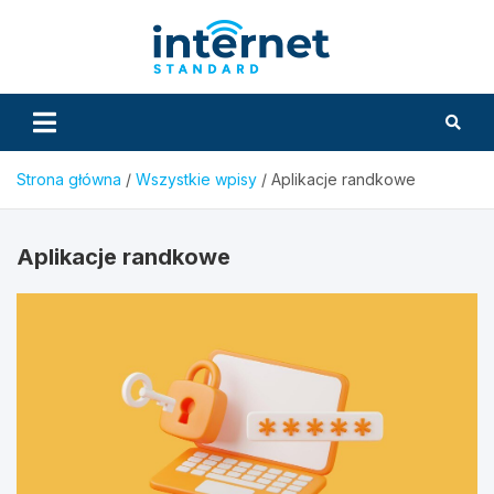
Skip
to
InternetS
content
Strona główna
Wszystkie wpisy
Aplikacje randkowe
Aplikacje randkowe