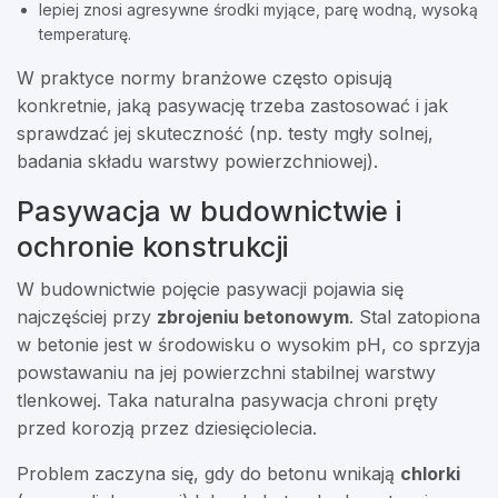
lepiej znosi agresywne środki myjące, parę wodną, wysoką
temperaturę.
W praktyce normy branżowe często opisują
konkretnie, jaką pasywację trzeba zastosować i jak
sprawdzać jej skuteczność (np. testy mgły solnej,
badania składu warstwy powierzchniowej).
Pasywacja w budownictwie i
ochronie konstrukcji
W budownictwie pojęcie pasywacji pojawia się
najczęściej przy
zbrojeniu betonowym
. Stal zatopiona
w betonie jest w środowisku o wysokim pH, co sprzyja
powstawaniu na jej powierzchni stabilnej warstwy
tlenkowej. Taka naturalna pasywacja chroni pręty
przed korozją przez dziesięciolecia.
Problem zaczyna się, gdy do betonu wnikają
chlorki