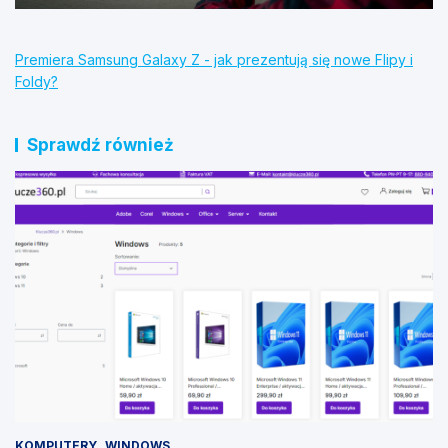
Premiera Samsung Galaxy Z - jak prezentują się nowe Flipy i
Foldy?
Sprawdź również
KOMPUTERY
WINDOWS