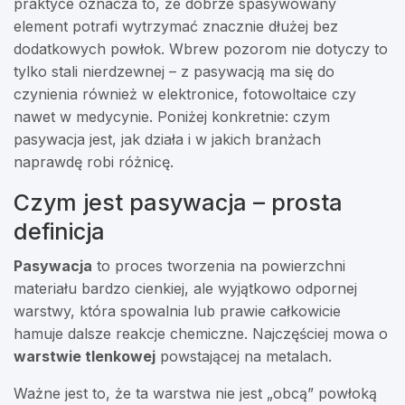
praktyce oznacza to, że dobrze spasywowany
element potrafi wytrzymać znacznie dłużej bez
dodatkowych powłok. Wbrew pozorom nie dotyczy to
tylko stali nierdzewnej – z pasywacją ma się do
czynienia również w elektronice, fotowoltaice czy
nawet w medycynie. Poniżej konkretnie: czym
pasywacja jest, jak działa i w jakich branżach
naprawdę robi różnicę.
Czym jest pasywacja – prosta
definicja
Pasywacja
to proces tworzenia na powierzchni
materiału bardzo cienkiej, ale wyjątkowo odpornej
warstwy, która spowalnia lub prawie całkowicie
hamuje dalsze reakcje chemiczne. Najczęściej mowa o
warstwie tlenkowej
powstającej na metalach.
Ważne jest to, że ta warstwa nie jest „obcą” powłoką