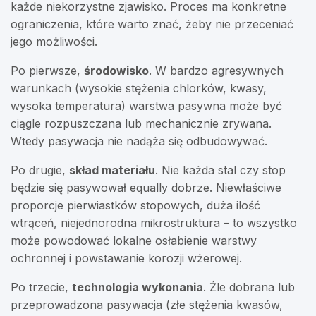
każde niekorzystne zjawisko. Proces ma konkretne
ograniczenia, które warto znać, żeby nie przeceniać
jego możliwości.
Po pierwsze,
środowisko
. W bardzo agresywnych
warunkach (wysokie stężenia chlorków, kwasy,
wysoka temperatura) warstwa pasywna może być
ciągle rozpuszczana lub mechanicznie zrywana.
Wtedy pasywacja nie nadąża się odbudowywać.
Po drugie,
skład materiału
. Nie każda stal czy stop
będzie się pasywował equally dobrze. Niewłaściwe
proporcje pierwiastków stopowych, duża ilość
wtrąceń, niejednorodna mikrostruktura – to wszystko
może powodować lokalne osłabienie warstwy
ochronnej i powstawanie korozji wżerowej.
Po trzecie,
technologia wykonania
. Źle dobrana lub
przeprowadzona pasywacja (złe stężenia kwasów,