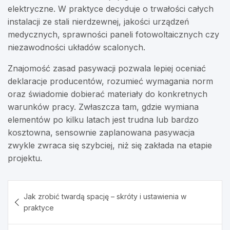
elektryczne. W praktyce decyduje o trwałości całych
instalacji ze stali nierdzewnej, jakości urządzeń
medycznych, sprawności paneli fotowoltaicznych czy
niezawodności układów scalonych.
Znajomość zasad pasywacji pozwala lepiej oceniać
deklaracje producentów, rozumieć wymagania norm
oraz świadomie dobierać materiały do konkretnych
warunków pracy. Zwłaszcza tam, gdzie wymiana
elementów po kilku latach jest trudna lub bardzo
kosztowna, sensownie zaplanowana pasywacja
zwykle zwraca się szybciej, niż się zakłada na etapie
projektu.
Nawigacja
Jak zrobić twardą spację – skróty i ustawienia w
wpisu
praktyce