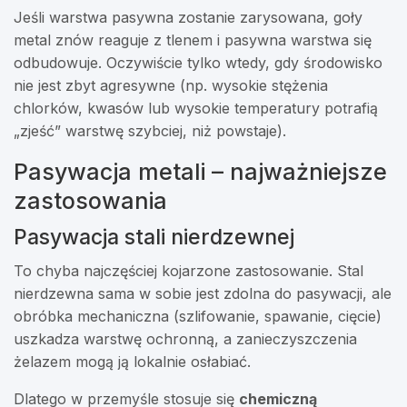
Jeśli warstwa pasywna zostanie zarysowana, goły
metal znów reaguje z tlenem i pasywna warstwa się
odbudowuje. Oczywiście tylko wtedy, gdy środowisko
nie jest zbyt agresywne (np. wysokie stężenia
chlorków, kwasów lub wysokie temperatury potrafią
„zjeść” warstwę szybciej, niż powstaje).
Pasywacja metali – najważniejsze
zastosowania
Pasywacja stali nierdzewnej
To chyba najczęściej kojarzone zastosowanie. Stal
nierdzewna sama w sobie jest zdolna do pasywacji, ale
obróbka mechaniczna (szlifowanie, spawanie, cięcie)
uszkadza warstwę ochronną, a zanieczyszczenia
żelazem mogą ją lokalnie osłabiać.
Dlatego w przemyśle stosuje się
chemiczną