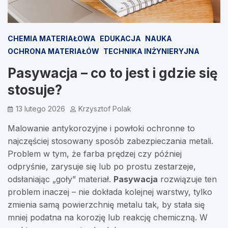
CHEMIA MATERIAŁOWA
EDUKACJA
NAUKA
OCHRONA MATERIAŁÓW
TECHNIKA INŻYNIERYJNA
Pasywacja – co to jest i gdzie się
stosuje?
13 lutego 2026
Krzysztof Polak
Malowanie antykorozyjne i powłoki ochronne to
najczęściej stosowany sposób zabezpieczania metali.
Problem w tym, że farba prędzej czy później
odpryśnie, zarysuje się lub po prostu zestarzeje,
odsłaniając „goły” materiał.
Pasywacja
rozwiązuje ten
problem inaczej – nie dokłada kolejnej warstwy, tylko
zmienia samą powierzchnię metalu tak, by stała się
mniej podatna na korozję lub reakcję chemiczną. W