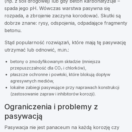
(np. z soli drogowej) lub gdy beton karbonatyzuje –
spada jego pH. Wówczas warstwa pasywna się
rozpada, a zbrojenie zaczyna korodować. Skutki są
dobrze znane: rysy, odspojenia, odpadające fragmenty
betonu.
Stąd popularność rozwiązań, które mają tę pasywację
utrzymać lub odnowić, m.in.:
betony o zmodyfikowanym składzie (mniejsza
przepuszczalność dla CO₂ i chlorków),
płaszcze ochronne i powłoki, które blokują dopływ
agresywnych mediów,
lokalne zabiegi pasywujące przy naprawach konstrukcji
(zastosowanie zapraw i inhibitorów korozji).
Ograniczenia i problemy z
pasywacją
Pasywacja nie jest panaceum na każdą korozję czy