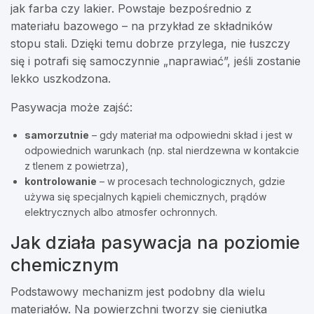
jak farba czy lakier. Powstaje bezpośrednio z
materiału bazowego – na przykład ze składników
stopu stali. Dzięki temu dobrze przylega, nie łuszczy
się i potrafi się samoczynnie „naprawiać”, jeśli zostanie
lekko uszkodzona.
Pasywacja może zajść:
samorzutnie
– gdy materiał ma odpowiedni skład i jest w
odpowiednich warunkach (np. stal nierdzewna w kontakcie
z tlenem z powietrza),
kontrolowanie
– w procesach technologicznych, gdzie
używa się specjalnych kąpieli chemicznych, prądów
elektrycznych albo atmosfer ochronnych.
Jak działa pasywacja na poziomie
chemicznym
Podstawowy mechanizm jest podobny dla wielu
materiałów. Na powierzchni tworzy się cieniutka