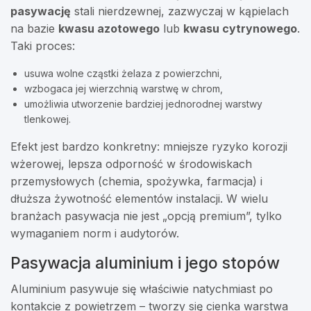
pasywację
stali nierdzewnej, zazwyczaj w kąpielach
na bazie
kwasu azotowego
lub
kwasu cytrynowego
.
Taki proces:
usuwa wolne cząstki żelaza z powierzchni,
wzbogaca jej wierzchnią warstwę w chrom,
umożliwia utworzenie bardziej jednorodnej warstwy
tlenkowej.
Efekt jest bardzo konkretny: mniejsze ryzyko korozji
wżerowej, lepsza odporność w środowiskach
przemysłowych (chemia, spożywka, farmacja) i
dłuższa żywotność elementów instalacji. W wielu
branżach pasywacja nie jest „opcją premium”, tylko
wymaganiem norm i audytorów.
Pasywacja aluminium i jego stopów
Aluminium pasywuje się właściwie natychmiast po
kontakcie z powietrzem – tworzy się cienka warstwa