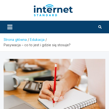
Skip
to
InternetS
content
Strona główna
Edukacja
Pasywacja – co to jest i gdzie się stosuje?