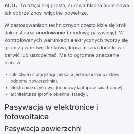
Al₂O₃
. To dzięki niej prosta, surowa blacha aluminiowa
tak dobrze znosi wilgotne powietrze.
W zastosowaniach technicznych często idzie się krok
dalej i stosuje
anodowanie
(anodową pasywację). W
kontrolowanych warunkach elektrycznych tworzy się
grubszą warstwę tlenkową, którą można dodatkowo
barwić lub uszczelniać. Ma to ogromne znaczenie
m.in. w:
lotnictwie i motoryzacji (lekka, a jednocześnie bardziej
odporna powierzchnia),
elektronice użytkowej (obudowy laptopów, smartfonów),
architekturze (profile okienne, fasady).
Pasywacja w elektronice i
fotowoltaice
Pasywacja powierzchni