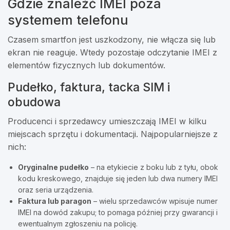
Gdzie znaleźć IMEI poza
systemem telefonu
Czasem smartfon jest uszkodzony, nie włącza się lub
ekran nie reaguje. Wtedy pozostaje odczytanie IMEI z
elementów fizycznych lub dokumentów.
Pudełko, faktura, tacka SIM i
obudowa
Producenci i sprzedawcy umieszczają IMEI w kilku
miejscach sprzętu i dokumentacji. Najpopularniejsze z
nich:
Oryginalne pudełko
– na etykiecie z boku lub z tyłu, obok
kodu kreskowego, znajduje się jeden lub dwa numery IMEI
oraz seria urządzenia.
Faktura lub paragon
– wielu sprzedawców wpisuje numer
IMEI na dowód zakupu; to pomaga później przy gwarancji i
ewentualnym zgłoszeniu na policję.