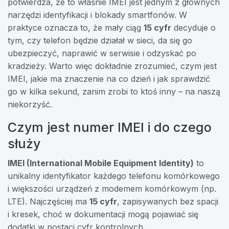
potwierdza, że to właśnie IMEI jest jednym z głównych
narzędzi identyfikacji i blokady smartfonów. W
praktyce oznacza to, że mały ciąg
15 cyfr
decyduje o
tym, czy telefon będzie działał w sieci, da się go
ubezpieczyć, naprawić w serwisie i odzyskać po
kradzieży. Warto więc dokładnie zrozumieć, czym jest
IMEI, jakie ma znaczenie na co dzień i jak sprawdzić
go w kilka sekund, zanim zrobi to ktoś inny – na naszą
niekorzyść.
Czym jest numer IMEI i do czego
służy
IMEI (International Mobile Equipment Identity)
to
unikalny identyfikator każdego telefonu komórkowego
i większości urządzeń z modemem komórkowym (np.
LTE). Najczęściej ma
15 cyfr
, zapisywanych bez spacji
i kresek, choć w dokumentacji mogą pojawiać się
dodatki w postaci cyfr kontrolnych.