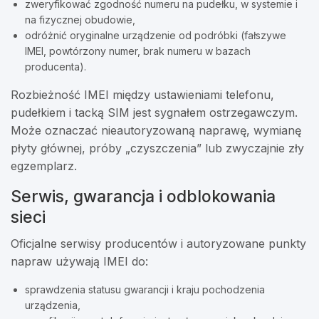
zweryfikować zgodność numeru na pudełku, w systemie i
na fizycznej obudowie,
odróżnić oryginalne urządzenie od podróbki (fałszywe
IMEI, powtórzony numer, brak numeru w bazach
producenta).
Rozbieżność IMEI między ustawieniami telefonu,
pudełkiem i tacką SIM jest sygnałem ostrzegawczym.
Może oznaczać nieautoryzowaną naprawę, wymianę
płyty głównej, próby „czyszczenia” lub zwyczajnie zły
egzemplarz.
Serwis, gwarancja i odblokowania
sieci
Oficjalne serwisy producentów i autoryzowane punkty
napraw używają IMEI do:
sprawdzenia statusu gwarancji i kraju pochodzenia
urządzenia,