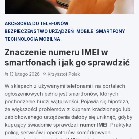
AKCESORIA DO TELEFONÓW
BEZPIECZEŃSTWO URZĄDZEŃ
MOBILE
SMARTFONY
TECHNOLOGIA MOBILNA
Znaczenie numeru IMEI w
smartfonach i jak go sprawdzić
13 lutego 2026
Krzysztof Polak
W sklepach z używanymi telefonami i na portalach
ogłoszeniowych pełno jest smartfonów, których
pochodzenie budzi wątpliwości. Pojawia się hipoteza,
że większości problemów z kupnem kradzionego lub
zablokowanego urządzenia dałoby się uniknąć, gdyby
kupujący świadomie sprawdzali
numer IMEI
. Praktyka
policji, serwisów i operatorów komórkowych