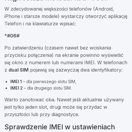
W zdecydowanej większości telefonów (Android,
iPhone i starsze modele) wystarczy otworzyć aplikację
Telefon i na klawiaturze wpisać:
*#06#
Po zatwierdzeniu (czasem nawet bez wciskania
przycisku połączenia) na ekranie powinno wyświetlić
się okno z numerem lub numerami IMEI. W telefonach
z
dual SIM
pojawią się zazwyczaj dwa identyfikatory:
IMEI 1
– dla pierwszego slotu SIM,
IMEI 2
– dla drugiego slotu SIM.
Warto zanotować oba. Nawet jeśli aktualnie używany
jest tylko jeden slot, drugi może się przydać w
przyszłości lub przy diagnostyce.
Sprawdzenie IMEI w ustawieniach