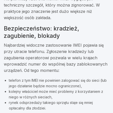
techniczny szczegół, który można zignorować. W
praktyce jego znaczenie jest dużo większe niż
większość osób zakłada.
Bezpieczeństwo: kradzież,
zagubienie, blokady
Najbardziej widoczne zastosowanie IMEI pojawia się
przy utracie telefonu. Zgłoszenie kradzieży lub
zagubienia operatorowi pozwala w wielu krajach
wprowadzić numer do wspólnej bazy zablokowanych
urządzeń. Od tego momentu:
telefon z tym IMEI nie powinien zalogować się do sieci (lub
jego działanie będzie mocno ograniczone),
kolejny właściciel może mieć problemy z korzystaniem z
niego w różnych sieciach,
rynek odsprzedaży takiego sprzętu staje się mniej
opłacalny dla złodziei.