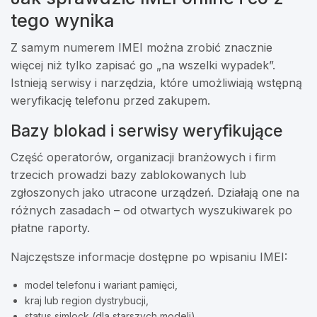
tego wynika
Z samym numerem IMEI można zrobić znacznie
więcej niż tylko zapisać go „na wszelki wypadek”.
Istnieją serwisy i narzędzia, które umożliwiają wstępną
weryfikację telefonu przed zakupem.
Bazy blokad i serwisy weryfikujące
Część operatorów, organizacji branżowych i firm
trzecich prowadzi bazy zablokowanych lub
zgłoszonych jako utracone urządzeń. Działają one na
różnych zasadach – od otwartych wyszukiwarek po
płatne raporty.
Najczęstsze informacje dostępne po wpisaniu IMEI:
model telefonu i wariant pamięci,
kraj lub region dystrybucji,
status simlock (dla starszych modeli),