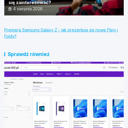
się zainteresować?
4 sierpnia 2026
Premiera Samsung Galaxy Z - jak prezentują się nowe Flipy i
Foldy?
Sprawdź również