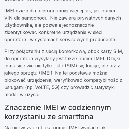
IMEI działa dla telefonu mniej więcej tak, jak numer
VIN dla samochodu. Nie zawiera prywatnych danych
użytkownika, ale pozwala jednoznacznie
zidentyfikować konkretne urządzenie w sieci
operatora i w systemach serwisowych producenta.
Przy połączeniu z siecią komórkową, obok karty SIM,
do operatora wysyłany jest także numer IMEI. Dzięki
temu sieć wie nie tylko, kto (SIM) się loguje, ale też z
jakiego sprzętu (IMEI). Na tej podstawie można
blokować urządzenia, weryfikować kompatybilność z
usługami (np. VoLTE, 5G) czy prowadzić statystyki
modeli w użyciu.
Znaczenie IMEI w codziennym
korzystaniu ze smartfona
Na pierwszy rzut oka numer IMEI wygląda jak