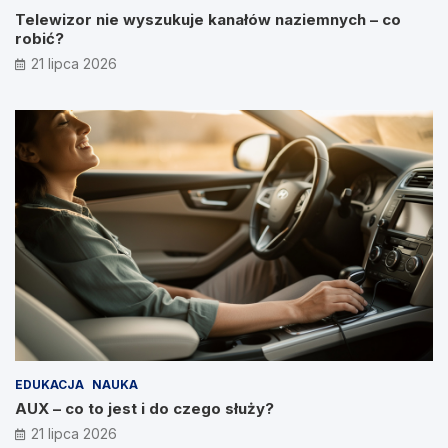
Telewizor nie wyszukuje kanałów naziemnych – co
robić?
21 lipca 2026
EDUKACJA
NAUKA
AUX – co to jest i do czego służy?
21 lipca 2026