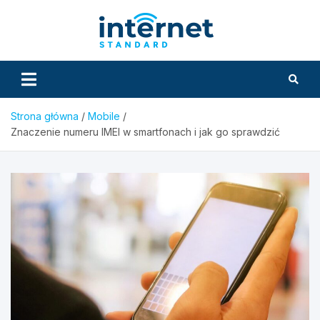
Skip
to
InternetS
content
Strona główna
Mobile
Znaczenie numeru IMEI w smartfonach i jak go sprawdzić