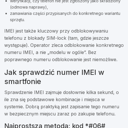
weryfikacji, czy telefon nie jest zgłoszony jako skradziony
(odmowa naprawy),
zamawiania części przypisanych do konkretnego wariantu
sprzętu.
IMEI jest także kluczowy przy odblokowywaniu
telefonu z blokady SIM-lock (tam, gdzie jeszcze
występuje). Operator zleca odblokowanie konkretnego
numeru IMEI, a nie „modelu w ogóle”. Bez
poprawnego numeru odblokowanie jest niemożliwe.
Jak sprawdzić numer IMEI w
smartfonie
Sprawdzenie IMEI zajmuje dosłownie kilka sekund, o
ile zna się podstawowe kombinacje i miejsca w
systemie. Dobrą praktyką jest zapisanie tego numeru
w bezpiecznym miejscu zaraz po zakupie telefonu.
Najprostsza metoda: kod *#06#