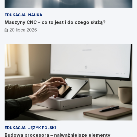
EDUKACJA
NAUKA
Maszyny CNC – co to jest i do czego służą?
20 lipca 2026
EDUKACJA
JĘZYK POLSKI
Budowa procesora – najważniejsze elementy