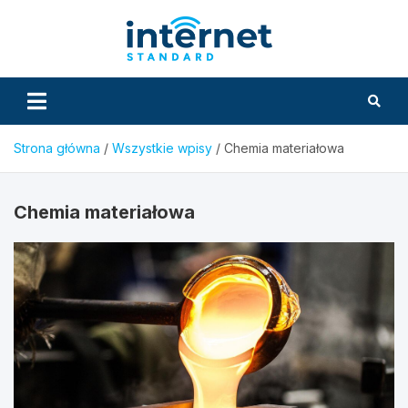
Skip
to
InternetS
content
Strona główna
Wszystkie wpisy
Chemia materiałowa
Chemia materiałowa