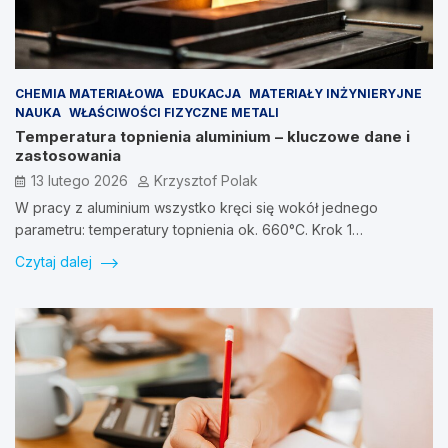
CHEMIA MATERIAŁOWA
EDUKACJA
MATERIAŁY INŻYNIERYJNE
NAUKA
WŁAŚCIWOŚCI FIZYCZNE METALI
Temperatura topnienia aluminium – kluczowe dane i
zastosowania
13 lutego 2026
Krzysztof Polak
W pracy z aluminium wszystko kręci się wokół jednego
parametru: temperatury topnienia ok. 660°C. Krok 1…
Czytaj dalej