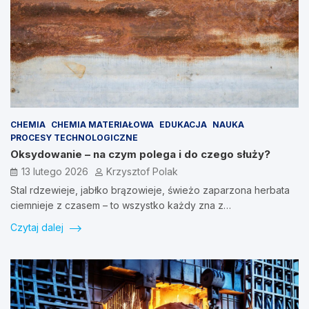
CHEMIA
CHEMIA MATERIAŁOWA
EDUKACJA
NAUKA
PROCESY TECHNOLOGICZNE
Oksydowanie – na czym polega i do czego służy?
13 lutego 2026
Krzysztof Polak
Stal rdzewieje, jabłko brązowieje, świeżo zaparzona herbata
ciemnieje z czasem – to wszystko każdy zna z…
Czytaj dalej