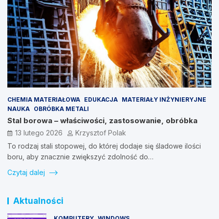
CHEMIA MATERIAŁOWA
EDUKACJA
MATERIAŁY INŻYNIERYJNE
NAUKA
OBRÓBKA METALI
Stal borowa – właściwości, zastosowanie, obróbka
13 lutego 2026
Krzysztof Polak
To rodzaj stali stopowej, do której dodaje się śladowe ilości
boru, aby znacznie zwiększyć zdolność do…
Czytaj dalej
Aktualności
KOMPUTERY
WINDOWS