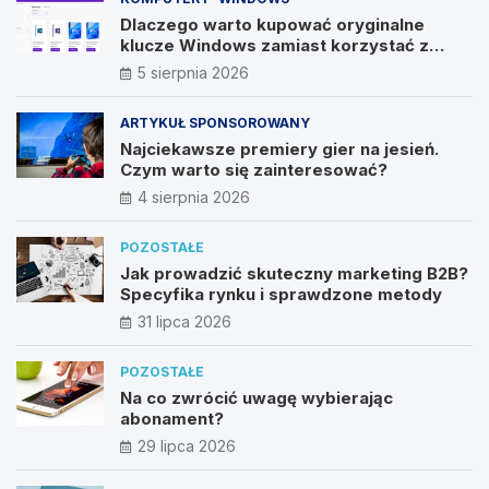
Dlaczego warto kupować oryginalne
klucze Windows zamiast korzystać z
nieautoryzowanych źródeł?
5 sierpnia 2026
ARTYKUŁ SPONSOROWANY
Najciekawsze premiery gier na jesień.
Czym warto się zainteresować?
4 sierpnia 2026
POZOSTAŁE
Jak prowadzić skuteczny marketing B2B?
Specyfika rynku i sprawdzone metody
31 lipca 2026
POZOSTAŁE
Na co zwrócić uwagę wybierając
abonament?
29 lipca 2026