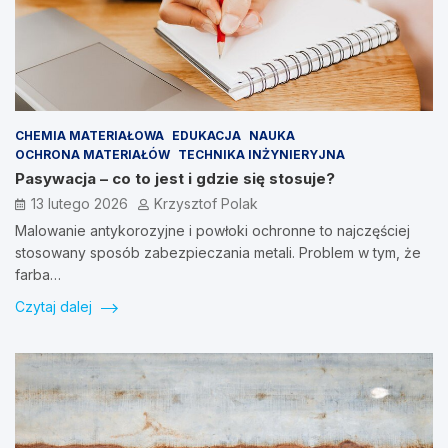
CHEMIA MATERIAŁOWA
EDUKACJA
NAUKA
OCHRONA MATERIAŁÓW
TECHNIKA INŻYNIERYJNA
Pasywacja – co to jest i gdzie się stosuje?
13 lutego 2026
Krzysztof Polak
Malowanie antykorozyjne i powłoki ochronne to najczęściej
stosowany sposób zabezpieczania metali. Problem w tym, że
farba…
Czytaj dalej