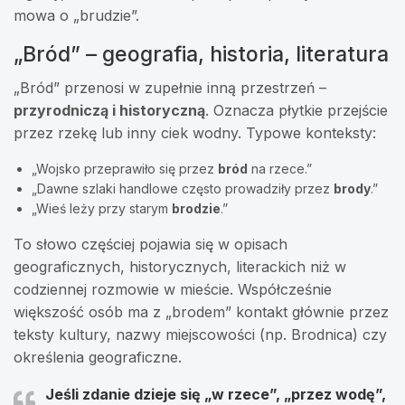
mowa o „brudzie”.
„Bród” – geografia, historia, literatura
„Bród” przenosi w zupełnie inną przestrzeń –
przyrodniczą i historyczną
. Oznacza płytkie przejście
przez rzekę lub inny ciek wodny. Typowe konteksty:
„Wojsko przeprawiło się przez
bród
na rzece.”
„Dawne szlaki handlowe często prowadziły przez
brody
.”
„Wieś leży przy starym
brodzie
.”
To słowo częściej pojawia się w opisach
geograficznych, historycznych, literackich niż w
codziennej rozmowie w mieście. Współcześnie
większość osób ma z „brodem” kontakt głównie przez
teksty kultury, nazwy miejscowości (np. Brodnica) czy
określenia geograficzne.
Jeśli zdanie dzieje się „w rzece”, „przez wodę”,