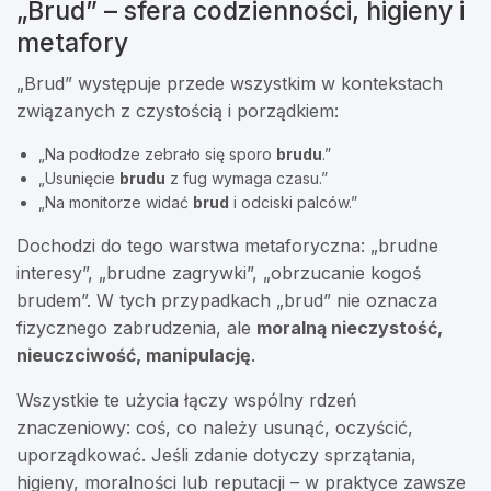
„Brud” – sfera codzienności, higieny i
metafory
„Brud” występuje przede wszystkim w kontekstach
związanych z czystością i porządkiem:
„Na podłodze zebrało się sporo
brudu
.”
„Usunięcie
brudu
z fug wymaga czasu.”
„Na monitorze widać
brud
i odciski palców.”
Dochodzi do tego warstwa metaforyczna: „brudne
interesy”, „brudne zagrywki”, „obrzucanie kogoś
brudem”. W tych przypadkach „brud” nie oznacza
fizycznego zabrudzenia, ale
moralną nieczystość,
nieuczciwość, manipulację
.
Wszystkie te użycia łączy wspólny rdzeń
znaczeniowy: coś, co należy usunąć, oczyścić,
uporządkować. Jeśli zdanie dotyczy sprzątania,
higieny, moralności lub reputacji – w praktyce zawsze