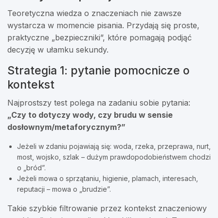
Teoretyczna wiedza o znaczeniach nie zawsze
wystarcza w momencie pisania. Przydają się proste,
praktyczne „bezpieczniki”, które pomagają podjąć
decyzję w ułamku sekundy.
Strategia 1: pytanie pomocnicze o
kontekst
Najprostszy test polega na zadaniu sobie pytania:
„Czy to dotyczy wody, czy brudu w sensie
dosłownym/metaforycznym?”
Jeżeli w zdaniu pojawiają się: woda, rzeka, przeprawa, nurt,
most, wojsko, szlak – dużym prawdopodobieństwem chodzi
o „bród”.
Jeżeli mowa o sprzątaniu, higienie, plamach, interesach,
reputacji – mowa o „brudzie”.
Takie szybkie filtrowanie przez kontekst znaczeniowy