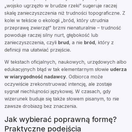
„wojsko ugrzęzło w brudzie rzeki” sugeruje raczej
skalę zanieczyszczenia niż trudności topograficzne. Z
kolei w tekście o ekologii „bród, który utrudnia
przeprawę zwierząt” brzmi nienaturalnie – trudność
powoduje raczej silny nurt, głębokość lub
zanieczyszczenia, czyli
brud
, a nie
bród
, który z
definicji ma ułatwiać przejście.
W tekstach oficjalnych, naukowych, urzędowych albo
edukacyjnych błąd w tak elementarnym słowie
uderza
w wiarygodność nadawcy
. Odbiorca może
oczywiście zrekonstruować intencję, ale zostaje
sygnał niechlujności językowej. W czasach, gdy
wizerunek buduje się także słowem pisanym, to nie
zawsze drobiazg bez znaczenia.
Jak wybierać poprawną formę?
Praktyczne podejścia