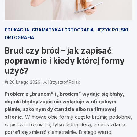
EDUKACJA
GRAMATYKA I ORTOGRAFIA
JĘZYK POLSKI
ORTOGRAFIA
Brud czy bród – jak zapisać
poprawnie i kiedy której formy
użyć?
20 lutego 2026
Krzysztof Polak
Problem z „brudem” i „brodem” wydaje się błahy,
dopóki błędny zapis nie wyląduje w oficjalnym
piśmie, szkolnym dyktandzie albo na firmowej
stronie.
W mowie obie formy często brzmią podobnie,
w pisowni różnią się tylko jedną literą, a sens zdania
potrafi się zmienić diametralnie. Dlatego warto