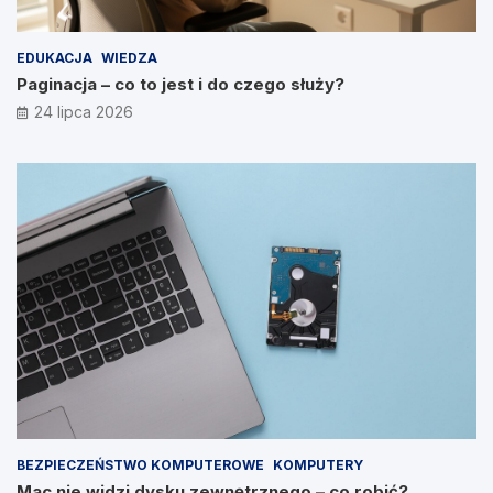
EDUKACJA
WIEDZA
Paginacja – co to jest i do czego służy?
24 lipca 2026
BEZPIECZEŃSTWO KOMPUTEROWE
KOMPUTERY
Mac nie widzi dysku zewnętrznego – co robić?