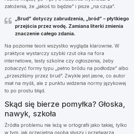
założenia, że „jakoś to będzie” i pisze „na czuja”.
„Brud” dotyczy
zabrudzenia
, „bród” –
płytkiego
przejścia przez wodę
. Zamiana literki zmienia
znaczenie całego zdania.
Na poziomie teorii wszystko wygląda klarownie. W
praktyce wystarczy szybki rzut oka na fora
internetowe, testy szkolne czy ogłoszenia, żeby
zobaczyć formy typu „pełno bródu na podłodze” albo
„przeszliśmy przez brud”. Zwykle jest jasne, co autor
miał na myśli, ale z punktu widzenia normy językowej
to po prostu błąd.
Skąd się bierze pomyłka? Głoska,
nawyk, szkoła
Źródła problemu nie leżą w ortografii jako takiej, tylko
w tym, jak przeciętna osoba słyszy i przetwarza