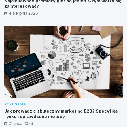
Najciekawsze premiery gier na jesień. Czym warto się
zainteresować?
4 sierpnia 2026
POZOSTAŁE
Jak prowadzić skuteczny marketing B2B? Specyfika
rynku i sprawdzone metody
31 lipca 2026