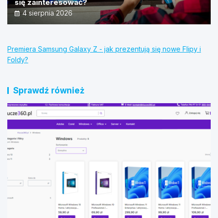
się zainteresować?
4 sierpnia 2026
Premiera Samsung Galaxy Z - jak prezentują się nowe Flipy i
Foldy?
Sprawdź również