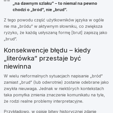
„na dawnym szlaku” – to niemal na pewno
chodzi o „bród”, nie „brud”.
Z tego powodu część użytkowników języka w ogóle
nie ma „bródu” w aktywnym słowniku, co zwiększa
ryzyko, że każdą usłyszaną formę [brut] zapiszą jako
„brud”.
Konsekwencje błędu – kiedy
„literówka” przestaje być
niewinna
W wielu nieformalnych sytuacjach napisanie „bród”
zamiast „brud” (lub odwrotnie) zostanie odebrane jako
zwykła nieuwaga. Jednak w niektórych kontekstach
taka pomyłka zmienia znaczenie komunikatu na tyle,
że rodzi realne problemy interpretacyjne.
Przykładowo, w opisie bitwy historycznej zdanie