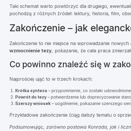
Taki schemat warto powtórzyć dla drugiego, ewentualn
pochodzą z różnych źródeł: lektury, historia, film, obs
Zakończenie – jak elegan
Zakończenie to nie miejsce na wprowadzanie nowych a
wzmocnienie tezy
, pokazanie, że cała praca zmierza
Co powinno znaleźć się w zak
Najprościej ująć to w trzech krokach:
Krótka synteza
– przypomnienie, co zostało udowodnione
Powrót do tezy
– potwierdzenie lub doprecyzowanie stano
Szerszy wniosek
– uogólnienie, pokazanie szerszego sen
Przykładowe zakończenie (ciąg dalszy tematu o sprze
Podsumowując, zarówno postawa Konrada, jak i liczn