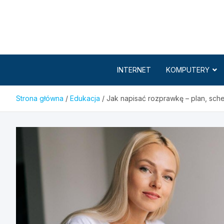
Skip
to
content
INTERNET
KOMPUTERY
Strona główna
Edukacja
Jak napisać rozprawkę – plan, sch