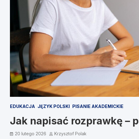
EDUKACJA
JĘZYK POLSKI
PISANIE AKADEMICKIE
Jak napisać rozprawkę – p
20 lutego 2026
Krzysztof Polak