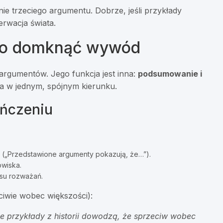
ie trzeciego argumentu. Dobrze, jeśli przykłady
erwacja świata.
cko domknąć wywód
rgumentów. Jego funkcja jest inna:
podsumowanie i
ła w jednym, spójnym kierunku.
ończeniu
 („Przedstawione argumenty pokazują, że…”).
wiska.
su rozważań.
ciwie wobec większości):
e przykłady z historii dowodzą, że sprzeciw wobec