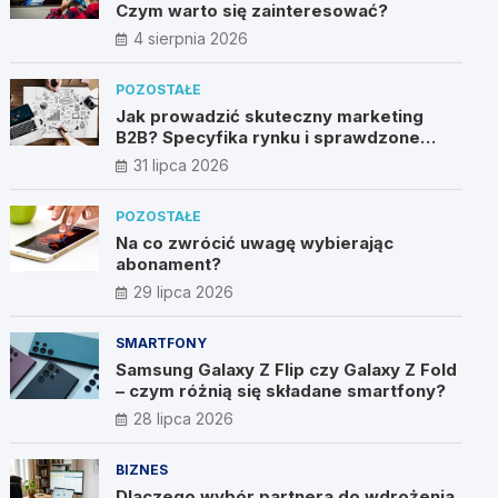
Czym warto się zainteresować?
4 sierpnia 2026
POZOSTAŁE
Jak prowadzić skuteczny marketing
B2B? Specyfika rynku i sprawdzone
metody
31 lipca 2026
POZOSTAŁE
Na co zwrócić uwagę wybierając
abonament?
29 lipca 2026
SMARTFONY
Samsung Galaxy Z Flip czy Galaxy Z Fold
– czym różnią się składane smartfony?
28 lipca 2026
BIZNES
Dlaczego wybór partnera do wdrożenia