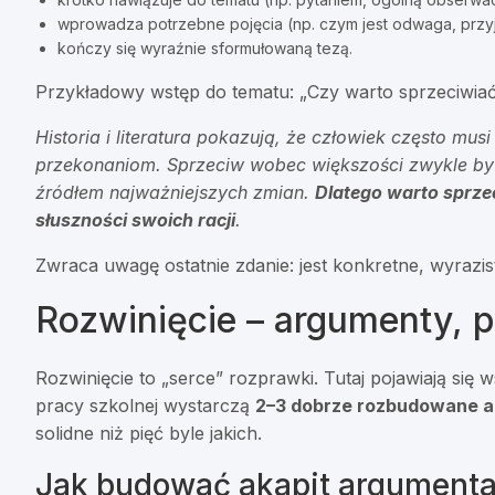
wprowadza potrzebne pojęcia (np. czym jest odwaga, przyj
kończy się wyraźnie sformułowaną tezą.
Przykładowy wstęp do tematu: „Czy warto sprzeciwiać 
Historia i literatura pokazują, że człowiek często m
przekonaniom. Sprzeciw wobec większości zwykle byw
źródłem najważniejszych zmian.
Dlatego warto sprzec
słuszności swoich racji
.
Zwraca uwagę ostatnie zdanie: jest konkretne, wyrazist
Rozwinięcie – argumenty, p
Rozwinięcie to „serce” rozprawki. Tutaj pojawiają się
pracy szkolnej wystarczą
2–3 dobrze rozbudowane 
solidne niż pięć byle jakich.
Jak budować akapit argumenta