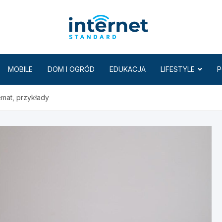
Internet
MOBILE
DOM I OGRÓD
EDUKACJA
LIFESTYLE
P
emat, przykłady