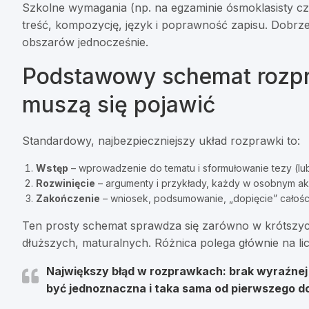
Szkolne wymagania (np. na egzaminie ósmoklasisty cz
treść, kompozycję, język i poprawność zapisu. Dobrze
obszarów jednocześnie.
Podstawowy schemat rozpra
muszą się pojawić
Standardowy, najbezpieczniejszy układ rozprawki to:
Wstęp
– wprowadzenie do tematu i sformułowanie tezy (lub
Rozwinięcie
– argumenty i przykłady, każdy w osobnym ak
Zakończenie
– wniosek, podsumowanie, „dopięcie” całości
Ten prosty schemat sprawdza się zarówno w krótszyc
dłuższych, maturalnych. Różnica polega głównie na l
Największy błąd w rozprawkach:
brak wyraźnej 
być jednoznaczna i taka sama od pierwszego do