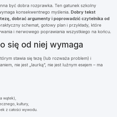
nna być dobra rozprawka. Ten gatunek szkolny
”: wymaga konsekwentnego myślenia.
Dobry tekst
tezę, dobrać argumenty i poprowadzić czytelnika od
 praktyczny schemat, gotowy plan i przykłady, które
ywania i nerwowego poprawiania wszystkiego na końcu.
o się od niej wymaga
którym stawia się tezę (lub rozważa problem) i
iem, nie jest „laurką”, nie jest luźnym esejem – ma
a wątek),
ołecznego, kultury,
osek z całości wywodu.