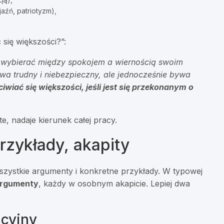
aźń, patriotyzm),
się większości?”:
usi wybierać między spokojem a wiernością swoim
a trudny i niebezpieczny, ale jednocześnie bywa
iwiać się większości, jeśli jest się przekonanym o
e, nadaje kierunek całej pracy.
rzykłady, akapity
 wszystkie argumenty i konkretne przykłady. W typowej
argumenty
, każdy w osobnym akapicie. Lepiej dwa
cyjny