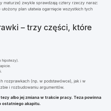
y maturze) zwykle sprawdzają cztery rzeczy naraz:
 ułożony plan ułatwia ogarnięcie wszystkich tych
wki – trzy części, które
 hipotezy).
apicie.
.
h rozprawkach (np. w podstawówce), jak i w
iczbie i rozbudowaniu argumentów.
tezy albo jej zmiana w trakcie pracy. Teza powinna
 ostatniego akapitu.