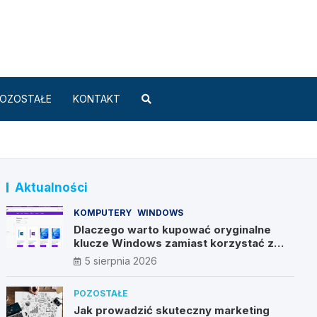
Standard.pl
OZOSTAŁE
KONTAKT
Aktualności
KOMPUTERY
WINDOWS
Dlaczego warto kupować oryginalne
klucze Windows zamiast korzystać z
nieautoryzowanych źródeł?
5 sierpnia 2026
POZOSTAŁE
Jak prowadzić skuteczny marketing