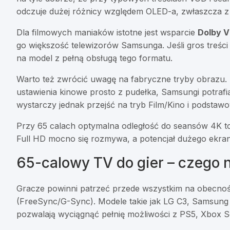
odczuje dużej różnicy względem OLED-a, zwłaszcza z
Dla filmowych maniaków istotne jest wsparcie
Dolby V
go większość telewizorów Samsunga. Jeśli gros treści 
na model z pełną obsługą tego formatu.
Warto też zwrócić uwagę na fabryczne tryby obrazu. 
ustawienia kinowe prosto z pudełka, Samsungi potrafi
wystarczy jednak przejść na tryb Film/Kino i podstawo
Przy 65 calach optymalna odległość do seansów 4K t
Full HD mocno się rozmywa, a potencjał dużego ekranu
65-calowy TV do gier – czego
Gracze powinni patrzeć przede wszystkim na obecno
(FreeSync/G-Sync). Modele takie jak LG C3, Samsung 
pozwalają wyciągnąć pełnię możliwości z PS5, Xbox S