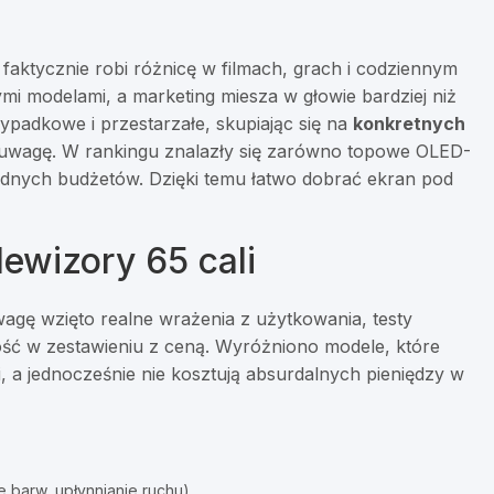
y faktycznie robi różnicę w filmach, grach i codziennym
mi modelami, a marketing miesza w głowie bardziej niż
ypadkowe i przestarzałe, skupiając się na
konkretnych
d uwagę. W rankingu znalazły się zarówno topowe OLED-
sądnych budżetów. Dzięki temu łatwo dobrać ekran pod
lewizory 65 cali
wagę wzięto realne wrażenia z użytkowania, testy
ść w zestawieniu z ceną. Wyróżniono modele, które
, a jednocześnie nie kosztują absurdalnych pieniędzy w
 barw, upłynnianie ruchu),