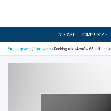
Skip
to
content
INTERNET
KOMPUTERY
Strona główna
Hardware
Ranking telewizorów 65 cali – najl