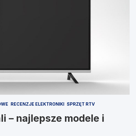
OWE
RECENZJE ELEKTRONIKI
SPRZĘT RTV
i – najlepsze modele i