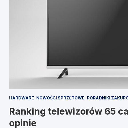
HARDWARE
NOWOŚCI SPRZĘTOWE
PORADNIKI ZAKUP
Ranking telewizorów 65 cal
opinie