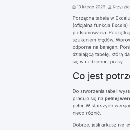
13 lutego 2026
Krzyszto
Porządna tabela w Excelu
(oficjalna funkcja Excela)
podsumowania. Początkują
szukaniem błędów. Wprowa
odporne na bałagan. Poniż
działającą tabelę, którą 
się w codziennej pracy.
Co jest potr
Do stworzenia tabeli wysta
pracuje się na
pełnej wer
pełni. W starszych wersja
nieco różnić.
Dobrze, jeśli arkusz nie