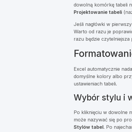
dowolną komórkę tabeli 
Projektowanie tabeli
(naz
Jeśli nagłówki w pierwsz
Warto od razu je poprawi
razu będzie czytelniejsza
Formatowanie 
Excel automatycznie nadaj
domyślne kolory albo prz
ustawieniach tabeli.
Wybór stylu i 
Po kliknięciu w dowolne m
może nazywać się po prost
Stylów tabel
. Po najecha