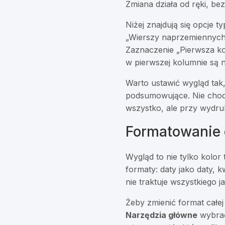
Zmiana działa od ręki, be
Niżej znajdują się opcje t
„Wierszy naprzemiennych”
Zaznaczenie „Pierwsza ko
w pierwszej kolumnie są 
Warto ustawić wygląd tak,
podsumowujące. Nie chodz
wszystko, ale przy wydruku
Formatowanie 
Wygląd to nie tylko kolor
formaty: daty jako daty, 
nie traktuje wszystkiego 
Żeby zmienić format całej
Narzędzia główne
wybrać