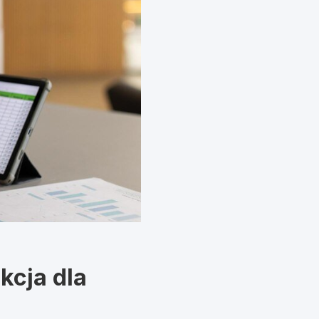
kcja dla