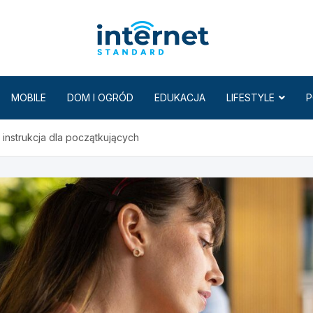
Internet
MOBILE
DOM I OGRÓD
EDUKACJA
LIFESTYLE
P
 instrukcja dla początkujących