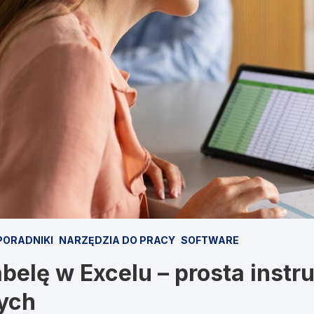
 PORADNIKI
NARZĘDZIA DO PRACY
SOFTWARE
abelę w Excelu – prosta instru
ych