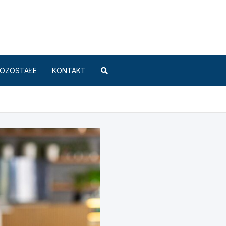
Standard.pl
OZOSTAŁE
KONTAKT