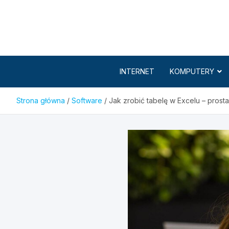
Skip
to
content
INTERNET
KOMPUTERY
Strona główna
Software
Jak zrobić tabelę w Excelu – prosta