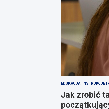
EDUKACJA
INSTRUKCJE I
Jak zrobić t
początkując