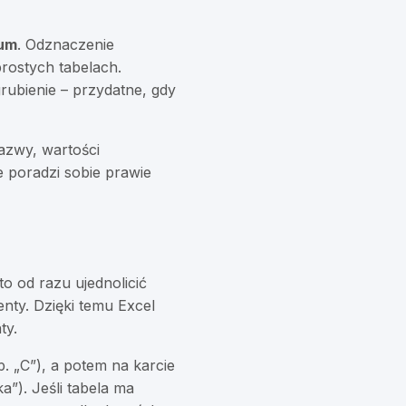
sum
. Odznaczenie
rostych tabelach.
rubienie – przydatne, gdy
nazwy, wartości
 poradzi sobie prawie
to od razu ujednolicić
nty. Dzięki temu Excel
ty.
. „C”), a potem na karcie
”). Jeśli tabela ma