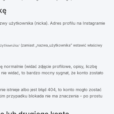
kę
wy użytkownika (nicka). Adres profilu na Instagramie
(zamiast „nazwa_użytkownika” wstawić właściwy
żytkownika/
ę normalnie (widać zdjęcie profilowe, opisy, liczbę
le nie widać, to bardzo mocny sygnał, że konto zostało
nie istnieje albo jest błąd 404, to konto mogło zostać
kim przypadku blokada nie ma znaczenia – po prostu