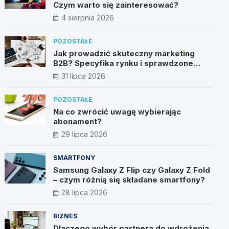
Czym warto się zainteresować?
4 sierpnia 2026
POZOSTAŁE
Jak prowadzić skuteczny marketing
B2B? Specyfika rynku i sprawdzone
metody
31 lipca 2026
POZOSTAŁE
Na co zwrócić uwagę wybierając
abonament?
29 lipca 2026
SMARTFONY
Samsung Galaxy Z Flip czy Galaxy Z Fold
– czym różnią się składane smartfony?
28 lipca 2026
BIZNES
Dlaczego wybór partnera do wdrożenia