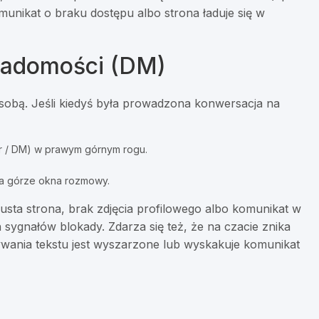
komunikat o braku dostępu albo strona ładuje się w
wiadomości (DM)
sobą. Jeśli kiedyś była prowadzona konwersacja na
er / DM) w prawym górnym rogu.
na górze okna rozmowy.
pusta strona, brak zdjęcia profilowego albo komunikat w
 sygnałów blokady. Zdarza się też, że na czacie znika
wania tekstu jest wyszarzone lub wyskakuje komunikat