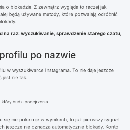
 o blokadzie. Z zewnątrz wygląda to raczej jak
o dalej będą używane metody, które pozwalają odróżnić
blokady.
od na raz: wyszukiwanie, sprawdzenie starego czatu,
.
profilu po nazwie
filu w wyszukiwarce Instagrama. To nie daje jeszcze
jest nie tak.
 który budzi podejrzenia.
le się nie pokazuje w wynikach, to już pierwszy sygnał
h jeszcze nie oznacza automatycznie blokady. Konto