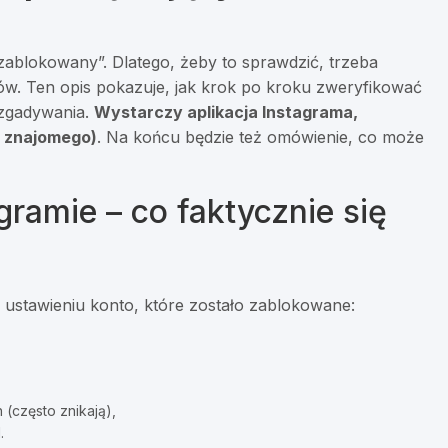
zablokowany”. Dlatego, żeby to sprawdzić, trzeba
tów. Ten opis pokazuje, jak krok po kroku zweryfikować
z zgadywania.
Wystarczy aplikacja Instagrama,
b znajomego)
. Na końcu będzie też omówienie, co może
gramie – co faktycznie się
j ustawieniu konto, które zostało zablokowane:
 (często znikają),
.