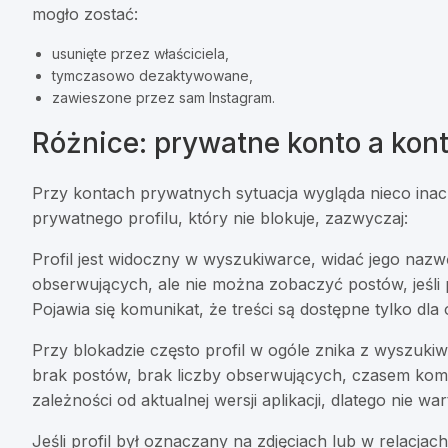
mogło zostać:
usunięte przez właściciela,
tymczasowo dezaktywowane,
zawieszone przez sam Instagram.
Różnice: prywatne konto a kont
Przy kontach prywatnych sytuacja wygląda nieco inac
prywatnego profilu, który nie blokuje, zazwyczaj:
Profil jest widoczny w wyszukiwarce, widać jego nazwę,
obserwujących, ale nie można zobaczyć postów, jeśli
Pojawia się komunikat, że treści są dostępne tylko dl
Przy blokadzie często profil w ogóle znika z wyszukiwa
brak postów, brak liczby obserwujących, czasem kom
zależności od aktualnej wersji aplikacji, dlatego nie wa
Jeśli profil był oznaczany na zdjęciach lub w relacja