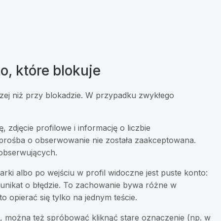
o, które blokuje
zej niż przy blokadzie. W przypadku zwykłego
 zdjęcie profilowe i informację o liczbie
 prośba o obserwowanie nie została zaakceptowana.
a obserwujących.
rki albo po wejściu w profil widoczne jest puste konto:
unikat o błędzie. To zachowanie bywa różne w
rto opierać się tylko na jednym teście.
ch, można też spróbować kliknąć stare oznaczenie (np. w