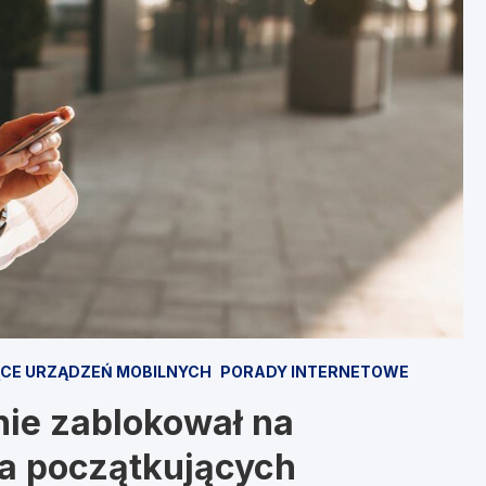
CE URZĄDZEŃ MOBILNYCH
PORADY INTERNETOWE
nie zablokował na
dla początkujących