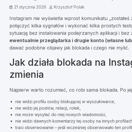
21 stycznia 2026
Krzysztof Polak
Instagram nie wyświetla wprost komunikatu „zostałeś 
połączyć kilka sygnałów i wykonać kilka prostych tes
sytuację bez instalowania podejrzanych aplikacji i be
ewentualnie przeglądarka i drugie konto (własne lu
dawać podobne objawy jak blokada i czego nie mylić.
Jak działa blokada na Insta
zmienia
Najpierw warto rozumieć, co robi sama blokada. Po je
nie widzi profilu osoby blokującej w wyszukiwarce,
nie widzi jej postów, relacji, rolek,
nie może wysyłać do niej nowych wiadomości,
nie widzi dawnych komentarzy tej osoby na innych profilach
traci obserwowanie – jeśli wcześniej obserwowało ten profil