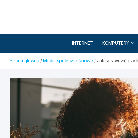
Skip
to
content
INTERNET
KOMPUTERY
Strona główna
Media społecznościowe
Jak sprawdzić czy k