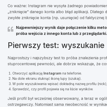
Co ważne: Instagram nie wysyła żadnego powiadomienia
„zniknięcie” danego konta albo błąd aplikacji. Dlateg
zwykłe zniknięcie konta (np. usunięcie) od faktycznej 
Najpewniejszy wynik daje połączenie kilku met
próba wejścia z innego konta lub z przeglądarki
Pierwszy test: wyszukanie 
Najprostszy i najszybszy test to próba znalezienia pro
stuprocentowej pewności, ale dobrze wskazuje, że coś 
Otworzyć aplikację
Instagram
na telefonie.
Na dole ekranu stuknąć ikonę lupy (szukaj).
W pole wyszukiwania wpisać dokładną nazwę profilu (nick),
Sprawdzić, czy profil pojawia się na liście wyników.
Jeśli profil był wcześniej obserwowany, a teraz w ogó
ostrzegawczy. Natomiast sama nieobecność w wynikac