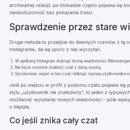
archiwalnej relacji): po blokadzie często pojawia się 
nieskończoność bez pokazania treści.
Sprawdzenie przez stare 
Druga metoda to przejście do dawnych rozmów z tą o
Instagramie, da się sporo z niej wyczytać.
W aplikacji Instagram stuknąć ikonę wiadomości (Messeng
Na liście rozmów znaleźć czat z daną osobą.
Spróbować wejść w ten czat i kliknąć nazwę użytkownika 
Jeśli po wejściu w profil z poziomu czatu pojawia się 
stylu „użytkownik nie znaleziony”, to jeden z typowych
możliwość wysyłania nowych wiadomości – pole wpisy
o błędzie.
Co jeśli znika cały czat