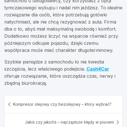
samochód u usługodawcy, czy korzystasz z opcji
tymczasowego wykupu i nadal nim jeździsz. To idealne
rozwiązanie dla osób, które potrzebują gotówki
natychmiast, ale nie chcą rezygnować z auta. Firma
dba o to, abyś miał maksymalną swobodę i komfort.
Dodatkowo możesz liczyć na wsparcie również przy
późniejszym odkupie pojazdu, dzięki czemu
współpraca może mieć charakter długoterminowy.
Szybkie pieniądze z samochodu to nie kwestia
szczęścia, lecz właściwego podejścia.
Cash4Car
oferuje rozwiązanie, które oszczędza czas, nerwy i
zbędną biurokrację.
Nawigacja
Kompresor olejowy czy bezolejowy – który wybrać?
wpisu
Jakiś czy jakichś – najczęstsze błędy w pisowni