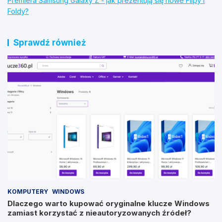
Premiera Samsung Galaxy Z - jak prezentują się nowe Flipy i
Foldy?
Sprawdź również
KOMPUTERY
WINDOWS
Dlaczego warto kupować oryginalne klucze Windows
zamiast korzystać z nieautoryzowanych źródeł?