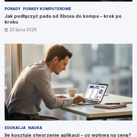
PORADY
PORADY KOMPUTEROWE
Jak podłączyć pada od Xboxa do kompa – krok po
kroku
22 lipca 2026
EDUKACJA
NAUKA
Ile kosztuje stworzenie aplikacji – co wpływa na cenę?