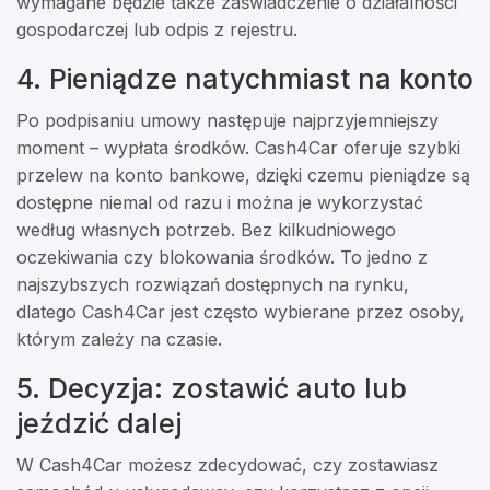
wymagane będzie także zaświadczenie o działalności
gospodarczej lub odpis z rejestru.
4. Pieniądze natychmiast na konto
Po podpisaniu umowy następuje najprzyjemniejszy
moment – wypłata środków. Cash4Car oferuje szybki
przelew na konto bankowe, dzięki czemu pieniądze są
dostępne niemal od razu i można je wykorzystać
według własnych potrzeb. Bez kilkudniowego
oczekiwania czy blokowania środków. To jedno z
najszybszych rozwiązań dostępnych na rynku,
dlatego Cash4Car jest często wybierane przez osoby,
którym zależy na czasie.
5. Decyzja: zostawić auto lub
jeździć dalej
W Cash4Car możesz zdecydować, czy zostawiasz