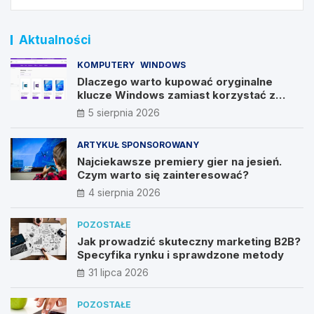
Aktualności
KOMPUTERY
WINDOWS
Dlaczego warto kupować oryginalne
klucze Windows zamiast korzystać z
nieautoryzowanych źródeł?
5 sierpnia 2026
ARTYKUŁ SPONSOROWANY
Najciekawsze premiery gier na jesień.
Czym warto się zainteresować?
4 sierpnia 2026
POZOSTAŁE
Jak prowadzić skuteczny marketing B2B?
Specyfika rynku i sprawdzone metody
31 lipca 2026
POZOSTAŁE