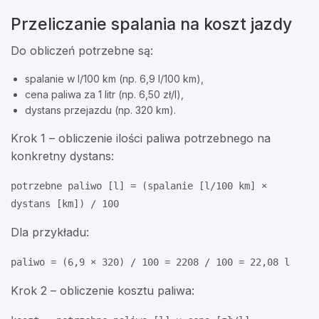
Przeliczanie spalania na koszt jazdy
Do obliczeń potrzebne są:
spalanie w l/100 km (np. 6,9 l/100 km),
cena paliwa za 1 litr (np. 6,50 zł/l),
dystans przejazdu (np. 320 km).
Krok 1 – obliczenie ilości paliwa potrzebnego na
konkretny dystans:
potrzebne paliwo [l] = (spalanie [l/100 km] ×
dystans [km]) / 100
Dla przykładu:
paliwo = (6,9 × 320) / 100 = 2208 / 100 = 22,08 l
Krok 2 – obliczenie kosztu paliwa: