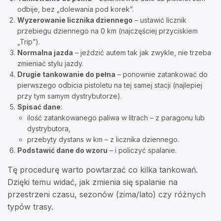
odbije, bez „dolewania pod korek”.
Wyzerowanie licznika dziennego
– ustawić licznik
przebiegu dziennego na 0 km (najczęściej przyciskiem
„Trip”).
Normalna jazda
– jeździć autem tak jak zwykle, nie trzeba
zmieniać stylu jazdy.
Drugie tankowanie do pełna
– ponownie zatankować do
pierwszego odbicia pistoletu na tej samej stacji (najlepiej
przy tym samym dystrybutorze).
Spisać dane
:
ilość zatankowanego paliwa w litrach – z paragonu lub
dystrybutora,
przebyty dystans w km – z licznika dziennego.
Podstawić dane do wzoru
– i policzyć spalanie.
Tę procedurę warto powtarzać co kilka tankowań.
Dzięki temu widać, jak zmienia się spalanie na
przestrzeni czasu, sezonów (zima/lato) czy różnych
typów trasy.