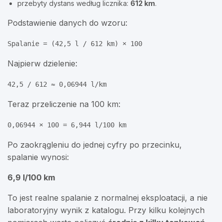
przebyty dystans według licznika:
612 km
.
Podstawienie danych do wzoru:
Spalanie = (42,5 l / 612 km) × 100
Najpierw dzielenie:
42,5 / 612 ≈ 0,06944 l/km
Teraz przeliczenie na 100 km:
0,06944 × 100 = 6,944 l/100 km
Po zaokrągleniu do jednej cyfry po przecinku,
spalanie wynosi:
6,9 l/100 km
To jest realne spalanie z normalnej eksploatacji, a nie
laboratoryjny wynik z katalogu. Przy kilku kolejnych