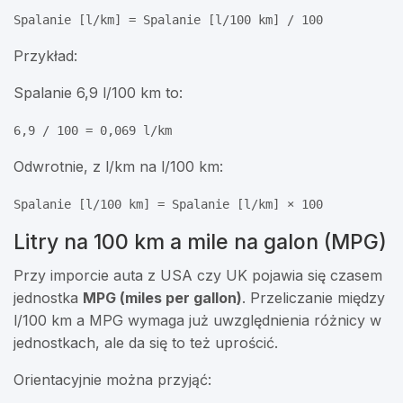
Spalanie [l/km] = Spalanie [l/100 km] / 100
Przykład:
Spalanie 6,9 l/100 km to:
6,9 / 100 = 0,069 l/km
Odwrotnie, z l/km na l/100 km:
Spalanie [l/100 km] = Spalanie [l/km] × 100
Litry na 100 km a mile na galon (MPG)
Przy imporcie auta z USA czy UK pojawia się czasem
jednostka
MPG (miles per gallon)
. Przeliczanie między
l/100 km a MPG wymaga już uwzględnienia różnicy w
jednostkach, ale da się to też uprościć.
Orientacyjnie można przyjąć: