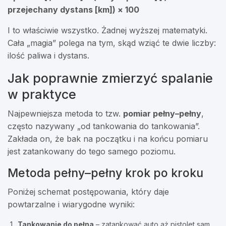
przejechany dystans [km]) × 100
I to właściwie wszystko. Żadnej wyższej matematyki.
Cała „magia” polega na tym, skąd wziąć te dwie liczby:
ilość paliwa i dystans.
Jak poprawnie zmierzyć spalanie
w praktyce
Najpewniejsza metoda to tzw.
pomiar pełny–pełny
,
często nazywany „od tankowania do tankowania”.
Zakłada on, że bak na początku i na końcu pomiaru
jest zatankowany do tego samego poziomu.
Metoda pełny–pełny krok po kroku
Poniżej schemat postępowania, który daje
powtarzalne i wiarygodne wyniki:
Tankowanie do pełna
– zatankować auto aż pistolet sam