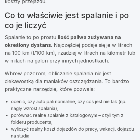
koszty przejazdu.
Co to właściwie jest spalanie i po
co je liczyć
Spalanie to po prostu
ilość paliwa zużywana na
określony dystans
. Najczęściej podaje się je w litrach
na 100 km (l/100 km), rzadziej w litrach na kilometr lub
w milach na galon przy innych jednostkach.
Wbrew pozorom, obliczanie spalania nie jest
ciekawostką dla maniaków oszczędzania. To bardzo
praktyczne narzędzie, które pozwala:
ocenić, czy auto pali normalnie, czy coś jest nie tak (np.
nagły wzrost spalania),
porównać realne spalanie z katalogowym – czyli tym z
folderu producenta,
wyliczyć realny koszt dojazdów do pracy, wakacji, dojazdu
na studia,