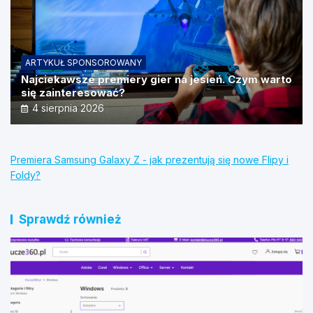
ARTYKUŁ SPONSOROWANY
Najciekawsze premiery gier na jesień. Czym warto
się zainteresować?
4 sierpnia 2026
Premiera Samsung Galaxy Z - jak prezentują się nowe Flipy i
Foldy?
Sprawdź również