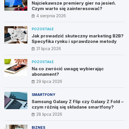
Najciekawsze premiery gier na jesień.
Czym warto się zainteresować?
4 sierpnia 2026
POZOSTAŁE
Jak prowadzić skuteczny marketing B2B?
Specyfika rynku i sprawdzone metody
31 lipca 2026
POZOSTAŁE
Na co zwrócić uwagę wybierając
abonament?
29 lipca 2026
SMARTFONY
Samsung Galaxy Z Flip czy Galaxy Z Fold –
czym różnią się składane smartfony?
28 lipca 2026
BIZNES