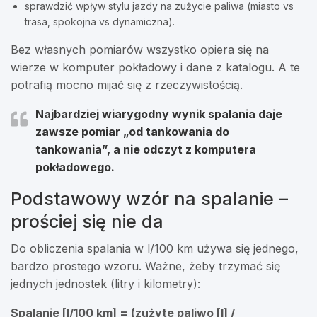
sprawdzić wpływ stylu jazdy na zużycie paliwa (miasto vs
trasa, spokojna vs dynamiczna).
Bez własnych pomiarów wszystko opiera się na
wierze w komputer pokładowy i dane z katalogu. A te
potrafią mocno mijać się z rzeczywistością.
Najbardziej wiarygodny wynik spalania daje
zawsze pomiar „od tankowania do
tankowania”, a nie odczyt z komputera
pokładowego.
Podstawowy wzór na spalanie –
prościej się nie da
Do obliczenia spalania w l/100 km używa się jednego,
bardzo prostego wzoru. Ważne, żeby trzymać się
jednych jednostek (litry i kilometry):
Spalanie [l/100 km] = (zużyte paliwo [l] /