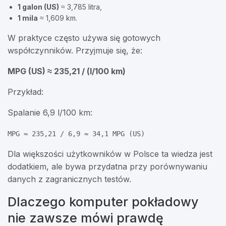
1 galon (US)
≈ 3,785 litra,
1 mila
≈ 1,609 km.
W praktyce często używa się gotowych
współczynników. Przyjmuje się, że:
MPG (US) ≈ 235,21 / (l/100 km)
Przykład:
Spalanie 6,9 l/100 km:
MPG ≈ 235,21 / 6,9 ≈ 34,1 MPG (US)
Dla większości użytkowników w Polsce ta wiedza jest
dodatkiem, ale bywa przydatna przy porównywaniu
danych z zagranicznych testów.
Dlaczego komputer pokładowy
nie zawsze mówi prawdę