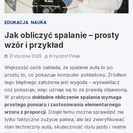
EDUKACJA
NAUKA
Jak obliczyć spalanie – prosty
wzór i przykład
21 stycznia 2026
Krzysztof Polak
Większość osób zakłada, że spalanie auta to po
prostu to, co pokazuje komputer pokładowy. Źródłem
tego błędnego założenia jest wygoda – wyświetlacz
coś pokazuje, więc uznaje się to za prawdę objawioną.
W praktyce
dokładne obliczenie spalania wymaga
prostego pomiaru i zastosowania elementarnego
wzoru z proporcji
. Dzięki temu można sprawdzić nie
tylko faktyczne zużycie paliwa, ale też zweryfikować
stan techniczny auta, skuteczność stylu jazdy i realne