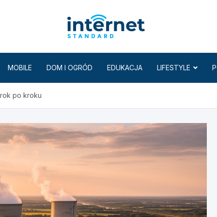
Internet
MOBILE
DOM I OGRÓD
EDUKACJA
LIFESTYLE
P
krok po kroku