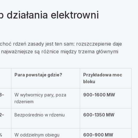
 działania elektrowni
 choć rdzeń zasady jest ten sam: rozszczepienie daje
go najważniejsze są różnice między trzema głównymi
Para powstaje gdzie?
Przykładowa moc
bloku
3-
W wytwornicy pary, poza
900-1600 MW
rdzeniem
2-
Bezpośrednio w rdzeniu
600-1350 MW
%
W oddzielnym obiegu
600-900 MW