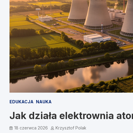
EDUKACJA
NAUKA
Jak działa elektrownia at
18 czerwca 2026
Krzysztof Polak