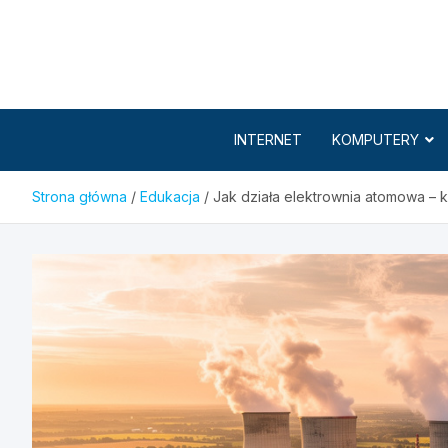
Skip
to
content
INTERNET
KOMPUTERY
Strona główna
Edukacja
Jak działa elektrownia atomowa – 