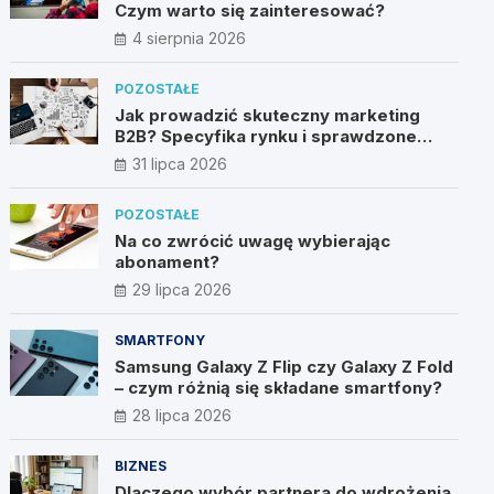
Czym warto się zainteresować?
4 sierpnia 2026
POZOSTAŁE
Jak prowadzić skuteczny marketing
B2B? Specyfika rynku i sprawdzone
metody
31 lipca 2026
POZOSTAŁE
Na co zwrócić uwagę wybierając
abonament?
29 lipca 2026
SMARTFONY
Samsung Galaxy Z Flip czy Galaxy Z Fold
– czym różnią się składane smartfony?
28 lipca 2026
BIZNES
Dlaczego wybór partnera do wdrożenia