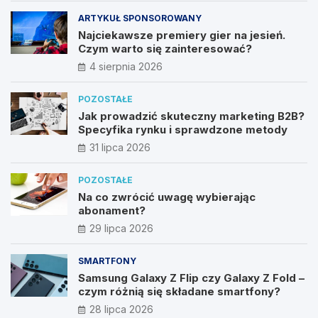
ARTYKUŁ SPONSOROWANY
Najciekawsze premiery gier na jesień.
Czym warto się zainteresować?
4 sierpnia 2026
POZOSTAŁE
Jak prowadzić skuteczny marketing B2B?
Specyfika rynku i sprawdzone metody
31 lipca 2026
POZOSTAŁE
Na co zwrócić uwagę wybierając
abonament?
29 lipca 2026
SMARTFONY
Samsung Galaxy Z Flip czy Galaxy Z Fold –
czym różnią się składane smartfony?
28 lipca 2026