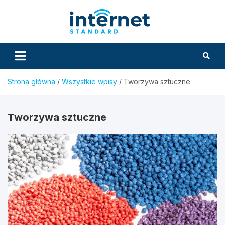
Skip
to
InternetS
content
Strona główna
Wszystkie wpisy
Tworzywa sztuczne
Tworzywa sztuczne