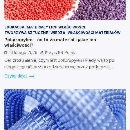
EDUKACJA
MATERIAŁY I ICH WŁAŚCIWOŚCI
TWORZYWA SZTUCZNE
WIEDZA
WŁAŚCIWOŚCI MATERIAŁÓW
Polipropylen – co to za materiał i jakie ma
właściwości?
14 lutego 2026
Krzysztof Polak
Cel: zrozumienie, czym jest polipropylen i kiedy warto po
niego sięgnąć, bez przedzierania się przez podręcznik…
Czytaj dalej