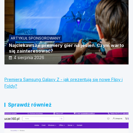
ARTYKUŁ SPONSOROWANY
Najciekawsze premiery gier na jesień. Czym warto
się zainteresować?
4 sierpnia 2026
Premiera Samsung Galaxy Z - jak prezentują się nowe Flipy i
Foldy?
Sprawdź również