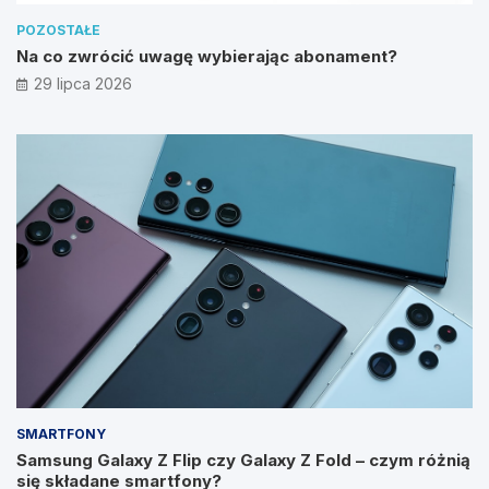
POZOSTAŁE
Na co zwrócić uwagę wybierając abonament?
29 lipca 2026
SMARTFONY
Samsung Galaxy Z Flip czy Galaxy Z Fold – czym różnią
się składane smartfony?