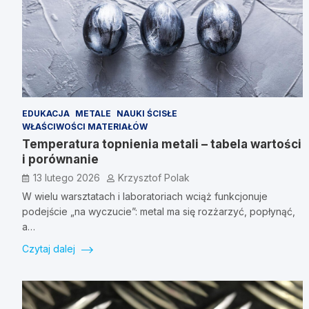
EDUKACJA
METALE
NAUKI ŚCISŁE
WŁAŚCIWOŚCI MATERIAŁÓW
Temperatura topnienia metali – tabela wartości
i porównanie
13 lutego 2026
Krzysztof Polak
W wielu warsztatach i laboratoriach wciąż funkcjonuje
podejście „na wyczucie”: metal ma się rozżarzyć, popłynąć,
a…
Czytaj dalej