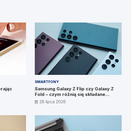
SMARTFONY
rając
Samsung Galaxy Z Flip czy Galaxy Z
Fold – czym różnią się składane
smartfony?
28 lipca 2026