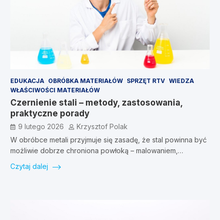
EDUKACJA
OBRÓBKA MATERIAŁÓW
SPRZĘT RTV
WIEDZA
WŁAŚCIWOŚCI MATERIAŁÓW
Czernienie stali – metody, zastosowania,
praktyczne porady
9 lutego 2026
Krzysztof Polak
W obróbce metali przyjmuje się zasadę, że stal powinna być
możliwie dobrze chroniona powłoką – malowaniem,…
Czytaj dalej