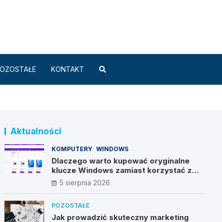
Standard.pl
OZOSTAŁE
KONTAKT
Aktualności
KOMPUTERY
WINDOWS
Dlaczego warto kupować oryginalne
klucze Windows zamiast korzystać z
nieautoryzowanych źródeł?
5 sierpnia 2026
POZOSTAŁE
Jak prowadzić skuteczny marketing