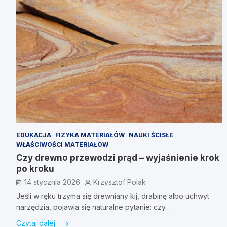
EDUKACJA
FIZYKA MATERIAŁÓW
NAUKI ŚCISŁE
WŁAŚCIWOŚCI MATERIAŁÓW
Czy drewno przewodzi prąd – wyjaśnienie krok
po kroku
14 stycznia 2026
Krzysztof Polak
Jeśli w ręku trzyma się drewniany kij, drabinę albo uchwyt
narzędzia, pojawia się naturalne pytanie: czy…
Czytaj dalej