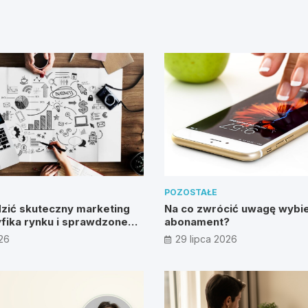
POZOSTAŁE
zić skuteczny marketing
Na co zwrócić uwagę wybie
fika rynku i sprawdzone
abonament?
026
29 lipca 2026