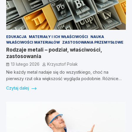
EDUKACJA
MATERIAŁY I ICH WŁAŚCIWOŚCI
NAUKA
WŁAŚCIWOŚCI MATERIAŁÓW
ZASTOSOWANIA PRZEMYSŁOWE
Rodzaje metali – podział, właściwości,
zastosowania
13 lutego 2026
Krzysztof Polak
Nie każdy metal nadaje się do wszystkiego, choć na
pierwszy rzut oka większość wygląda podobnie. Różnice…
Czytaj dalej