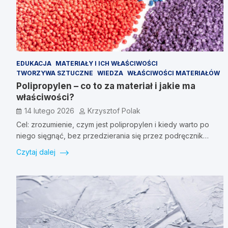
EDUKACJA
MATERIAŁY I ICH WŁAŚCIWOŚCI
TWORZYWA SZTUCZNE
WIEDZA
WŁAŚCIWOŚCI MATERIAŁÓW
Polipropylen – co to za materiał i jakie ma
właściwości?
14 lutego 2026
Krzysztof Polak
Cel: zrozumienie, czym jest polipropylen i kiedy warto po
niego sięgnąć, bez przedzierania się przez podręcznik…
Czytaj dalej