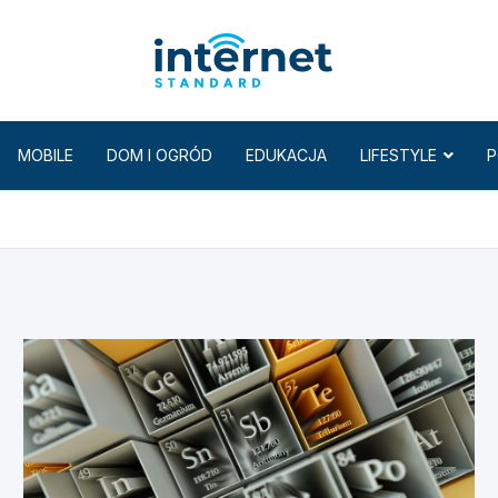
Internet
MOBILE
DOM I OGRÓD
EDUKACJA
LIFESTYLE
P