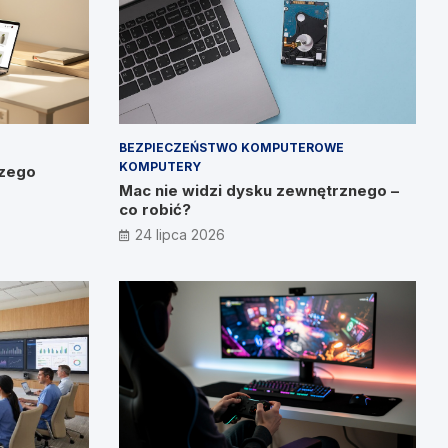
BEZPIECZEŃSTWO KOMPUTEROWE
KOMPUTERY
czego
Mac nie widzi dysku zewnętrznego –
co robić?
24 lipca 2026