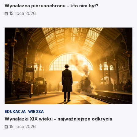
Wynalazca piorunochronu – kto nim był?
15 lipca 2026
EDUKACJA
WIEDZA
Wynalazki XIX wieku – najważniejsze odkrycia
15 lipca 2026