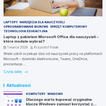
LAPTOPY
NARZĘDZIA DLA NAUCZYCIELI
OPROGRAMOWANIE BIUROWE
SPRZĘT KOMPUTEROWY
TECHNOLOGIA EDUKACYJNA
Laptop z pakietem Microsoft Office dla nauczycieli –
które modele wybrać?
1 marca 2026
Krzysztof Polak
Wiele szkół oczekuje dziś od nauczycieli pracy na platformach
Microsoft – dzienniki elektroniczne, Teams, OneDrive,
prezentacje…
Czytaj dalej
Aktualności
KOMPUTERY
WINDOWS
Dlaczego warto kupować oryginalne
klucze Windows zamiast korzystać z