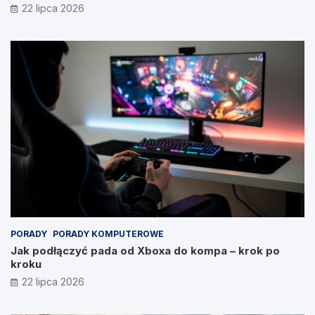
22 lipca 2026
PORADY
PORADY KOMPUTEROWE
Jak podłączyć pada od Xboxa do kompa – krok po
kroku
22 lipca 2026