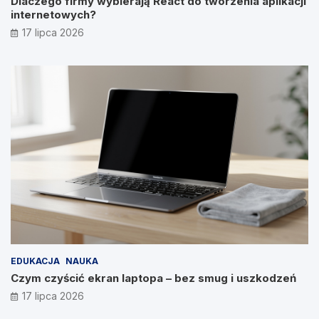
Dlaczego firmy wybierają React do tworzenia aplikacji
internetowych?
17 lipca 2026
EDUKACJA
NAUKA
Czym czyścić ekran laptopa – bez smug i uszkodzeń
17 lipca 2026