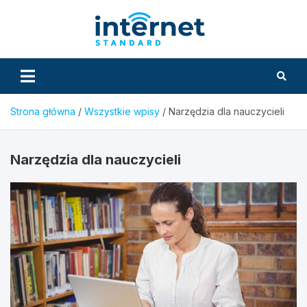
Skip
to
InternetS
content
Strona główna
Wszystkie wpisy
Narzędzia dla nauczycieli
Narzędzia dla nauczycieli