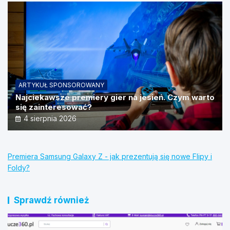
ARTYKUŁ SPONSOROWANY
Najciekawsze premiery gier na jesień. Czym warto
się zainteresować?
4 sierpnia 2026
Premiera Samsung Galaxy Z - jak prezentują się nowe Flipy i
Foldy?
Sprawdź również