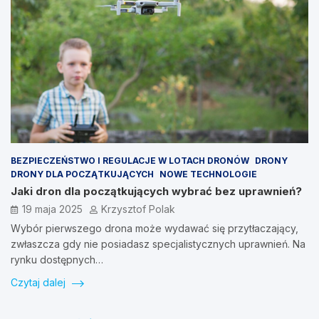
BEZPIECZEŃSTWO I REGULACJE W LOTACH DRONÓW
DRONY
DRONY DLA POCZĄTKUJĄCYCH
NOWE TECHNOLOGIE
Jaki dron dla początkujących wybrać bez uprawnień?
19 maja 2025
Krzysztof Polak
Wybór pierwszego drona może wydawać się przytłaczający,
zwłaszcza gdy nie posiadasz specjalistycznych uprawnień. Na
rynku dostępnych…
Czytaj dalej