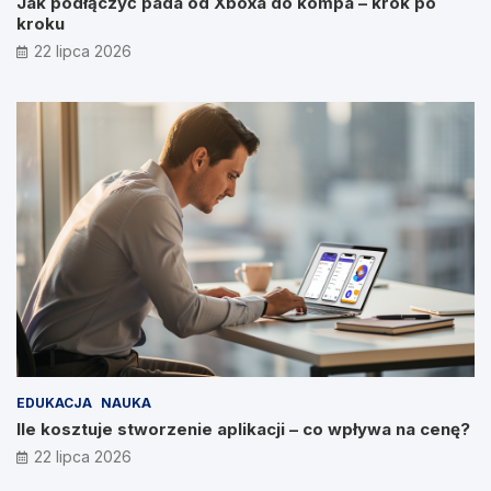
Jak podłączyć pada od Xboxa do kompa – krok po
kroku
22 lipca 2026
EDUKACJA
NAUKA
Ile kosztuje stworzenie aplikacji – co wpływa na cenę?
22 lipca 2026