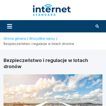
Skip
to
InternetS
content
Strona główna
Wszystkie wpisy
Bezpieczeństwo i regulacje w lotach dronów
Bezpieczeństwo i regulacje w lotach
dronów