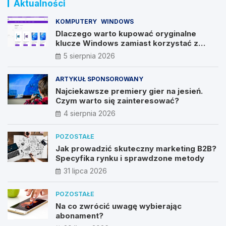
Aktualności
KOMPUTERY
WINDOWS
Dlaczego warto kupować oryginalne
klucze Windows zamiast korzystać z
nieautoryzowanych źródeł?
5 sierpnia 2026
ARTYKUŁ SPONSOROWANY
Najciekawsze premiery gier na jesień.
Czym warto się zainteresować?
4 sierpnia 2026
POZOSTAŁE
Jak prowadzić skuteczny marketing B2B?
Specyfika rynku i sprawdzone metody
31 lipca 2026
POZOSTAŁE
Na co zwrócić uwagę wybierając
abonament?