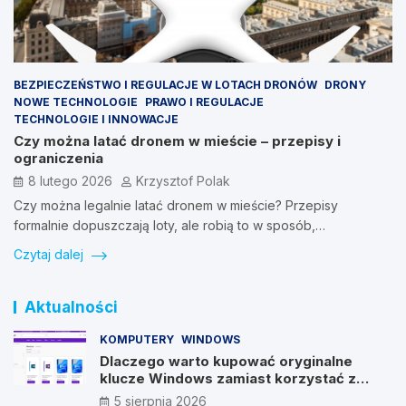
BEZPIECZEŃSTWO I REGULACJE W LOTACH DRONÓW
DRONY
NOWE TECHNOLOGIE
PRAWO I REGULACJE
TECHNOLOGIE I INNOWACJE
Czy można latać dronem w mieście – przepisy i
ograniczenia
8 lutego 2026
Krzysztof Polak
Czy można legalnie latać dronem w mieście? Przepisy
formalnie dopuszczają loty, ale robią to w sposób,…
Czytaj dalej
Aktualności
KOMPUTERY
WINDOWS
Dlaczego warto kupować oryginalne
klucze Windows zamiast korzystać z
nieautoryzowanych źródeł?
5 sierpnia 2026