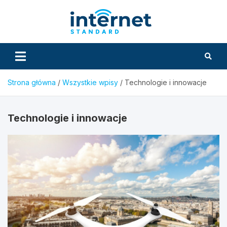
Skip
to
InternetS
content
Strona główna
Wszystkie wpisy
Technologie i innowacje
Technologie i innowacje