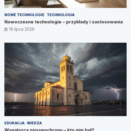
NOWE TECHNOLOGIE
TECHNOLOGIA
Nowoczesne technologie – przykłady i zastosowania
16 lipca 2026
EDUKACJA
WIEDZA
Wynalazca piorunochronu – kto nim był?