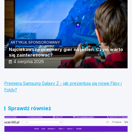
ARTYKUŁ SPONSOROWANY
Najciekawsze premiery gier na jesień. Czym warto
się zainteresować?
4 sierpnia 2026
Premiera Samsung Galaxy Z - jak prezentują się nowe Flipy i
Foldy?
Sprawdź również