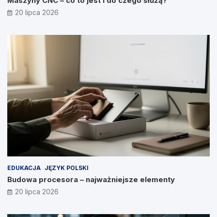
Maszyny CNC – co to jest i do czego służą?
20 lipca 2026
EDUKACJA
JĘZYK POLSKI
Budowa procesora – najważniejsze elementy
20 lipca 2026