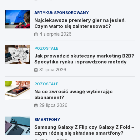
ARTYKUŁ SPONSOROWANY
Najciekawsze premiery gier na jesień.
Czym warto się zainteresować?
4 sierpnia 2026
POZOSTAŁE
Jak prowadzić skuteczny marketing B2B?
Specyfika rynku i sprawdzone metody
31 lipca 2026
POZOSTAŁE
Na co zwrócić uwagę wybierając
abonament?
29 lipca 2026
SMARTFONY
Samsung Galaxy Z Flip czy Galaxy Z Fold –
czym różnią się składane smartfony?