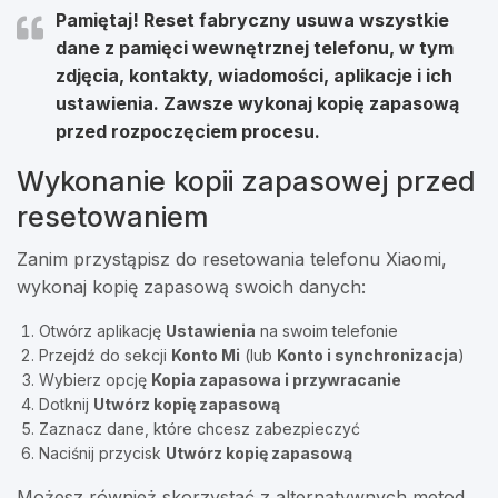
Pamiętaj! Reset fabryczny usuwa wszystkie
dane z pamięci wewnętrznej telefonu
, w tym
zdjęcia, kontakty, wiadomości, aplikacje i ich
ustawienia. Zawsze wykonaj kopię zapasową
przed rozpoczęciem procesu.
Wykonanie kopii zapasowej przed
resetowaniem
Zanim przystąpisz do resetowania telefonu Xiaomi,
wykonaj kopię zapasową swoich danych:
Otwórz aplikację
Ustawienia
na swoim telefonie
Przejdź do sekcji
Konto Mi
(lub
Konto i synchronizacja
)
Wybierz opcję
Kopia zapasowa i przywracanie
Dotknij
Utwórz kopię zapasową
Zaznacz dane, które chcesz zabezpieczyć
Naciśnij przycisk
Utwórz kopię zapasową
Możesz również skorzystać z alternatywnych metod