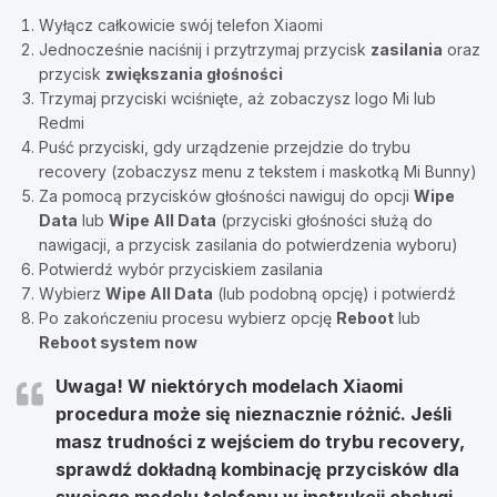
Wyłącz całkowicie swój telefon Xiaomi
Jednocześnie naciśnij i przytrzymaj przycisk
zasilania
oraz
przycisk
zwiększania głośności
Trzymaj przyciski wciśnięte, aż zobaczysz logo Mi lub
Redmi
Puść przyciski, gdy urządzenie przejdzie do trybu
recovery (zobaczysz menu z tekstem i maskotką Mi Bunny)
Za pomocą przycisków głośności nawiguj do opcji
Wipe
Data
lub
Wipe All Data
(przyciski głośności służą do
nawigacji, a przycisk zasilania do potwierdzenia wyboru)
Potwierdź wybór przyciskiem zasilania
Wybierz
Wipe All Data
(lub podobną opcję) i potwierdź
Po zakończeniu procesu wybierz opcję
Reboot
lub
Reboot system now
Uwaga! W niektórych modelach Xiaomi
procedura może się nieznacznie różnić. Jeśli
masz trudności z wejściem do trybu recovery,
sprawdź dokładną kombinację przycisków dla