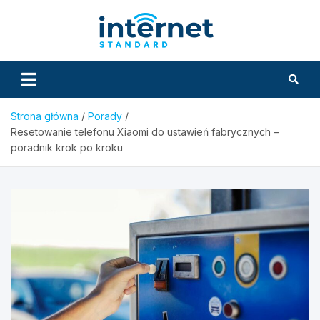
Skip
to
InternetS
content
Strona główna
Porady
Resetowanie telefonu Xiaomi do ustawień fabrycznych –
poradnik krok po kroku