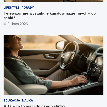
LIFESTYLE
PORADY
Telewizor nie wyszukuje kanałów naziemnych – co
robić?
21 lipca 2026
EDUKACJA
NAUKA
AUX – co to jest i do czego służy?