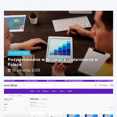
Vision
POZOSTAŁE
Pozycjonowanie w AI coraz popularniejsze w
Polsce
10 sierpnia 2026