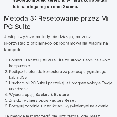
swojego modelu telefonu w instrukcji obsługi
lub na oficjalnej stronie Xiaomi.
Metoda 3: Resetowanie przez Mi
PC Suite
Jeśli powyższe metody nie działają, możesz
skorzystać z oficjalnego oprogramowania Xiaomi na
komputer:
Pobierz i zainstaluj
Mi PC Suite
ze strony Xiaomi na swoim
komputerze
Podłącz telefon do komputera za pomocą oryginalnego
kabla USB
Uruchom Mi PC Suite i poczekaj, aż program wykryje Twoje
urządzenie
Wybierz opcję
Backup & Restore
Znajdź i wybierz opcję
Factory Reset
Postępuj zgodnie z instrukcjami wyświetlanymi na ekranie
Ta metoda jest szczególnie przydatna, gdy masz