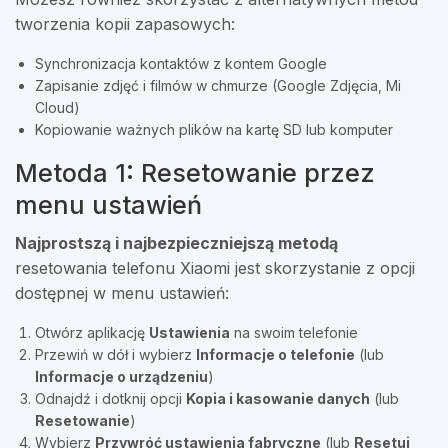
tworzenia kopii zapasowych:
Synchronizacja kontaktów z kontem Google
Zapisanie zdjęć i filmów w chmurze (Google Zdjęcia, Mi
Cloud)
Kopiowanie ważnych plików na kartę SD lub komputer
Metoda 1: Resetowanie przez
menu ustawień
Najprostszą i najbezpieczniejszą metodą
resetowania telefonu Xiaomi jest skorzystanie z opcji
dostępnej w menu ustawień:
Otwórz aplikację
Ustawienia
na swoim telefonie
Przewiń w dół i wybierz
Informacje o telefonie
(lub
Informacje o urządzeniu
)
Odnajdź i dotknij opcji
Kopia i kasowanie danych
(lub
Resetowanie
)
Wybierz
Przywróć ustawienia fabryczne
(lub
Resetuj