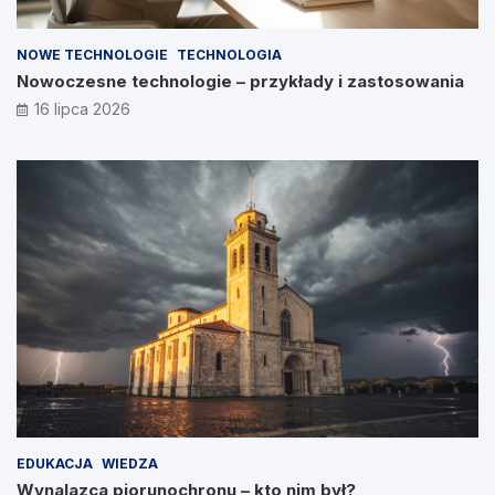
NOWE TECHNOLOGIE
TECHNOLOGIA
Nowoczesne technologie – przykłady i zastosowania
16 lipca 2026
EDUKACJA
WIEDZA
Wynalazca piorunochronu – kto nim był?