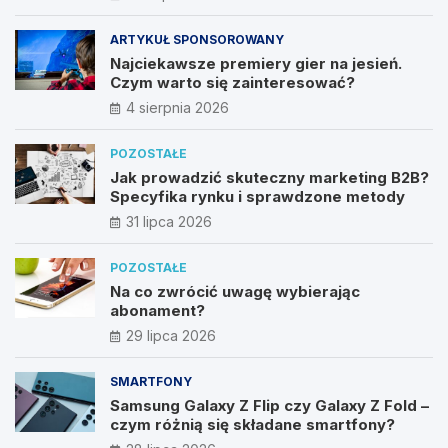
ARTYKUŁ SPONSOROWANY
Najciekawsze premiery gier na jesień.
Czym warto się zainteresować?
4 sierpnia 2026
POZOSTAŁE
Jak prowadzić skuteczny marketing B2B?
Specyfika rynku i sprawdzone metody
31 lipca 2026
POZOSTAŁE
Na co zwrócić uwagę wybierając
abonament?
29 lipca 2026
SMARTFONY
Samsung Galaxy Z Flip czy Galaxy Z Fold –
czym różnią się składane smartfony?