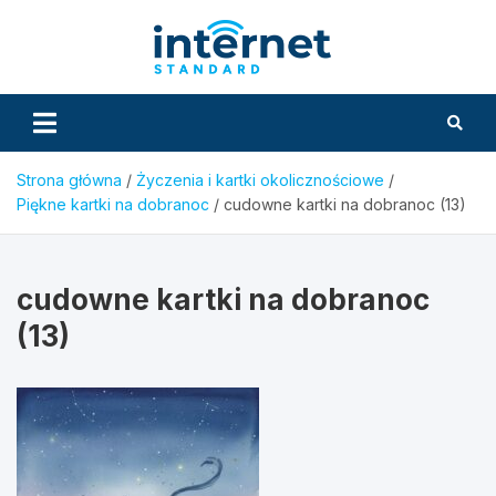
Skip
to
InternetS
content
Strona główna
Życzenia i kartki okolicznościowe
Piękne kartki na dobranoc
cudowne kartki na dobranoc (13)
cudowne kartki na dobranoc
(13)