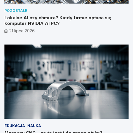
POZOSTAŁE
Lokalne AI czy chmura? Kiedy firmie opłaca się
komputer NVIDIA AI PC?
21 lipca 2026
EDUKACJA
NAUKA
Maszyny CNC – co to jest i do czego służą?