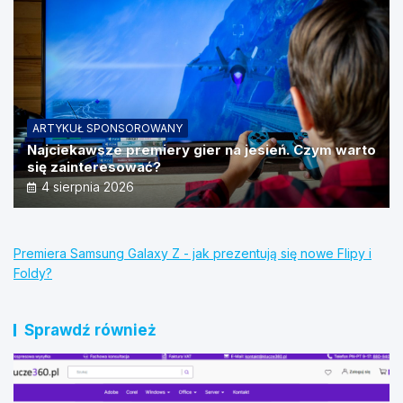
ARTYKUŁ SPONSOROWANY
Najciekawsze premiery gier na jesień. Czym warto
się zainteresować?
4 sierpnia 2026
Premiera Samsung Galaxy Z - jak prezentują się nowe Flipy i
Foldy?
Sprawdź również