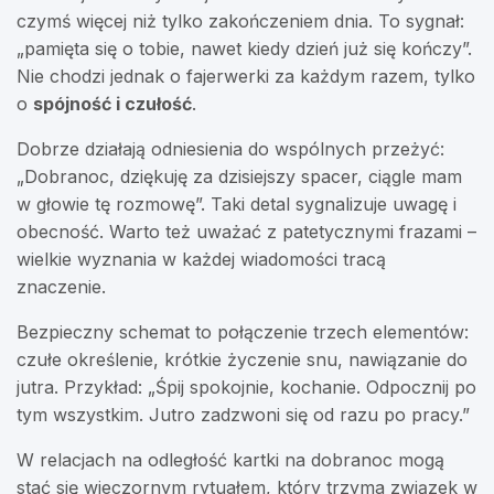
czymś więcej niż tylko zakończeniem dnia. To sygnał:
„pamięta się o tobie, nawet kiedy dzień już się kończy”.
Nie chodzi jednak o fajerwerki za każdym razem, tylko
o
spójność i czułość
.
Dobrze działają odniesienia do wspólnych przeżyć:
„Dobranoc, dziękuję za dzisiejszy spacer, ciągle mam
w głowie tę rozmowę”. Taki detal sygnalizuje uwagę i
obecność. Warto też uważać z patetycznymi frazami –
wielkie wyznania w każdej wiadomości tracą
znaczenie.
Bezpieczny schemat to połączenie trzech elementów:
czułe określenie, krótkie życzenie snu, nawiązanie do
jutra. Przykład: „Śpij spokojnie, kochanie. Odpocznij po
tym wszystkim. Jutro zadzwoni się od razu po pracy.”
W relacjach na odległość kartki na dobranoc mogą
stać się wieczornym rytuałem, który trzyma związek w