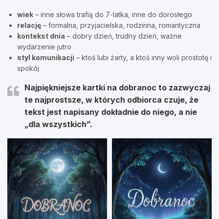
wiek
– inne słowa trafią do 7-latka, inne do dorosłego
relację
– formalna, przyjacielska, rodzinna, romantyczna
kontekst dnia
– dobry dzień, trudny dzień, ważne
wydarzenie jutro
styl komunikacji
– ktoś lubi żarty, a ktoś inny woli prostotę i
spokój
Najpiękniejsze kartki na dobranoc to zazwyczaj
te najprostsze, w których odbiorca czuje, że
tekst jest napisany dokładnie do niego, a nie
„dla wszystkich”.