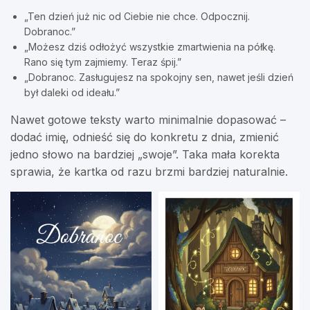
„Ten dzień już nic od Ciebie nie chce. Odpocznij.
Dobranoc.”
„Możesz dziś odłożyć wszystkie zmartwienia na półkę.
Rano się tym zajmiemy. Teraz śpij.”
„Dobranoc. Zasługujesz na spokojny sen, nawet jeśli dzień
był daleki od ideału.”
Nawet gotowe teksty warto minimalnie dopasować –
dodać imię, odnieść się do konkretu z dnia, zmienić
jedno słowo na bardziej „swoje”. Taka mała korekta
sprawia, że kartka od razu brzmi bardziej naturalnie.