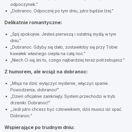
odpoczynek.”
„Dobranoc. Odpocznij po tym dniu, jutro będzie lżej.”
Delikatnie romantyczne:
„Śpij spokojnie. Jesteś pierwszą i ostatnią myślą w tym
dniu.”
„Dobranoc. Gdyby się dało, zostawiłoby się przy Tobie
kawałek własnego ciepła na całą noc.”
„Niech Ci się śni to, czego najbardziej teraz potrzebujesz.”
Z humorem, ale wciąż na dobranoc:
„Misja na dziś: wyłączyć myślenie, włączyć spanie.
Powodzenia, dobranoc!”
„Dzień oficjalnie zamknięty. System przechodzi w tryb
drzemki. Dobranoc!”
„Jeśli jutro chcesz być człowiekiem, dziś musisz iść spać.
Dobranoc.”
Wspierające po trudnym dniu: