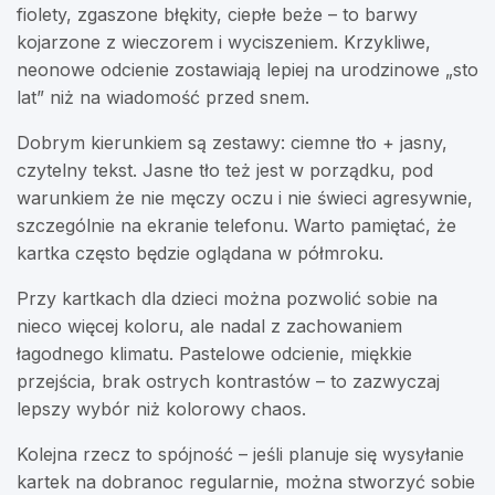
fiolety, zgaszone błękity, ciepłe beże – to barwy
kojarzone z wieczorem i wyciszeniem. Krzykliwe,
neonowe odcienie zostawiają lepiej na urodzinowe „sto
lat” niż na wiadomość przed snem.
Dobrym kierunkiem są zestawy: ciemne tło + jasny,
czytelny tekst. Jasne tło też jest w porządku, pod
warunkiem że nie męczy oczu i nie świeci agresywnie,
szczególnie na ekranie telefonu. Warto pamiętać, że
kartka często będzie oglądana w półmroku.
Przy kartkach dla dzieci można pozwolić sobie na
nieco więcej koloru, ale nadal z zachowaniem
łagodnego klimatu. Pastelowe odcienie, miękkie
przejścia, brak ostrych kontrastów – to zazwyczaj
lepszy wybór niż kolorowy chaos.
Kolejna rzecz to spójność – jeśli planuje się wysyłanie
kartek na dobranoc regularnie, można stworzyć sobie