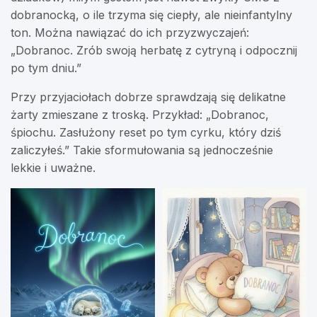
dobranocką, o ile trzyma się ciepły, ale nieinfantylny
ton. Można nawiązać do ich przyzwyczajeń:
„Dobranoc. Zrób swoją herbatę z cytryną i odpocznij
po tym dniu.”
Przy przyjaciołach dobrze sprawdzają się delikatne
żarty zmieszane z troską. Przykład: „Dobranoc,
śpiochu. Zasłużony reset po tym cyrku, który dziś
zaliczyłeś.” Takie sformułowania są jednocześnie
lekkie i uważne.