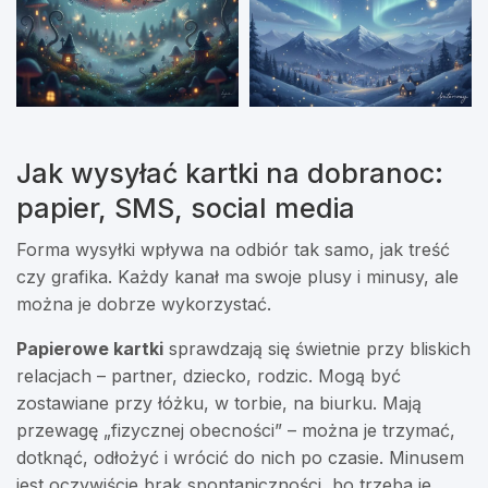
Jak wysyłać kartki na dobranoc:
papier, SMS, social media
Forma wysyłki wpływa na odbiór tak samo, jak treść
czy grafika. Każdy kanał ma swoje plusy i minusy, ale
można je dobrze wykorzystać.
Papierowe kartki
sprawdzają się świetnie przy bliskich
relacjach – partner, dziecko, rodzic. Mogą być
zostawiane przy łóżku, w torbie, na biurku. Mają
przewagę „fizycznej obecności” – można je trzymać,
dotknąć, odłożyć i wrócić do nich po czasie. Minusem
jest oczywiście brak spontaniczności, bo trzeba je