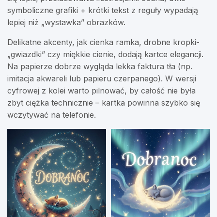
symboliczne grafiki + krótki tekst z reguły wypadają
lepiej niż „wystawka” obrazków.
Delikatne akcenty, jak cienka ramka, drobne kropki-
„gwiazdki” czy miękkie cienie, dodają kartce elegancji.
Na papierze dobrze wygląda lekka faktura tła (np.
imitacja akwareli lub papieru czerpanego). W wersji
cyfrowej z kolei warto pilnować, by całość nie była
zbyt ciężka technicznie – kartka powinna szybko się
wczytywać na telefonie.