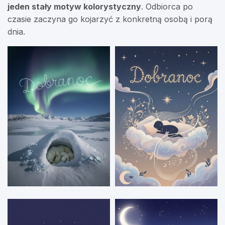
jeden stały motyw kolorystyczny
. Odbiorca po
czasie zaczyna go kojarzyć z konkretną osobą i porą
dnia.