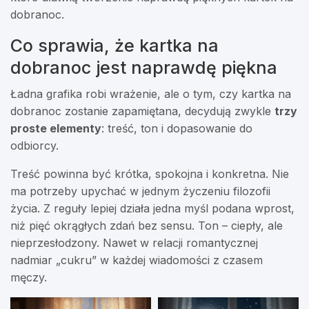
dobranoc.
Co sprawia, że kartka na
dobranoc jest naprawdę piękna
Ładna grafika robi wrażenie, ale o tym, czy kartka na
dobranoc zostanie zapamiętana, decydują zwykle
trzy
proste elementy
: treść, ton i dopasowanie do
odbiorcy.
Treść powinna być krótka, spokojna i konkretna. Nie
ma potrzeby upychać w jednym życzeniu filozofii
życia. Z reguły lepiej działa jedna myśl podana wprost,
niż pięć okrągłych zdań bez sensu. Ton – ciepły, ale
nieprzesłodzony. Nawet w relacji romantycznej
nadmiar „cukru” w każdej wiadomości z czasem
męczy.