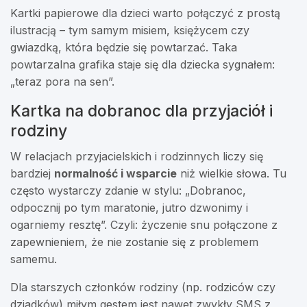
Kartki papierowe dla dzieci warto połączyć z prostą
ilustracją – tym samym misiem, księżycem czy
gwiazdką, która będzie się powtarzać. Taka
powtarzalna grafika staje się dla dziecka sygnałem:
„teraz pora na sen”.
Kartka na dobranoc dla przyjaciół i
rodziny
W relacjach przyjacielskich i rodzinnych liczy się
bardziej
normalność i wsparcie
niż wielkie słowa. Tu
często wystarczy zdanie w stylu: „Dobranoc,
odpocznij po tym maratonie, jutro dzwonimy i
ogarniemy resztę”. Czyli: życzenie snu połączone z
zapewnieniem, że nie zostanie się z problemem
samemu.
Dla starszych członków rodziny (np. rodziców czy
dziadków) miłym gestem jest nawet zwykły SMS z