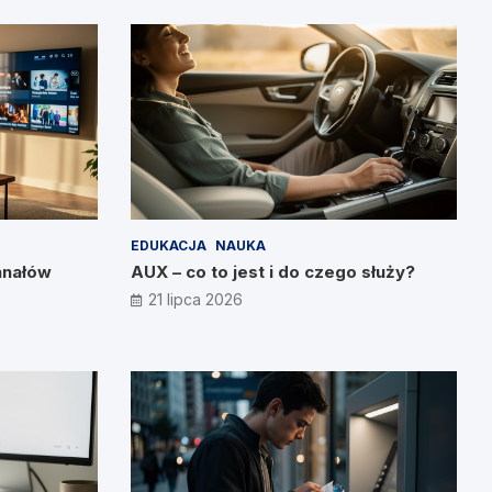
EDUKACJA
NAUKA
anałów
AUX – co to jest i do czego służy?
21 lipca 2026