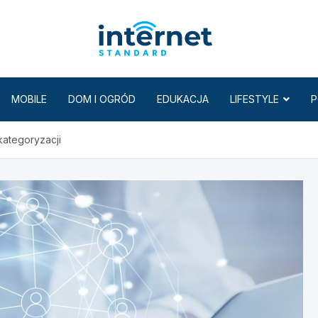
Internet
MOBILE
DOM I OGRÓD
EDUKACJA
LIFESTYLE
P
ategoryzacji