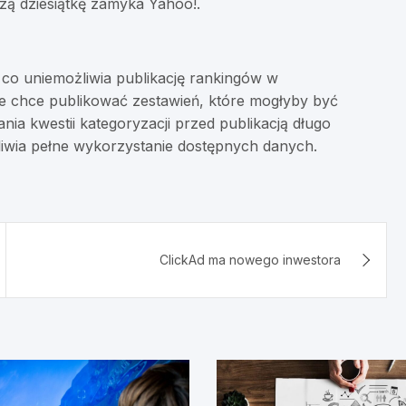
wszą dziesiątkę zamyka Yahoo!.
 co uniemożliwia publikację rankingów w
e chce publikować zestawień, które mogłyby być
ania kwestii kategoryzacji przed publikacją długo
iwia pełne wykorzystanie dostępnych danych.
ClickAd ma nowego inwestora