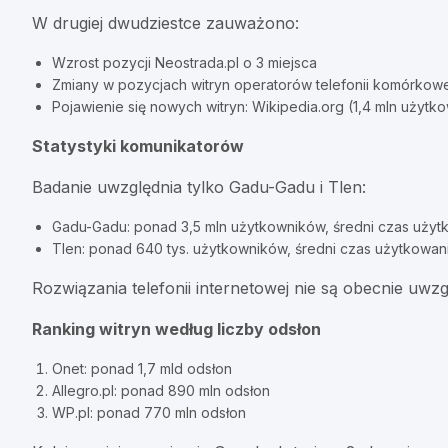
W drugiej dwudziestce zauważono:
Wzrost pozycji Neostrada.pl o 3 miejsca
Zmiany w pozycjach witryn operatorów telefonii komórkowe
Pojawienie się nowych witryn: Wikipedia.org (1,4 mln użytko
Statystyki komunikatorów
Badanie uwzględnia tylko Gadu-Gadu i Tlen:
Gadu-Gadu: ponad 3,5 mln użytkowników, średni czas użytk
Tlen: ponad 640 tys. użytkowników, średni czas użytkowani
Rozwiązania telefonii internetowej nie są obecnie uwz
Ranking witryn według liczby odsłon
Onet: ponad 1,7 mld odsłon
Allegro.pl: ponad 890 mln odsłon
WP.pl: ponad 770 mln odsłon