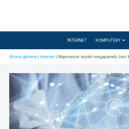
Skip
to
content
INTERNET
KOMPUTERY
Strona główna
Internet
Najnowsze wyniki megapanelu: bez k