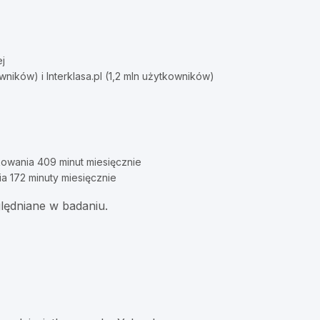
j
wników) i Interklasa.pl (1,2 mln użytkowników)
owania 409 minut miesięcznie
a 172 minuty miesięcznie
ględniane w badaniu.