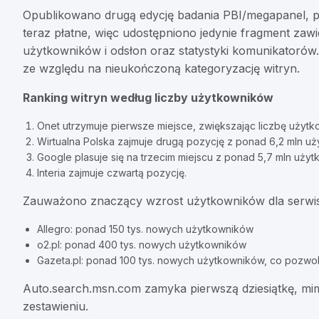
Opublikowano drugą edycję badania PBI/megapanel, pr
teraz płatne, więc udostępniono jedynie fragment zaw
użytkowników i odsłon oraz statystyki komunikatorów
ze względu na nieukończoną kategoryzację witryn.
Ranking witryn według liczby użytkowników
Onet utrzymuje pierwsze miejsce, zwiększając liczbę użytk
Wirtualna Polska zajmuje drugą pozycję z ponad 6,2 mln u
Google plasuje się na trzecim miejscu z ponad 5,7 mln uży
Interia zajmuje czwartą pozycję.
Zauważono znaczący wzrost użytkowników dla serwi
Allegro: ponad 150 tys. nowych użytkowników
o2.pl: ponad 400 tys. nowych użytkowników
Gazeta.pl: ponad 100 tys. nowych użytkowników, co pozwolił
Auto.search.msn.com zamyka pierwszą dziesiątkę, mi
zestawieniu.