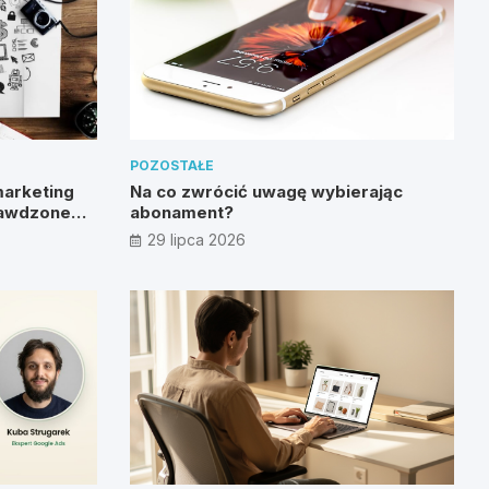
POZOSTAŁE
marketing
Na co zwrócić uwagę wybierając
rawdzone
abonament?
29 lipca 2026