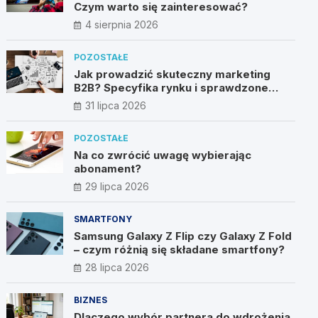
Czym warto się zainteresować?
4 sierpnia 2026
POZOSTAŁE
Jak prowadzić skuteczny marketing
B2B? Specyfika rynku i sprawdzone
metody
31 lipca 2026
POZOSTAŁE
Na co zwrócić uwagę wybierając
abonament?
29 lipca 2026
SMARTFONY
Samsung Galaxy Z Flip czy Galaxy Z Fold
– czym różnią się składane smartfony?
28 lipca 2026
BIZNES
Dlaczego wybór partnera do wdrożenia