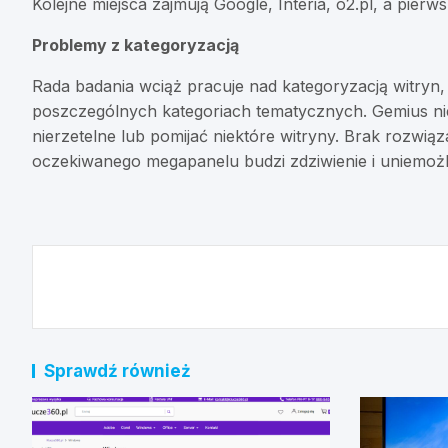
Kolejne miejsca zajmują Google, Interia, o2.pl, a pier
Problemy z kategoryzacją
Rada badania wciąż pracuje nad kategoryzacją witryn,
poszczególnych kategoriach tematycznych. Gemius ni
nierzetelne lub pomijać niektóre witryny. Brak rozwiąz
oczekiwanego megapanelu budzi zdziwienie i uniemożl
Nawigacja
wpisu
Sprawdź również