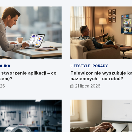
AUKA
LIFESTYLE
PORADY
 stworzenie aplikacji – co
Telewizor nie wyszukuje k
cenę?
naziemnych – co robić?
026
21 lipca 2026