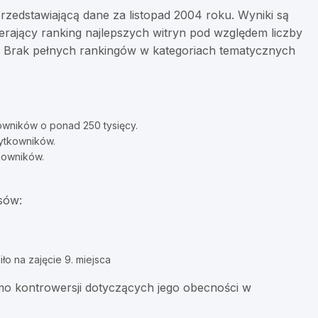
zedstawiającą dane za listopad 2004 roku. Wyniki są
ierający ranking najlepszych witryn pod względem liczby
. Brak pełnych rankingów w kategoriach tematycznych
owników o ponad 250 tysięcy.
żytkowników.
tkowników.
sów:
o na zajęcie 9. miejsca
mo kontrowersji dotyczących jego obecności w