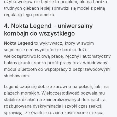
użytkowników nie będzie to problem, ale na bardzo
trudnych glebach lepiej sprawdzi się model z pełną
regulacją tego parametru.
4. Nokta Legend – uniwersalny
kombajn do wszystkiego
Nokta Legend
to wykrywacz, który w swoim
segmencie cenowym oferuje bardzo dużo:
wieloczęstotliwościową pracę, ręczny i automatyczny
balans gruntu, sporo profili pracy oraz wbudowany
moduł Bluetooth do współpracy z bezprzewodowymi
słuchawkami.
Legend czuje się dobrze zarówno na polach, jak i na
plażach morskich. Wieloczęstotliwość pozwala mu
stabilniej działać na zmineralizowanych terenach, a
rozbudowana dyskryminacja i szybki czas reakcji
sprawiają, że świetnie rozcina zaśmiecone miejsca