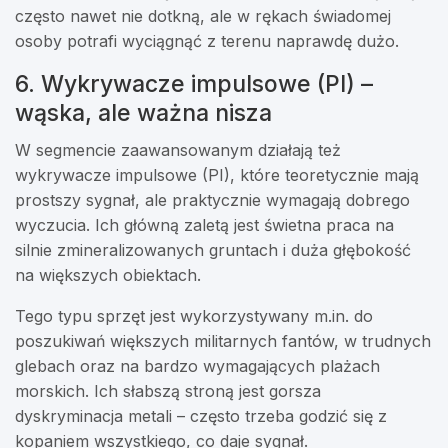
często nawet nie dotkną, ale w rękach świadomej
osoby potrafi wyciągnąć z terenu naprawdę dużo.
6. Wykrywacze impulsowe (PI) –
wąska, ale ważna nisza
W segmencie zaawansowanym działają też
wykrywacze impulsowe (PI), które teoretycznie mają
prostszy sygnał, ale praktycznie wymagają dobrego
wyczucia. Ich główną zaletą jest świetna praca na
silnie zmineralizowanych gruntach i duża głębokość
na większych obiektach.
Tego typu sprzęt jest wykorzystywany m.in. do
poszukiwań większych militarnych fantów, w trudnych
glebach oraz na bardzo wymagających plażach
morskich. Ich słabszą stroną jest gorsza
dyskryminacja metali – często trzeba godzić się z
kopaniem wszystkiego, co daje sygnał.