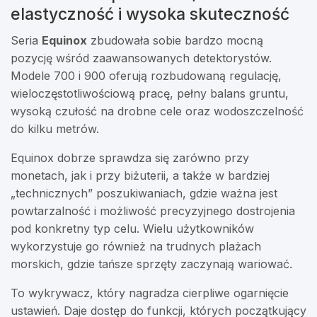
elastyczność i wysoka skuteczność
Seria
Equinox
zbudowała sobie bardzo mocną
pozycję wśród zaawansowanych detektorystów.
Modele 700 i 900 oferują rozbudowaną regulację,
wieloczęstotliwościową pracę, pełny balans gruntu,
wysoką czułość na drobne cele oraz wodoszczelność
do kilku metrów.
Equinox dobrze sprawdza się zarówno przy
monetach, jak i przy biżuterii, a także w bardziej
„technicznych” poszukiwaniach, gdzie ważna jest
powtarzalność i możliwość precyzyjnego dostrojenia
pod konkretny typ celu. Wielu użytkowników
wykorzystuje go również na trudnych plażach
morskich, gdzie tańsze sprzęty zaczynają wariować.
To wykrywacz, który nagradza cierpliwe ogarnięcie
ustawień. Daje dostęp do funkcji, których początkujący