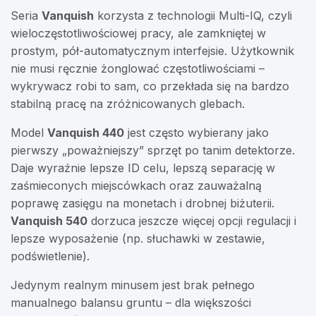
Seria
Vanquish
korzysta z technologii Multi-IQ, czyli
wieloczęstotliwościowej pracy, ale zamkniętej w
prostym, pół-automatycznym interfejsie. Użytkownik
nie musi ręcznie żonglować częstotliwościami –
wykrywacz robi to sam, co przekłada się na bardzo
stabilną pracę na zróżnicowanych glebach.
Model
Vanquish 440
jest często wybierany jako
pierwszy „poważniejszy” sprzęt po tanim detektorze.
Daje wyraźnie lepsze ID celu, lepszą separację w
zaśmieconych miejscówkach oraz zauważalną
poprawę zasięgu na monetach i drobnej biżuterii.
Vanquish 540
dorzuca jeszcze więcej opcji regulacji i
lepsze wyposażenie (np. słuchawki w zestawie,
podświetlenie).
Jedynym realnym minusem jest brak pełnego
manualnego balansu gruntu – dla większości