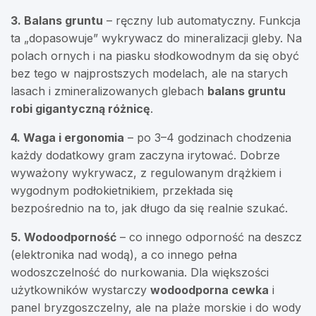
3. Balans gruntu
– ręczny lub automatyczny. Funkcja
ta „dopasowuje” wykrywacz do mineralizacji gleby. Na
polach ornych i na piasku słodkowodnym da się obyć
bez tego w najprostszych modelach, ale na starych
lasach i zmineralizowanych glebach
balans gruntu
robi gigantyczną różnicę
.
4. Waga i ergonomia
– po 3–4 godzinach chodzenia
każdy dodatkowy gram zaczyna irytować. Dobrze
wyważony wykrywacz, z regulowanym drążkiem i
wygodnym podłokietnikiem, przekłada się
bezpośrednio na to, jak długo da się realnie szukać.
5. Wodoodporność
– co innego odporność na deszcz
(elektronika nad wodą), a co innego pełna
wodoszczelność do nurkowania. Dla większości
użytkowników wystarczy
wodoodporna cewka
i
panel bryzgoszczelny, ale na plaże morskie i do wody