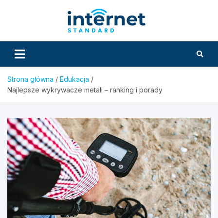
Skip
to
InternetS
content
Strona główna
Edukacja
Najlepsze wykrywacze metali – ranking i porady