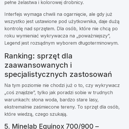
pełne żelastwa i kolorowej drobnicy.
Interfejs wymaga chwili na ogarnięcie, ale gdy już
wszystko jest ustawione pod użytkownika, daje dużą
kontrolę nad sprzętem. Dla osób, które nie chcą po
roku wymieniać wykrywacza na „poważniejszy”,
Legend jest rozsądnym wyborem długoterminowym.
Ranking: sprzęt dla
zaawansowanych i
specjalistycznych zastosowań
Na tym poziomie nie chodzi już o to, czy wykrywacz
„coś znajdzie”, tylko jak poradzi sobie w trudnych
warunkach: słona woda, bardzo stare lasy,
ekstremalnie zaśmiecone tereny. To sprzęt dla osób,
które wiedzą, czego szukają.
5. Minelab Equinox 700/900 –