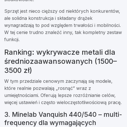
Sprzęt jest nieco cięższy od niektórych konkurentów,
ale solidna konstrukcja i składany drążek
wynagradzają to pod względem trwałości i mobilności.
W tej cenie trudno znaleźć inny, tak kompletny zestaw
funkcji.
Ranking: wykrywacze metali dla
średniozaawansowanych (1500–
3500 zł)
W tym przedziale cenowym zaczynają się modele,
które realnie pozwalają „rosnąć” wraz z
umiejętnościami. Oferują lepsze rozróżnianie celów,
więcej ustawień i często wieloczęstotliwościową pracę.
3. Minelab Vanquish 440/540 – multi-
frequency dla wymagających