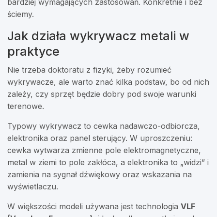
bardziej wymagających zastosowań. Konkretnie i bez
ściemy.
Jak działa wykrywacz metali w
praktyce
Nie trzeba doktoratu z fizyki, żeby rozumieć
wykrywacze, ale warto znać kilka podstaw, bo od nich
zależy, czy sprzęt będzie dobry pod swoje warunki
terenowe.
Typowy wykrywacz to cewka nadawczo-odbiorcza,
elektronika oraz panel sterujący. W uproszczeniu:
cewka wytwarza zmienne pole elektromagnetyczne,
metal w ziemi to pole zakłóca, a elektronika to „widzi” i
zamienia na sygnał dźwiękowy oraz wskazania na
wyświetlaczu.
W większości modeli używana jest technologia
VLF