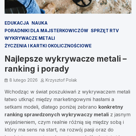
EDUKACJA
NAUKA
PORADNIKI DLA MAJSTERKOWICZÓW
SPRZĘT RTV
WYKRYWACZE METALI
ŻYCZENIA I KARTKI OKOLICZNOŚCIOWE
Najlepsze wykrywacze metali –
ranking i porady
8 lutego 2026
Krzysztof Polak
Wchodząc w świat poszukiwań z wykrywaczem metali
łatwo utknąć między marketingowymi hasłami a
setkami modeli, dlatego poniżej zebrano
konkretny
ranking sprawdzonych wykrywaczy metali
z jasnym
wyjaśnieniem, czym realnie różnią się między sobą i
który ma sens na start, na rozwój pasji oraz do