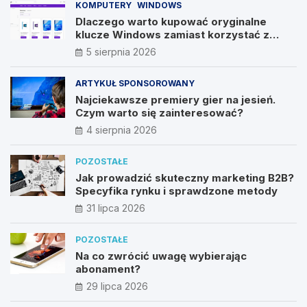
KOMPUTERY
WINDOWS
Dlaczego warto kupować oryginalne
klucze Windows zamiast korzystać z
nieautoryzowanych źródeł?
5 sierpnia 2026
ARTYKUŁ SPONSOROWANY
Najciekawsze premiery gier na jesień.
Czym warto się zainteresować?
4 sierpnia 2026
POZOSTAŁE
Jak prowadzić skuteczny marketing B2B?
Specyfika rynku i sprawdzone metody
31 lipca 2026
POZOSTAŁE
Na co zwrócić uwagę wybierając
abonament?
29 lipca 2026