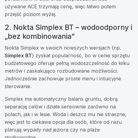
używane ACE trzymają cenę, więc łatwo potem
przejść poziom wyżej.
2. Nokta Simplex BT – wodoodporny i
„bez kombinowania”
Nokta Simplex w swoich nowszych wersjach (np.
Simplex BT
) zyskał popularność, bo w cenie sprzętu
budżetowego oferuje pełną wodoszczelność do kilku
metrów i zaskakująco rozbudowane możliwości.
Jednocześnie zachowuje proste menu i intuicyjne
sterowanie.
Simplex ma automatyczny balans gruntu, dobrą
separację celów i działa sensownie zarówno na
polach, jak i w lesie. Woda i deszcz mu nie straszne,
więc jest to ciekawa opcja dla osób, które od razu
planują wypady nad jeziora czy na plaże
słodkowodne.