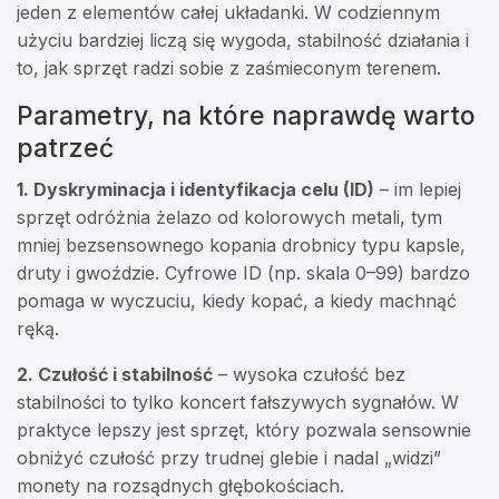
jeden z elementów całej układanki. W codziennym
użyciu bardziej liczą się wygoda, stabilność działania i
to, jak sprzęt radzi sobie z zaśmieconym terenem.
Parametry, na które naprawdę warto
patrzeć
1. Dyskryminacja i identyfikacja celu (ID)
– im lepiej
sprzęt odróżnia żelazo od kolorowych metali, tym
mniej bezsensownego kopania drobnicy typu kapsle,
druty i gwoździe. Cyfrowe ID (np. skala 0–99) bardzo
pomaga w wyczuciu, kiedy kopać, a kiedy machnąć
ręką.
2. Czułość i stabilność
– wysoka czułość bez
stabilności to tylko koncert fałszywych sygnałów. W
praktyce lepszy jest sprzęt, który pozwala sensownie
obniżyć czułość przy trudnej glebie i nadal „widzi”
monety na rozsądnych głębokościach.