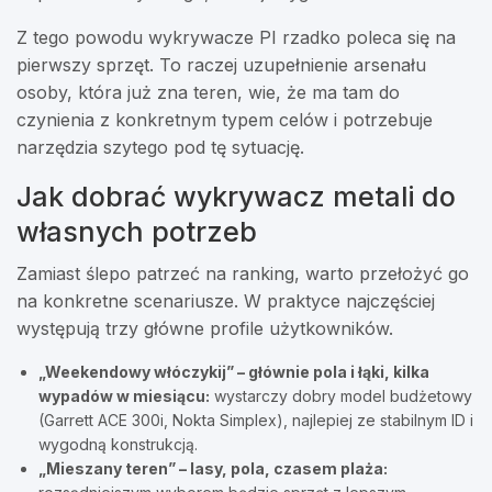
Z tego powodu wykrywacze PI rzadko poleca się na
pierwszy sprzęt. To raczej uzupełnienie arsenału
osoby, która już zna teren, wie, że ma tam do
czynienia z konkretnym typem celów i potrzebuje
narzędzia szytego pod tę sytuację.
Jak dobrać wykrywacz metali do
własnych potrzeb
Zamiast ślepo patrzeć na ranking, warto przełożyć go
na konkretne scenariusze. W praktyce najczęściej
występują trzy główne profile użytkowników.
„Weekendowy włóczykij” – głównie pola i łąki, kilka
wypadów w miesiącu:
wystarczy dobry model budżetowy
(Garrett ACE 300i, Nokta Simplex), najlepiej ze stabilnym ID i
wygodną konstrukcją.
„Mieszany teren” – lasy, pola, czasem plaża: