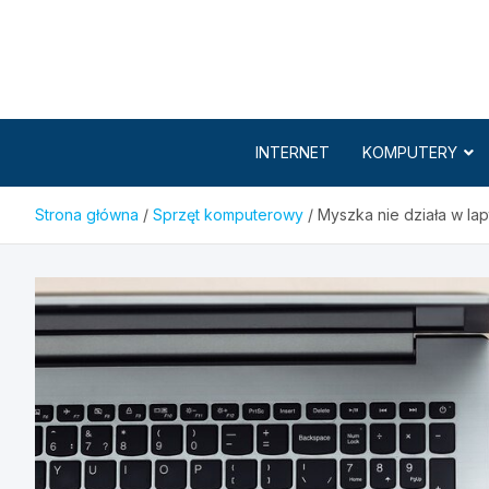
Skip
to
content
INTERNET
KOMPUTERY
Strona główna
Sprzęt komputerowy
Myszka nie działa w lap