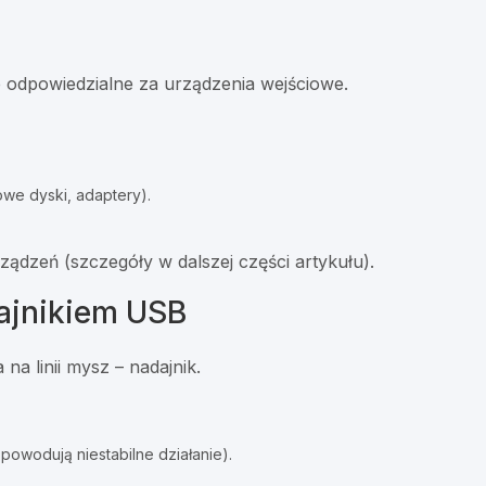
e odpowiedzialne za urządzenia wejściowe.
owe dyski, adaptery).
ządzeń (szczegóły w dalszej części artykułu).
ajnikiem USB
na linii mysz – nadajnik.
 powodują niestabilne działanie).