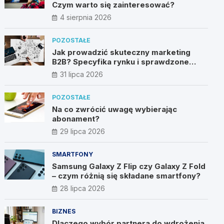
Czym warto się zainteresować?
4 sierpnia 2026
POZOSTAŁE
Jak prowadzić skuteczny marketing
B2B? Specyfika rynku i sprawdzone
metody
31 lipca 2026
POZOSTAŁE
Na co zwrócić uwagę wybierając
abonament?
29 lipca 2026
SMARTFONY
Samsung Galaxy Z Flip czy Galaxy Z Fold
– czym różnią się składane smartfony?
28 lipca 2026
BIZNES
Dlaczego wybór partnera do wdrożenia