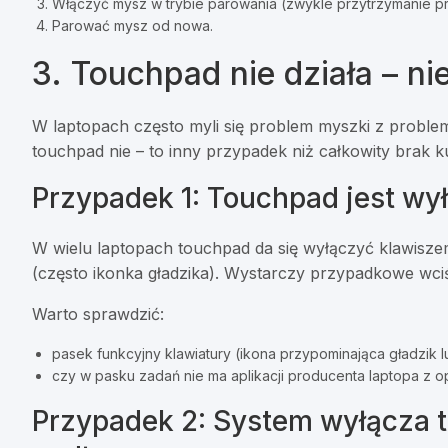
Włączyć mysz w trybie parowania (zwykle przytrzymanie pr
Parować mysz od nowa.
3. Touchpad nie działa – n
W laptopach często myli się problem myszki z probl
touchpad nie – to inny przypadek niż całkowity brak k
Przypadek 1: Touchpad jest w
W wielu laptopach touchpad da się wyłączyć klawisz
(często ikonka gładzika). Wystarczy przypadkowe wciś
Warto sprawdzić:
pasek funkcyjny klawiatury (ikona przypominająca gładzik l
czy w pasku zadań nie ma aplikacji producenta laptopa z 
Przypadek 2: System wyłącza 