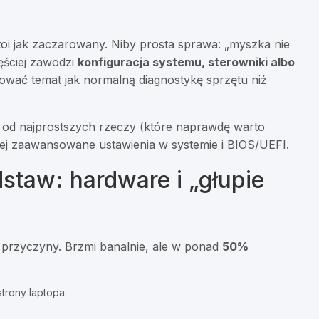
stoi jak zaczarowany. Niby prosta sprawa: „myszka nie
ęściej zawodzi
konfiguracja systemu, sterowniki albo
ować temat jak normalną diagnostykę sprzętu niż
: od najprostszych rzeczy (które naprawdę warto
ziej zaawansowane ustawienia w systemie i BIOS/UEFI.
staw: hardware i „głupie
 przyczyny. Brzmi banalnie, ale w ponad
50%
strony laptopa.