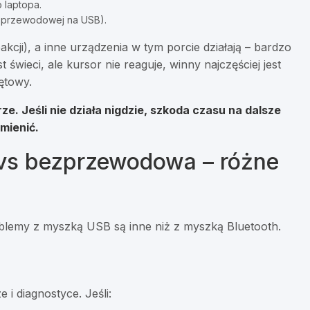
 laptopa.
zprzewodowej na USB).
akcji), a inne urządzenia w tym porcie działają – bardzo
wieci, ale kursor nie reaguje, winny najczęściej jest
zętowy.
rze
. Jeśli nie działa nigdzie, szkoda czasu na dalsze
mienić.
vs bezprzewodowa – różne
oblemy z myszką USB są inne niż z myszką Bluetooth.
i diagnostyce. Jeśli: