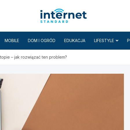
Internet
MOBILE
DOM I OGRÓD
EDUKACJA
LIFESTYLE
P
topie – jak rozwiązać ten problem?