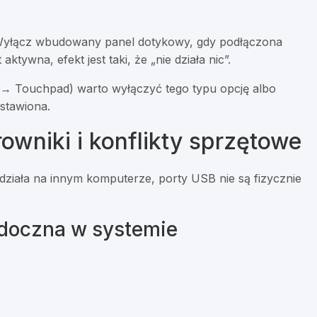
 „Wyłącz wbudowany panel dotykowy, gdy podłączona
 aktywna, efekt jest taki, że „nie działa nic”.
→ Touchpad) warto wyłączyć tego typu opcję albo
ustawiona.
owniki i konflikty sprzętowe
ziała na innym komputerze, porty USB nie są fizycznie
idoczna w systemie