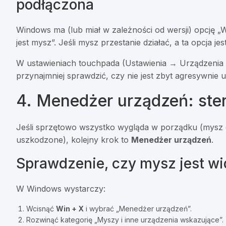
podłączona
Windows ma (lub miał w zależności od wersji) opcję
jest mysz”. Jeśli mysz przestanie działać, a ta opcja jest
W ustawieniach touchpada (Ustawienia → Urządzenia 
przynajmniej sprawdzić, czy nie jest zbyt agresywnie 
4. Menedżer urządzeń: ster
Jeśli sprzętowo wszystko wygląda w porządku (mysz d
uszkodzone), kolejny krok to
Menedżer urządzeń
.
Sprawdzenie, czy mysz jest w
W Windows wystarczy:
Wcisnąć
Win + X
i wybrać „Menedżer urządzeń”.
Rozwinąć kategorię „Myszy i inne urządzenia wskazujące”.