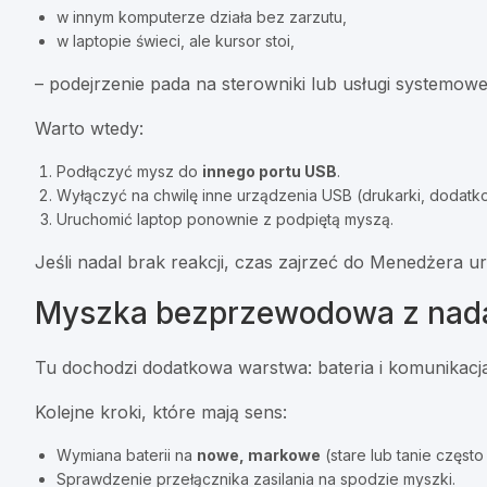
w innym komputerze działa bez zarzutu,
w laptopie świeci, ale kursor stoi,
– podejrzenie pada na sterowniki lub usługi systemow
Warto wtedy:
Podłączyć mysz do
innego portu USB
.
Wyłączyć na chwilę inne urządzenia USB (drukarki, dodatk
Uruchomić laptop ponownie z podpiętą myszą.
Jeśli nadal brak reakcji, czas zajrzeć do Menedżera ur
Myszka bezprzewodowa z nad
Tu dochodzi dodatkowa warstwa: bateria i komunikacja 
Kolejne kroki, które mają sens:
Wymiana baterii na
nowe, markowe
(stare lub tanie często
Sprawdzenie przełącznika zasilania na spodzie myszki.