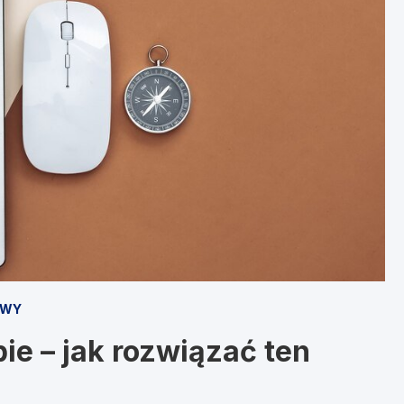
OWY
ie – jak rozwiązać ten