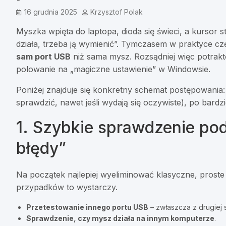
16 grudnia 2025
Krzysztof Polak
Myszka wpięta do laptopa, dioda się świeci, a kursor 
działa, trzeba ją wymienić”. Tymczasem w praktyce cz
sam port USB
niż sama mysz. Rozsądniej więc potrakt
polowanie na „magiczne ustawienie” w Windowsie.
Poniżej znajduje się konkretny schemat postępowania
sprawdzić, nawet jeśli wydają się oczywiste), po bard
1. Szybkie sprawdzenie pod
błędy”
Na początek najlepiej wyeliminować klasyczne, proste
przypadków to wystarczy.
Przetestowanie innego portu USB
– zwłaszcza z drugiej 
Sprawdzenie, czy mysz działa na innym komputerze
.