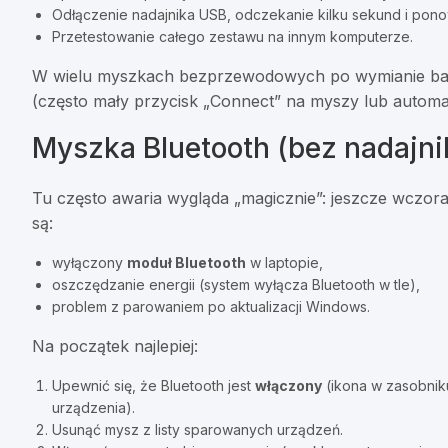
Odłączenie nadajnika USB, odczekanie kilku sekund i pon
Przetestowanie całego zestawu na innym komputerze.
W wielu myszkach bezprzewodowych po wymianie bat
(często mały przycisk „Connect” na myszy lub automa
Myszka Bluetooth (bez nadajn
Tu często awaria wygląda „magicznie”: jeszcze wczoraj dz
są:
wyłączony
moduł Bluetooth
w laptopie,
oszczędzanie energii (system wyłącza Bluetooth w tle),
problem z parowaniem po aktualizacji Windows.
Na początek najlepiej:
Upewnić się, że Bluetooth jest
włączony
(ikona w zasobnik
urządzenia).
Usunąć mysz z listy sparowanych urządzeń.