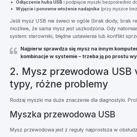
Odłączenie huba USB
i podpięcie myszki bezpośrednio do
Wyjęcie i ponowne włożenie nadajnika
(przy myszce be
Jeśli mysz USB nie świeci w ogóle (brak diody, brak re
możliwe, że sama mysz jest uszkodzona. Gdy natomiast ś
system: sterowniki, błędne ustawienia lub konflikt spr
Najpierw sprawdza się mysz na innym kompute
kombinacje w systemie – trzeba ją po prostu wy
2. Mysz przewodowa USB 
typy, różne problemy
Rodzaj myszki ma duże znaczenie dla diagnostyki. Pr
Myszka przewodowa USB
Mysz przewodowa jest z reguły najprostsza w obsłudze 