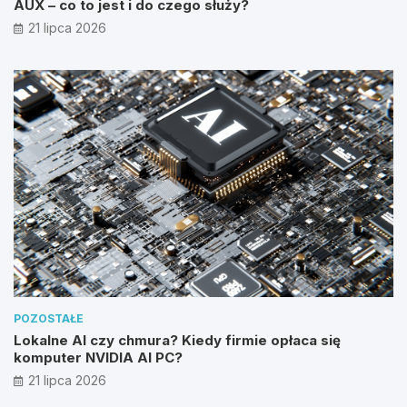
AUX – co to jest i do czego służy?
21 lipca 2026
POZOSTAŁE
Lokalne AI czy chmura? Kiedy firmie opłaca się
komputer NVIDIA AI PC?
21 lipca 2026