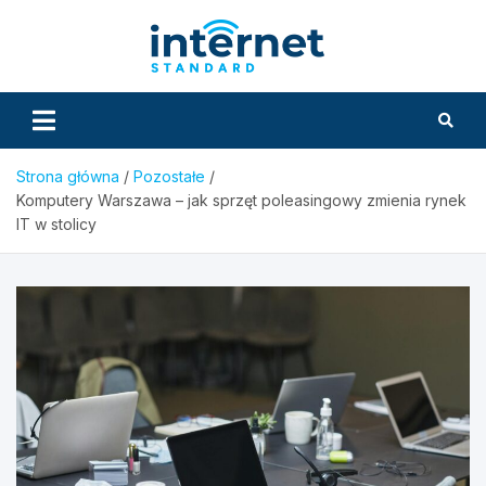
Skip
to
InternetS
content
Strona główna
Pozostałe
Komputery Warszawa – jak sprzęt poleasingowy zmienia rynek
IT w stolicy