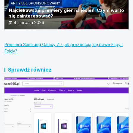
ARTYKUŁ SPONSOROWANY
Najciekawsze premiery gier na jesień. Czym warto
się zainteresować?
4 sierpnia 2026
Premiera Samsung Galaxy Z - jak prezentują się nowe Flipy i
Foldy?
Sprawdź również