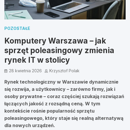
POZOSTAŁE
Komputery Warszawa – jak
sprzęt poleasingowy zmienia
rynek IT w stolicy
28 kwietnia 2026
Krzysztof Polak
Rynek technologiczny w Warszawie dynamicznie
się rozwija, a użytkownicy – zarówno firmy, jak i
osoby prywatne – coraz częściej szukają rozwiązań
łączących jakość z rozsądną ceną. W tym
kontekście rośnie popularność sprzętu
poleasingowego, który staje się realną alternatywą
dla nowych urządzeń.