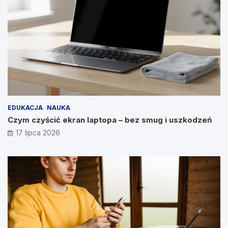
EDUKACJA
NAUKA
Czym czyścić ekran laptopa – bez smug i uszkodzeń
17 lipca 2026