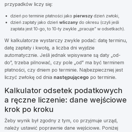
przypadków liczy się:
dzień po terminie płatności jako
pierwszy
dzień zwłoki,
dzień zapłaty jako dzień
wliczany
do okresu (czyli jeśli
zapłata jest 10-go, to 10-ty zwykle „pracuje” w odsetkach).
W kalkulatorze wystarczy zwykle podać: datę terminu,
datę zapłaty i kwotę, a liczba dni wyjdzie
automatycznie. Jeśli jednak wpisywane są daty „od-
do”, trzeba pilnować, czy pole „od” ma być terminem
płatności, czy dniem po terminie. Najbezpieczniej jest
liczyć zwłokę od dnia
następującego
po terminie.
Kalkulator odsetek podatkowych
a ręczne liczenie: dane wejściowe
krok po kroku
Żeby wynik był zgodny z tym, co przyjmuje urząd,
należy ustawić poprawnie dane wejściowe. Poniżej