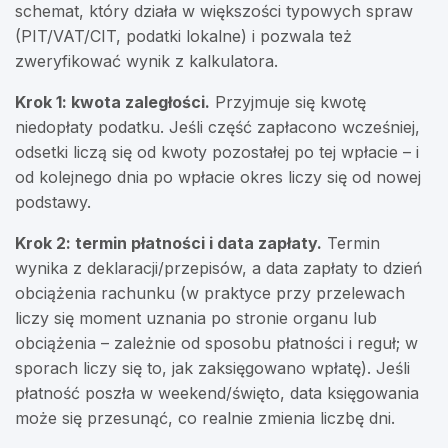
schemat, który działa w większości typowych spraw
(PIT/VAT/CIT, podatki lokalne) i pozwala też
zweryfikować wynik z kalkulatora.
Krok 1: kwota zaległości.
Przyjmuje się kwotę
niedopłaty podatku. Jeśli część zapłacono wcześniej,
odsetki liczą się od kwoty pozostałej po tej wpłacie – i
od kolejnego dnia po wpłacie okres liczy się od nowej
podstawy.
Krok 2: termin płatności i data zapłaty.
Termin
wynika z deklaracji/przepisów, a data zapłaty to dzień
obciążenia rachunku (w praktyce przy przelewach
liczy się moment uznania po stronie organu lub
obciążenia – zależnie od sposobu płatności i reguł; w
sporach liczy się to, jak zaksięgowano wpłatę). Jeśli
płatność poszła w weekend/święto, data księgowania
może się przesunąć, co realnie zmienia liczbę dni.