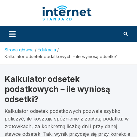
Skip
to
InternetS
content
Strona główna
Edukacja
Kalkulator odsetek podatkowych – ile wyniosą odsetki?
Kalkulator odsetek
podatkowych – ile wyniosą
odsetki?
Kalkulator odsetek podatkowych pozwala szybko
policzyć, ile kosztuje spóźnienie z zapłatą podatku: w
złotówkach, za konkretną liczbę dni i przy danej
stawce odsetek. Taki wynik przydaje się przy korekcie