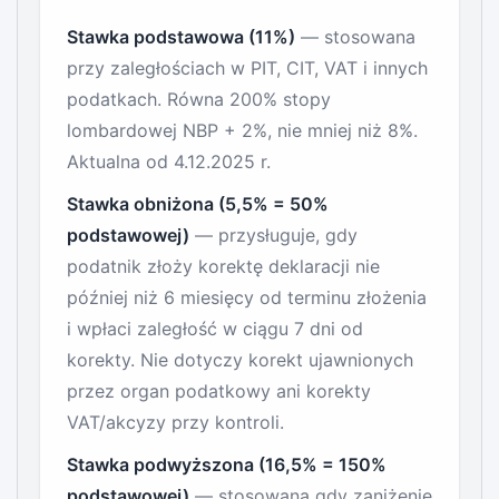
Stawka podstawowa (11%)
— stosowana
przy zaległościach w PIT, CIT, VAT i innych
podatkach. Równa 200% stopy
lombardowej NBP + 2%, nie mniej niż 8%.
Aktualna od 4.12.2025 r.
Stawka obniżona (5,5% = 50%
podstawowej)
— przysługuje, gdy
podatnik złoży korektę deklaracji nie
później niż 6 miesięcy od terminu złożenia
i wpłaci zaległość w ciągu 7 dni od
korekty. Nie dotyczy korekt ujawnionych
przez organ podatkowy ani korekty
VAT/akcyzy przy kontroli.
Stawka podwyższona (16,5% = 150%
podstawowej)
— stosowana gdy zaniżenie