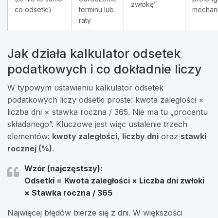
zwłokę”
co odsetki)
terminu lub
mechan
raty
Jak działa kalkulator odsetek
podatkowych i co dokładnie liczy
W typowym ustawieniu kalkulator odsetek
podatkowych liczy odsetki proste: kwota zaległości ×
liczba dni × stawka roczna / 365. Nie ma tu „procentu
składanego”. Kluczowe jest więc ustalenie trzech
elementów:
kwoty zaległości
,
liczby dni
oraz
stawki
rocznej (%)
.
Wzór (najczęstszy):
Odsetki =
Kwota zaległości
×
Liczba dni zwłoki
×
Stawka roczna
/
365
Najwięcej błędów bierze się z dni. W większości