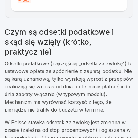
÷ 365
Czym są odsetki podatkowe i
skąd się wzięły (krótko,
praktycznie)
Odsetki podatkowe (najczęściej „odsetki za zwłokę”) to
ustawowa opłata za spóźnienie z zapłatą podatku. Nie
są karą uznaniową, tylko wynikają wprost z przepisów
i naliczają się za czas od dnia po terminie płatności do
dnia zapłaty włącznie (w typowym modelu).
Mechanizm ma wyrównać korzyść z tego, że
pieniądze nie trafiły do budżetu w terminie.
W Polsce stawka odsetek za zwłokę jest zmienna w
czasie (zależna od stóp procentowych) i ogłaszana w
komunikatach. Z tego powodu w obliczeniach zawsze