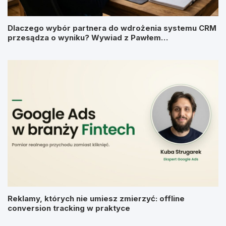
Dlaczego wybór partnera do wdrożenia systemu CRM
przesądza o wyniku? Wywiad z Pawłem
Prymakowskim, CEO IT Vision
Reklamy, których nie umiesz zmierzyć: offline
conversion tracking w praktyce