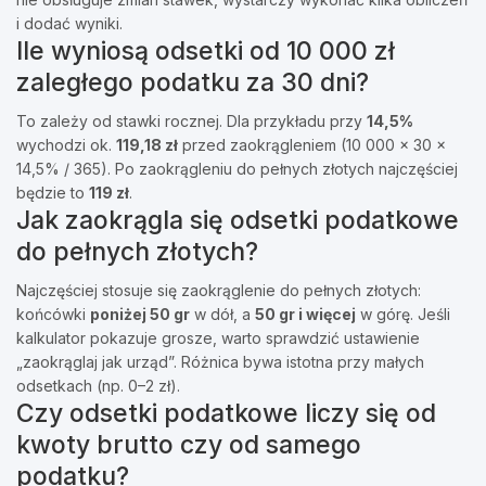
i dodać wyniki.
Ile wyniosą odsetki od 10 000 zł
zaległego podatku za 30 dni?
To zależy od stawki rocznej. Dla przykładu przy
14,5%
wychodzi ok.
119,18 zł
przed zaokrągleniem (10 000 × 30 ×
14,5% / 365). Po zaokrągleniu do pełnych złotych najczęściej
będzie to
119 zł
.
Jak zaokrągla się odsetki podatkowe
do pełnych złotych?
Najczęściej stosuje się zaokrąglenie do pełnych złotych:
końcówki
poniżej 50 gr
w dół, a
50 gr i więcej
w górę. Jeśli
kalkulator pokazuje grosze, warto sprawdzić ustawienie
„zaokrąglaj jak urząd”. Różnica bywa istotna przy małych
odsetkach (np. 0–2 zł).
Czy odsetki podatkowe liczy się od
kwoty brutto czy od samego
podatku?