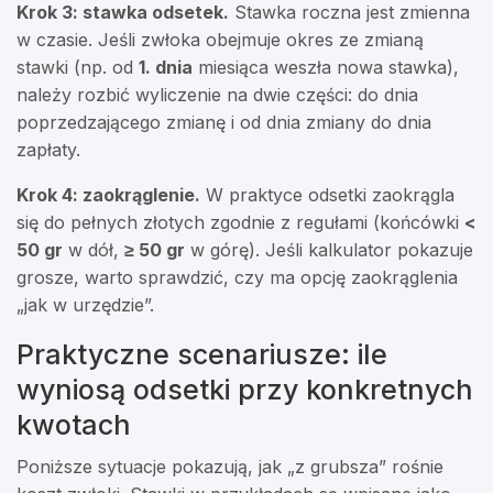
Krok 3: stawka odsetek.
Stawka roczna jest zmienna
w czasie. Jeśli zwłoka obejmuje okres ze zmianą
stawki (np. od
1. dnia
miesiąca weszła nowa stawka),
należy rozbić wyliczenie na dwie części: do dnia
poprzedzającego zmianę i od dnia zmiany do dnia
zapłaty.
Krok 4: zaokrąglenie.
W praktyce odsetki zaokrągla
się do pełnych złotych zgodnie z regułami (końcówki
<
50 gr
w dół,
≥ 50 gr
w górę). Jeśli kalkulator pokazuje
grosze, warto sprawdzić, czy ma opcję zaokrąglenia
„jak w urzędzie”.
Praktyczne scenariusze: ile
wyniosą odsetki przy konkretnych
kwotach
Poniższe sytuacje pokazują, jak „z grubsza” rośnie