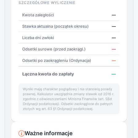
SZCZEGÓŁOWE WYLICZENIE
Kwota zaległości
—
Stawka aktualna (początek okresu)
—
Liczba dni zwłoki
—
Odsetki surowe (przed zaokrągl.)
—
Odsetki po zaokrągleniu (Ordynacja)
—
Łączna kwota do zapłaty
—
Wyniki mają charakter poglądowy i nie stanowią porady
prawnej. Kalkulator uwzględnia zmiany stawek od 2016 r.
zgodnie z obwieszczeniami Ministra Finansów (art. 56d
Ordynacji podatkowej). Odsetki zaokrąglone do pełnych
złotych wg art. 63 §1 Ordynacji podatkowej.
Ważne informacje