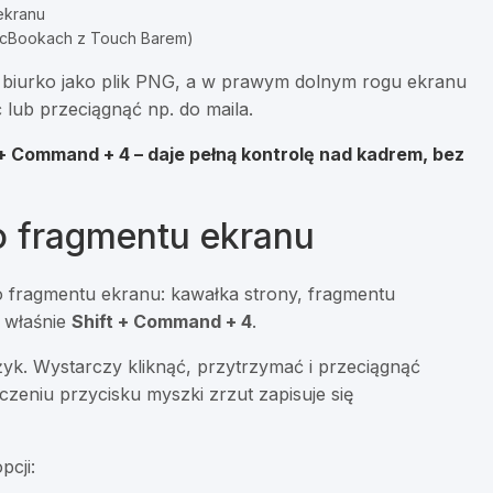
ekranu
MacBookach z Touch Barem)
a biurko jako plik PNG, a w prawym dolnym rogu ekranu
 lub przeciągnąć np. do maila.
+ Command + 4 – daje pełną kontrolę nad kadrem, bez
o fragmentu ekranu
ko fragmentu ekranu: kawałka strony, fragmentu
y właśnie
Shift + Command + 4
.
yżyk. Wystarczy kliknąć, przytrzymać i przeciągnąć
zeniu przycisku myszki zrzut zapisuje się
pcji: