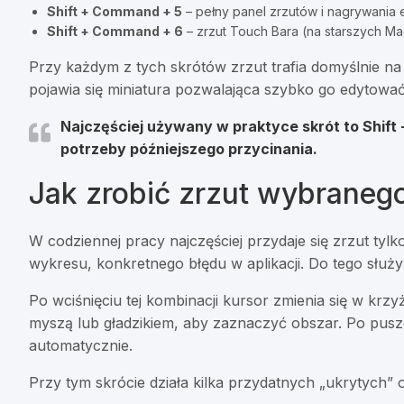
Shift + Command + 5
– pełny panel zrzutów i nagrywania 
Shift + Command + 6
– zrzut Touch Bara (na starszych 
Przy każdym z tych skrótów zrzut trafia domyślnie n
pojawia się miniatura pozwalająca szybko go edytować
Najczęściej używany w praktyce skrót to Shift 
potrzeby późniejszego przycinania.
Jak zrobić zrzut wybraneg
W codziennej pracy najczęściej przydaje się zrzut tyl
wykresu, konkretnego błędu w aplikacji. Do tego służ
Po wciśnięciu tej kombinacji kursor zmienia się w krz
myszą lub gładzikiem, aby zaznaczyć obszar. Po puszc
automatycznie.
Przy tym skrócie działa kilka przydatnych „ukrytych” o