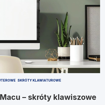
UTEROWE
SKRÓTY KLAWIATUROWE
a Macu – skróty klawiszowe