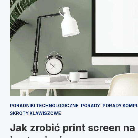
PORADNIKI TECHNOLOGICZNE
PORADY
PORADY KOMP
SKRÓTY KLAWISZOWE
Jak zrobić print screen n