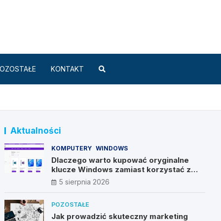
Standard.pl
OZOSTAŁE
KONTAKT
Aktualności
KOMPUTERY
WINDOWS
Dlaczego warto kupować oryginalne
klucze Windows zamiast korzystać z
nieautoryzowanych źródeł?
5 sierpnia 2026
POZOSTAŁE
Jak prowadzić skuteczny marketing