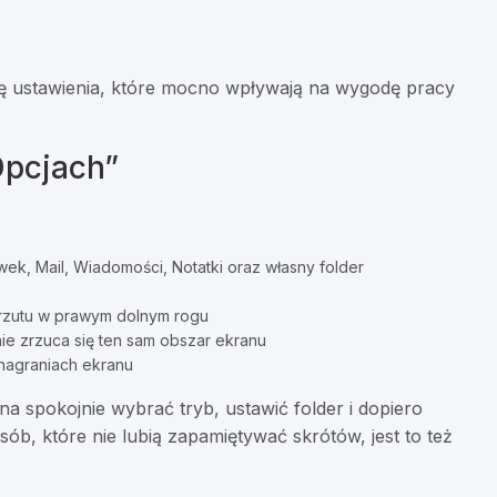
się ustawienia, które mocno wpływają na wygodę pracy
Opcjach”
ek, Mail, Wiadomości, Notatki oraz własny folder
zrzutu w prawym dolnym rogu
ie zrzuca się ten sam obszar ekranu
nagraniach ekranu
a spokojnie wybrać tryb, ustawić folder i dopiero
sób, które nie lubią zapamiętywać skrótów, jest to też