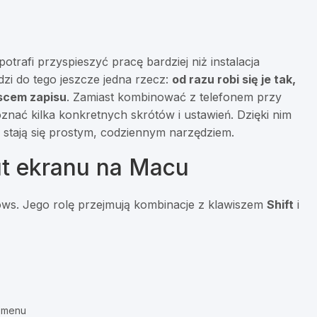
afi przyspieszyć pracę bardziej niż instalacja
zi do tego jeszcze jedna rzecz:
od razu robi się je tak,
jscem zapisu
. Zamiast kombinować z telefonem przy
znać kilka konkretnych skrótów i ustawień. Dzięki nim
stają się prostym, codziennym narzędziem.
ut ekranu na Macu
ows. Jego rolę przejmują kombinacje z klawiszem
Shift
i
 menu