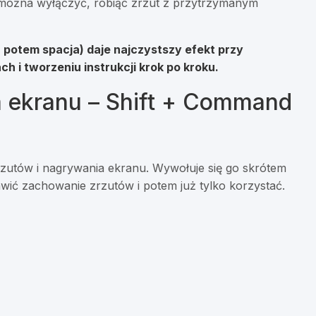
można wyłączyć, robiąc zrzut z przytrzymanym
 potem spacja) daje najczystszy efekt przy
i tworzeniu instrukcji krok po kroku.
a ekranu – Shift + Command
rzutów i nagrywania ekranu. Wywołuje się go skrótem
awić zachowanie zrzutów i potem już tylko korzystać.