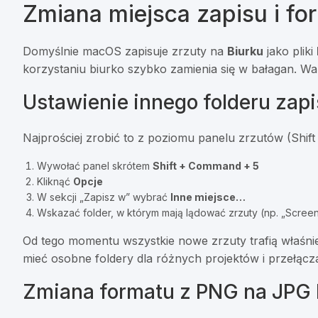
Zmiana miejsca zapisu i fo
Domyślnie macOS zapisuje zrzuty na
Biurku
jako pliki
korzystaniu biurko szybko zamienia się w bałagan. War
Ustawienie innego folderu zap
Najprościej zrobić to z poziomu panelu zrzutów (Shif
Wywołać panel skrótem
Shift + Command + 5
Kliknąć
Opcje
W sekcji „Zapisz w” wybrać
Inne miejsce…
Wskazać folder, w którym mają lądować zrzuty (np. „Scre
Od tego momentu wszystkie nowe zrzuty trafią właśn
mieć osobne foldery dla różnych projektów i przełącza
Zmiana formatu z PNG na JPG 