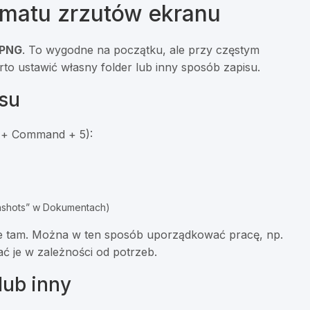
rmatu zrzutów ekranu
PNG
. To wygodne na początku, ale przy częstym
to ustawić własny folder lub inny sposób zapisu.
isu
t + Command + 5):
enshots” w Dokumentach)
ie tam. Można w ten sposób uporządkować pracę, np.
ć je w zależności od potrzeb.
lub inny