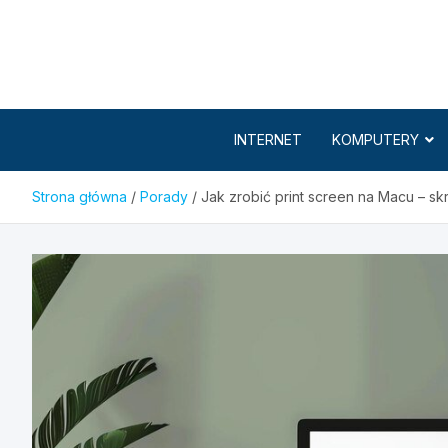
Skip
to
content
INTERNET
KOMPUTERY
Strona główna
Porady
Jak zrobić print screen na Macu – sk