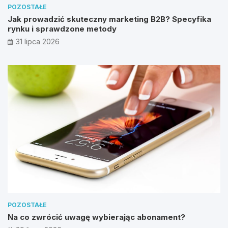
POZOSTAŁE
Jak prowadzić skuteczny marketing B2B? Specyfika
rynku i sprawdzone metody
31 lipca 2026
POZOSTAŁE
Na co zwrócić uwagę wybierając abonament?