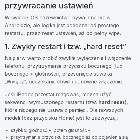
przywracanie ustawień
W świecie iOS nazewnictwo bywa inne niż w
Androidzie, ale logika jest podobna: od prostego
restartu, przez reset ustawień, aż po pełny wipe.
1. Zwykły restart i tzw. „hard reset”
Najpierw warto zrobić zwykłe wyłączenie i włączenie
telefonu: przytrzymanie przycisku bocznego (lub
bocznego + głośności), przesunięcie suwaka
„Wyłącz”, odczekanie chwili i ponowne włączenie.
Jeśli iPhone przestał reagować, można użyć
sekwencji wymuszonego restartu (tzw.
hard reset
),
która niczego nie usuwa z pamięci. Dla nowszych
modeli (bez przycisku Home) jest to zazwyczaj:
szybko: głośność +, potem głośność −
przytrzymanie przycisku bocznego aż do pojawienia się