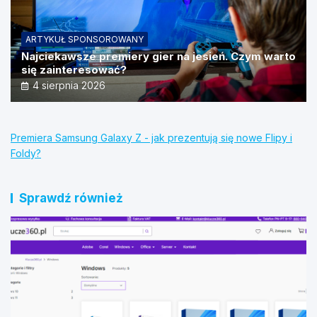
ARTYKUŁ SPONSOROWANY
Najciekawsze premiery gier na jesień. Czym warto
się zainteresować?
4 sierpnia 2026
Premiera Samsung Galaxy Z - jak prezentują się nowe Flipy i
Foldy?
Sprawdź również