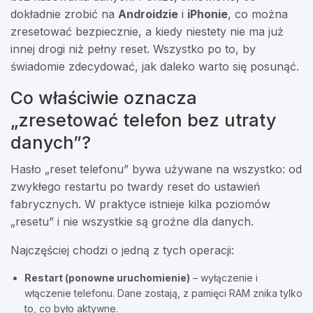
dokładnie zrobić na
Androidzie
i
iPhonie
, co można
zresetować bezpiecznie, a kiedy niestety nie ma już
innej drogi niż pełny reset. Wszystko po to, by
świadomie zdecydować, jak daleko warto się posunąć.
Co właściwie oznacza
„zresetować telefon bez utraty
danych”?
Hasło „reset telefonu” bywa używane na wszystko: od
zwykłego restartu po twardy reset do ustawień
fabrycznych. W praktyce istnieje kilka poziomów
„resetu” i nie wszystkie są groźne dla danych.
Najczęściej chodzi o jedną z tych operacji:
Restart (ponowne uruchomienie)
– wyłączenie i
włączenie telefonu. Dane zostają, z pamięci RAM znika tylko
to, co było aktywne.