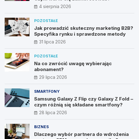
4 sierpnia 2026
POZOSTAŁE
Jak prowadzić skuteczny marketing B2B?
Specyfika rynku i sprawdzone metody
31 lipca 2026
POZOSTAŁE
Na co zwrócić uwagę wybierając
abonament?
29 lipca 2026
SMARTFONY
Samsung Galaxy Z Flip czy Galaxy Z Fold –
czym różnią się składane smartfony?
28 lipca 2026
BIZNES
Dlaczego wybór partnera do wdrożenia