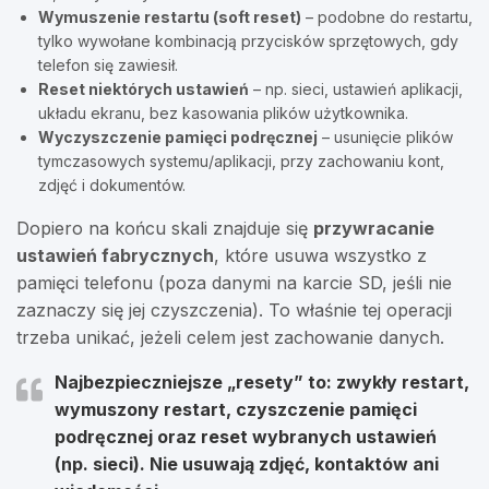
Wymuszenie restartu (soft reset)
– podobne do restartu,
tylko wywołane kombinacją przycisków sprzętowych, gdy
telefon się zawiesił.
Reset niektórych ustawień
– np. sieci, ustawień aplikacji,
układu ekranu, bez kasowania plików użytkownika.
Wyczyszczenie pamięci podręcznej
– usunięcie plików
tymczasowych systemu/aplikacji, przy zachowaniu kont,
zdjęć i dokumentów.
Dopiero na końcu skali znajduje się
przywracanie
ustawień fabrycznych
, które usuwa wszystko z
pamięci telefonu (poza danymi na karcie SD, jeśli nie
zaznaczy się jej czyszczenia). To właśnie tej operacji
trzeba unikać, jeżeli celem jest zachowanie danych.
Najbezpieczniejsze „resety” to: zwykły restart,
wymuszony restart, czyszczenie pamięci
podręcznej oraz reset wybranych ustawień
(np. sieci). Nie usuwają zdjęć, kontaktów ani