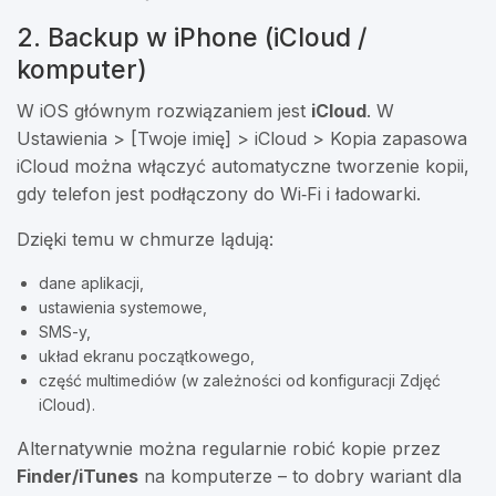
2. Backup w iPhone (iCloud /
komputer)
W iOS głównym rozwiązaniem jest
iCloud
. W
Ustawienia > [Twoje imię] > iCloud > Kopia zapasowa
iCloud można włączyć automatyczne tworzenie kopii,
gdy telefon jest podłączony do Wi‑Fi i ładowarki.
Dzięki temu w chmurze lądują:
dane aplikacji,
ustawienia systemowe,
SMS-y,
układ ekranu początkowego,
część multimediów (w zależności od konfiguracji Zdjęć
iCloud).
Alternatywnie można regularnie robić kopie przez
Finder/iTunes
na komputerze – to dobry wariant dla