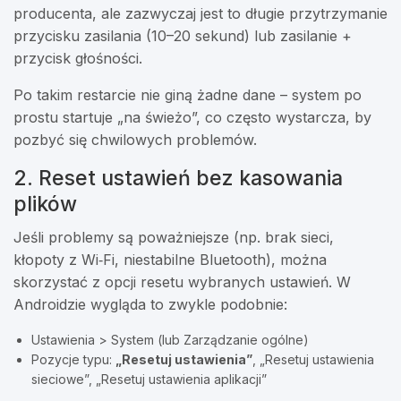
producenta, ale zazwyczaj jest to długie przytrzymanie
przycisku zasilania (10–20 sekund) lub zasilanie +
przycisk głośności.
Po takim restarcie nie giną żadne dane – system po
prostu startuje „na świeżo”, co często wystarcza, by
pozbyć się chwilowych problemów.
2. Reset ustawień bez kasowania
plików
Jeśli problemy są poważniejsze (np. brak sieci,
kłopoty z Wi‑Fi, niestabilne Bluetooth), można
skorzystać z opcji resetu wybranych ustawień. W
Androidzie wygląda to zwykle podobnie:
Ustawienia > System (lub Zarządzanie ogólne)
Pozycje typu:
„Resetuj ustawienia”
, „Resetuj ustawienia
sieciowe”, „Resetuj ustawienia aplikacji”