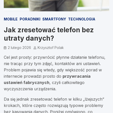
MOBILE
PORADNIKI
SMARTFONY
TECHNOLOGIA
Jak zresetować telefon bez
utraty danych?
2 lutego 2026
Krzysztof Polak
Cel jest prosty: przywrócić płynne działanie telefonu,
nie tracąc przy tym zdjęć, kontaktów ani ustawień.
Problem pojawia się wtedy, gdy większość porad w
internecie prowadzi prosto do
przywracania
ustawień fabrycznych
, czyli całkowitego
wyczyszczenia urządzenia.
Da się jednak zresetować telefon w kilku „lżejszych”
krokach, które często rozwiązują typowe problemy
bez kasowania danych. Poniżej omówiono, co