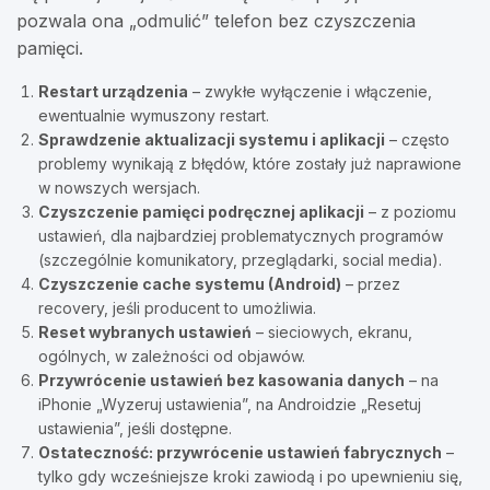
pozwala ona „odmulić” telefon bez czyszczenia
pamięci.
Restart urządzenia
– zwykłe wyłączenie i włączenie,
ewentualnie wymuszony restart.
Sprawdzenie aktualizacji systemu i aplikacji
– często
problemy wynikają z błędów, które zostały już naprawione
w nowszych wersjach.
Czyszczenie pamięci podręcznej aplikacji
– z poziomu
ustawień, dla najbardziej problematycznych programów
(szczególnie komunikatory, przeglądarki, social media).
Czyszczenie cache systemu (Android)
– przez
recovery, jeśli producent to umożliwia.
Reset wybranych ustawień
– sieciowych, ekranu,
ogólnych, w zależności od objawów.
Przywrócenie ustawień bez kasowania danych
– na
iPhonie „Wyzeruj ustawienia”, na Androidzie „Resetuj
ustawienia”, jeśli dostępne.
Ostateczność: przywrócenie ustawień fabrycznych
–
tylko gdy wcześniejsze kroki zawiodą i po upewnieniu się,