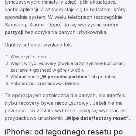
tymczasowych: miniatury zdjęć, pliki aktualizacji,
cache aplikacji. Z czasem staje się to balastem, który
spowalnia system. W wielu telefonach (szczególnie
Samsung, Xiaomi, Oppo) da się wyczyścić
cache
partycji
bez dotykania danych użytkownika.
Ogólny schemat wygląda tak:
Wyłączyć telefon.
Wejść w tryb recovery (zwykle przytrzymanie kombinacji:
zasilanie + głośność w górę / w dół).
Wybrać opcję
„Wipe cache partition”
lub podobną.
Potwierdzić i zrestartować telefon.
Ta operacja jest bezpieczna dla danych, ale interfejs
trybu recovery bywa nieco „surowy”. Jeżeli nie ma
pewności, co zostało wybrane, lepiej się wycofać niż
przypadkowo uruchomić
„Wipe data/factory reset”
.
iPhone: od łagodnego resetu po