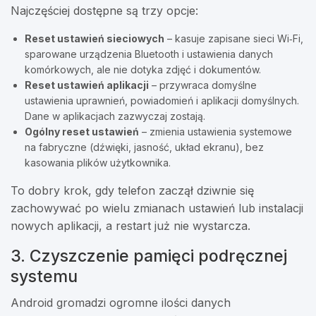
Najczęściej dostępne są trzy opcje:
Reset ustawień sieciowych
– kasuje zapisane sieci Wi‑Fi,
sparowane urządzenia Bluetooth i ustawienia danych
komórkowych, ale nie dotyka zdjęć i dokumentów.
Reset ustawień aplikacji
– przywraca domyślne
ustawienia uprawnień, powiadomień i aplikacji domyślnych.
Dane w aplikacjach zazwyczaj zostają.
Ogólny reset ustawień
– zmienia ustawienia systemowe
na fabryczne (dźwięki, jasność, układ ekranu), bez
kasowania plików użytkownika.
To dobry krok, gdy telefon zaczął dziwnie się
zachowywać po wielu zmianach ustawień lub instalacji
nowych aplikacji, a restart już nie wystarcza.
3. Czyszczenie pamięci podręcznej
systemu
Android gromadzi ogromne ilości danych