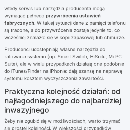
wtedy serwis lub narzędzia producenta mogą
wymagać pełnego
przywrócenia ustawień
fabrycznych
. W takiej sytuacji dane z pamięci telefonu
są tracone, a do przywrócenia zostaje jedynie to, co
wcześniej znalazło się w kopii zapasowej lub chmurze.
Producenci udostępniają własne narzędzia do
ratowania systemu (np. Smart Switch, HiSuite, Mi PC
Suite), ale w wielu przypadkach działają one podobnie
do iTunes/Finder na iPhonie: dają szansę na naprawę
systemu kosztem wyczyszczenia zawartości.
Praktyczna kolejność działań: od
najłagodniejszego do najbardziej
inwazyjnego
Żeby nie zgubić się w możliwościach, warto trzymać
się prostej kolejności. W większości przypadków