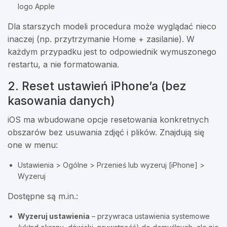
logo Apple
Dla starszych modeli procedura może wyglądać nieco
inaczej (np. przytrzymanie Home + zasilanie). W
każdym przypadku jest to odpowiednik wymuszonego
restartu, a nie formatowania.
2. Reset ustawień iPhone’a (bez
kasowania danych)
iOS ma wbudowane opcje resetowania konkretnych
obszarów bez usuwania zdjęć i plików. Znajdują się
one w menu:
Ustawienia > Ogólne > Przenieś lub wyzeruj [iPhone] >
Wyzeruj
Dostępne są m.in.:
Wyzeruj ustawienia
– przywraca ustawienia systemowe