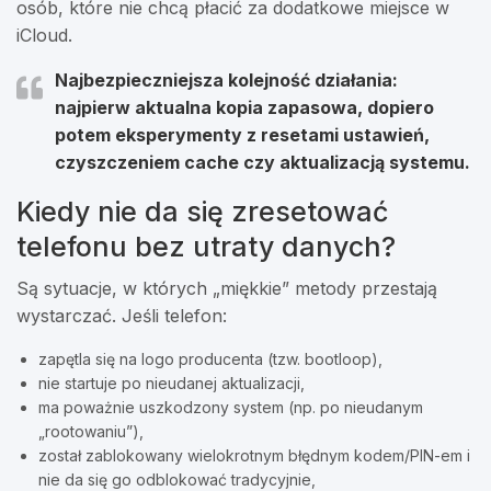
osób, które nie chcą płacić za dodatkowe miejsce w
iCloud.
Najbezpieczniejsza kolejność działania:
najpierw aktualna kopia zapasowa, dopiero
potem eksperymenty z resetami ustawień,
czyszczeniem cache czy aktualizacją systemu.
Kiedy nie da się zresetować
telefonu bez utraty danych?
Są sytuacje, w których „miękkie” metody przestają
wystarczać. Jeśli telefon:
zapętla się na logo producenta (tzw. bootloop),
nie startuje po nieudanej aktualizacji,
ma poważnie uszkodzony system (np. po nieudanym
„rootowaniu”),
został zablokowany wielokrotnym błędnym kodem/PIN-em i
nie da się go odblokować tradycyjnie,