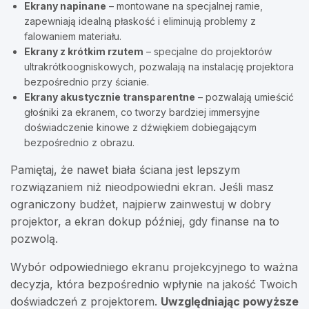
Ekrany napinane
– montowane na specjalnej ramie,
zapewniają idealną płaskość i eliminują problemy z
falowaniem materiału.
Ekrany z krótkim rzutem
– specjalne do projektorów
ultrakrótkoogniskowych, pozwalają na instalację projektora
bezpośrednio przy ścianie.
Ekrany akustycznie transparentne
– pozwalają umieścić
głośniki za ekranem, co tworzy bardziej immersyjne
doświadczenie kinowe z dźwiękiem dobiegającym
bezpośrednio z obrazu.
Pamiętaj, że nawet biała ściana jest lepszym
rozwiązaniem niż nieodpowiedni ekran. Jeśli masz
ograniczony budżet, najpierw zainwestuj w dobry
projektor, a ekran dokup później, gdy finanse na to
pozwolą.
Wybór odpowiedniego ekranu projekcyjnego to ważna
decyzja, która bezpośrednio wpłynie na jakość Twoich
doświadczeń z projektorem.
Uwzględniając powyższe