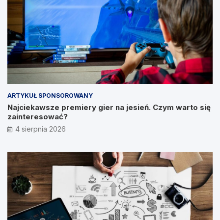
ARTYKUŁ SPONSOROWANY
Najciekawsze premiery gier na jesień. Czym warto się
zainteresować?
4 sierpnia 2026