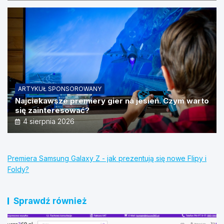
ARTYKUŁ SPONSOROWANY
Najciekawsze premiery gier na jesień. Czym warto
się zainteresować?
4 sierpnia 2026
Premiera Samsung Galaxy Z - jak prezentują się nowe Flipy i
Foldy?
Sprawdź również