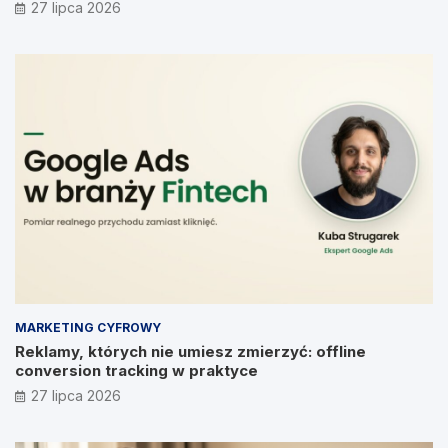
Prymakowskim, CEO IT Vision
27 lipca 2026
MARKETING CYFROWY
Reklamy, których nie umiesz zmierzyć: offline
conversion tracking w praktyce
27 lipca 2026