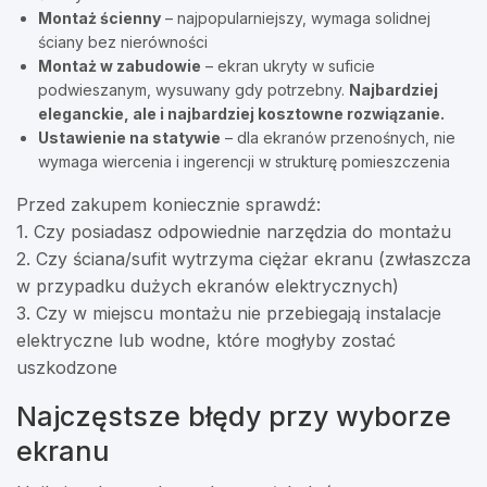
Montaż ścienny
– najpopularniejszy, wymaga solidnej
ściany bez nierówności
Montaż w zabudowie
– ekran ukryty w suficie
podwieszanym, wysuwany gdy potrzebny.
Najbardziej
eleganckie, ale i najbardziej kosztowne rozwiązanie.
Ustawienie na statywie
– dla ekranów przenośnych, nie
wymaga wiercenia i ingerencji w strukturę pomieszczenia
Przed zakupem koniecznie sprawdź:
1. Czy posiadasz odpowiednie narzędzia do montażu
2. Czy ściana/sufit wytrzyma ciężar ekranu (zwłaszcza
w przypadku dużych ekranów elektrycznych)
3. Czy w miejscu montażu nie przebiegają instalacje
elektryczne lub wodne, które mogłyby zostać
uszkodzone
Najczęstsze błędy przy wyborze
ekranu