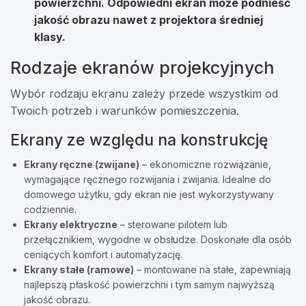
powierzchni.
Odpowiedni ekran może podnieść
jakość obrazu nawet z projektora średniej
klasy.
Rodzaje ekranów projekcyjnych
Wybór rodzaju ekranu zależy przede wszystkim od
Twoich potrzeb i warunków pomieszczenia.
Ekrany ze względu na konstrukcję
Ekrany ręczne (zwijane)
– ekonomiczne rozwiązanie,
wymagające ręcznego rozwijania i zwijania. Idealne do
domowego użytku, gdy ekran nie jest wykorzystywany
codziennie.
Ekrany elektryczne
– sterowane pilotem lub
przełącznikiem, wygodne w obsłudze. Doskonałe dla osób
ceniących komfort i automatyzację.
Ekrany stałe (ramowe)
– montowane na stałe, zapewniają
najlepszą płaskość powierzchni i tym samym najwyższą
jakość obrazu.