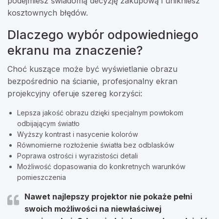
podejmiesz świadomą decyzję zakupową i unikniesz
kosztownych błędów.
Dlaczego wybór odpowiedniego
ekranu ma znaczenie?
Choć kuszące może być wyświetlanie obrazu
bezpośrednio na ścianie, profesjonalny ekran
projekcyjny oferuje szereg korzyści:
Lepsza jakość obrazu dzięki specjalnym powłokom
odbijającym światło
Wyższy kontrast i nasycenie kolorów
Równomierne rozłożenie światła bez odblasków
Poprawa ostrości i wyrazistości detali
Możliwość dopasowania do konkretnych warunków
pomieszczenia
Nawet najlepszy projektor nie pokaże pełni
swoich możliwości na niewłaściwej