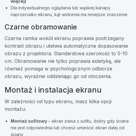
więcej)
Dla indywidualnego oglądania lub wąskiej kanapy
naprzeciwko ekranu, kąt widzenia ma mniejsze znaczenie
Czarne obramowanie
Czarna ramka wokół ekranu poprawia postrzegany
kontrast obrazu i ułatwia automatyczne dopasowanie
obrazu z projektora. Standardowa szerokość to 5-10
cm. Obramowanie nie tylko poprawia estetykę, ale
również pomaga w psychologicznym odbiorze
obrazu, wyraźnie oddzielając go od otoczenia.
Montaż i instalacja ekranu
W zależności od typu ekranu, masz kilka opcji
montażu:
Montaż sufitowy
– ekran zwisa z sufitu, dobry gdy ściana
nie jest odpowiednia lub chcesz umieścić ekran dalej od
ściany