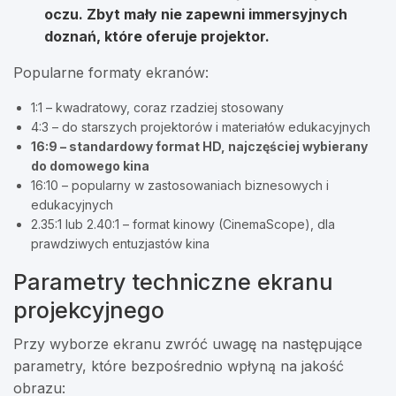
oczu. Zbyt mały nie zapewni immersyjnych
doznań, które oferuje projektor.
Popularne formaty ekranów:
1:1 – kwadratowy, coraz rzadziej stosowany
4:3 – do starszych projektorów i materiałów edukacyjnych
16:9 – standardowy format HD, najczęściej wybierany
do domowego kina
16:10 – popularny w zastosowaniach biznesowych i
edukacyjnych
2.35:1 lub 2.40:1 – format kinowy (CinemaScope), dla
prawdziwych entuzjastów kina
Parametry techniczne ekranu
projekcyjnego
Przy wyborze ekranu zwróć uwagę na następujące
parametry, które bezpośrednio wpłyną na jakość
obrazu: