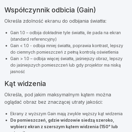
Współczynnik odbicia (Gain)
Określa zdolność ekranu do odbijania światła:
Gain 1.0 – odbija dokładnie tyle światła, ile pada na ekran
(standard referencyjny)
Gain < 1.0 - odbija mniej światła, poprawia kontrast, lepszy
do ciemnych pomieszczeń z pełną kontrolą oświetlenia
Gain > 1.0 – odbija więcej światła, jaśniejszy obraz, lepszy
do jaśniejszych pomieszczeń lub gdy projektor ma niską
jasność
Kąt widzenia
Określa, pod jakim maksymalnym kątem można
oglądać obraz bez znaczącej utraty jakości:
Ekrany z wyższym Gain mają zwykle węższy kąt widzenia
Do pomieszczeń, gdzie widzowie siedzą szeroko,
wybierz ekran z szerszym kątem widzenia (150° lub