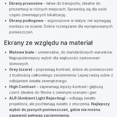
Ekrany przenośne
– łatwe do transportu, idealne do
prezentacji w różnych miejscach. Sprawdzą się dla osób
często zmieniających lokalizację.
Ekrany podłogowe
– wyposażone w statyw, nie wymagają
montażu na ścianie. Dobre rozwiązanie dla wynajmowanych
pomieszczeń.
Ekrany ze względu na materiał
Matowe białe
– uniwersalne, do standardowych warunków.
Najpopularniejszy wybór dla większości zastosowań
domowych.
Grey (szare)
– poprawiają kontrast, dobre do pomieszczeń
z trudnością całkowitego zaciemnienia. Lepiej radzą sobie z
odbijaniem światła zewnętrznego.
High Contrast
– zapewniają lepszy kontrast i głębszą
czerń. Idealne do filmów z ciemnymi scenami i gier.
ALR (Ambient Light Rejecting)
– odbijają światło
projektora, ale pochłaniają światło z otoczenia.
Najlepszy
wybór do jasnych pomieszczeń, gdzie nie można
zapewnić pełnego zaciemnienia.