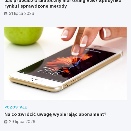
Jak prowadzić skuteczny marketing B2B? Specyfika
rynku i sprawdzone metody
31 lipca 2026
POZOSTAŁE
Na co zwrócić uwagę wybierając abonament?
29 lipca 2026