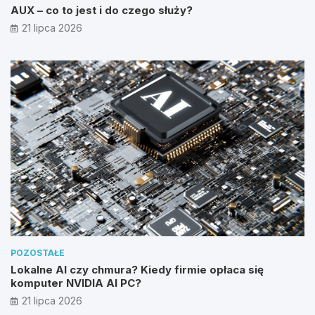
AUX – co to jest i do czego służy?
21 lipca 2026
POZOSTAŁE
Lokalne AI czy chmura? Kiedy firmie opłaca się
komputer NVIDIA AI PC?
21 lipca 2026