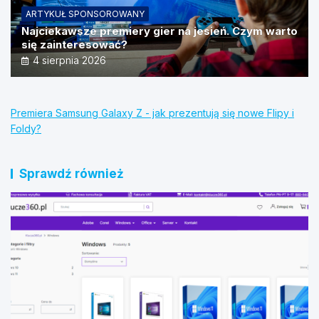
ARTYKUŁ SPONSOROWANY
Najciekawsze premiery gier na jesień. Czym warto
się zainteresować?
4 sierpnia 2026
Premiera Samsung Galaxy Z - jak prezentują się nowe Flipy i
Foldy?
Sprawdź również