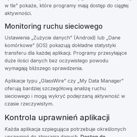
w tle” pokaże, które programy mają dostęp do ciągłej
aktywności.
Monitoring ruchu sieciowego
Ustawienia „Zużycie danych” (Android) lub „Dane
komórkowe” (iOS) pokazują dokładne statystyki
transferu dla każdej aplikacji. Programy przesyłające
duże ilości danych bez oczywistego powodu
wymagają bliższego sprawdzenia.
Aplikacje typu „GlassWire” czy „My Data Manager”
oferują bardziej szczegółową analizę ruchu
sieciowego i mogą wykryć podejrzaną aktywność w
czasie rzeczywistym.
Kontrola uprawnień aplikacji
Każda aplikacja szpiegująca potrzebuje określonych
uprawnień do zbierania danych.
Dostęp do