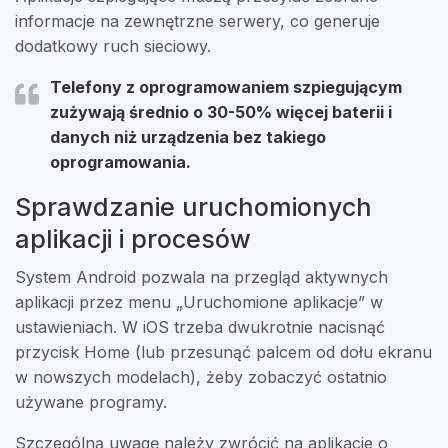
informacje na zewnętrzne serwery, co generuje
dodatkowy ruch sieciowy.
Telefony z oprogramowaniem szpiegującym
zużywają średnio o 30-50% więcej baterii i
danych niż urządzenia bez takiego
oprogramowania.
Sprawdzanie uruchomionych
aplikacji i procesów
System Android pozwala na przegląd aktywnych
aplikacji przez menu „Uruchomione aplikacje” w
ustawieniach. W iOS trzeba dwukrotnie nacisnąć
przycisk Home (lub przesunąć palcem od dołu ekranu
w nowszych modelach), żeby zobaczyć ostatnio
używane programy.
Szczególną uwagę należy zwrócić na aplikacje o