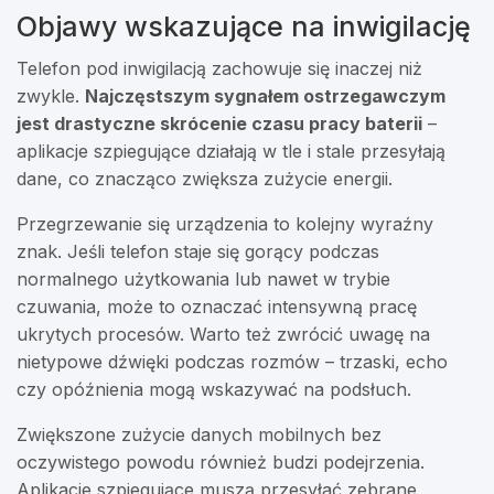
Objawy wskazujące na inwigilację
Telefon pod inwigilacją zachowuje się inaczej niż
zwykle.
Najczęstszym sygnałem ostrzegawczym
jest drastyczne skrócenie czasu pracy baterii
–
aplikacje szpiegujące działają w tle i stale przesyłają
dane, co znacząco zwiększa zużycie energii.
Przegrzewanie się urządzenia to kolejny wyraźny
znak. Jeśli telefon staje się gorący podczas
normalnego użytkowania lub nawet w trybie
czuwania, może to oznaczać intensywną pracę
ukrytych procesów. Warto też zwrócić uwagę na
nietypowe dźwięki podczas rozmów – trzaski, echo
czy opóźnienia mogą wskazywać na podsłuch.
Zwiększone zużycie danych mobilnych bez
oczywistego powodu również budzi podejrzenia.
Aplikacje szpiegujące muszą przesyłać zebrane