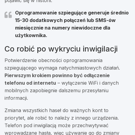
pojawić się w historii.
Oprogramowanie szpiegujące generuje średnio
15-30 dodatkowych połączeń lub SMS-ów
miesięcznie na numery niewidoczne dla
użytkownika.
Co robić po wykryciu inwigilacji
Potwierdzenie obecności oprogramowania
szpiegującego wymaga natychmiastowych działań.
Pierwszym krokiem powinno być odłączenie
telefonu od internetu
– wyłączenie WiFi i danych
mobilnych zapobiegnie dalszemu przesyłaniu
informacji.
Zmiana wszystkich haseł do ważnych kont to
priorytet, ale robić to należy z innego urządzenia.
Telefon pod inwigilacją może przechwytywać
wprowadzane hasła, więc używanie go do zmiany