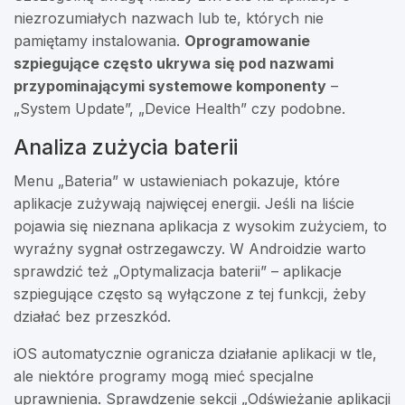
niezrozumiałych nazwach lub te, których nie
pamiętamy instalowania.
Oprogramowanie
szpiegujące często ukrywa się pod nazwami
przypominającymi systemowe komponenty
–
„System Update”, „Device Health” czy podobne.
Analiza zużycia baterii
Menu „Bateria” w ustawieniach pokazuje, które
aplikacje zużywają najwięcej energii. Jeśli na liście
pojawia się nieznana aplikacja z wysokim zużyciem, to
wyraźny sygnał ostrzegawczy. W Androidzie warto
sprawdzić też „Optymalizacja baterii” – aplikacje
szpiegujące często są wyłączone z tej funkcji, żeby
działać bez przeszkód.
iOS automatycznie ogranicza działanie aplikacji w tle,
ale niektóre programy mogą mieć specjalne
uprawnienia. Sprawdzenie sekcji „Odświeżanie aplikacji