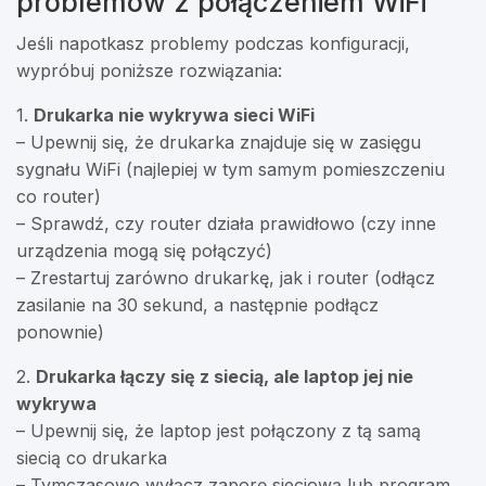
problemów z połączeniem WiFi
Jeśli napotkasz problemy podczas konfiguracji,
wypróbuj poniższe rozwiązania:
1.
Drukarka nie wykrywa sieci WiFi
– Upewnij się, że drukarka znajduje się w zasięgu
sygnału WiFi (najlepiej w tym samym pomieszczeniu
co router)
– Sprawdź, czy router działa prawidłowo (czy inne
urządzenia mogą się połączyć)
– Zrestartuj zarówno drukarkę, jak i router (odłącz
zasilanie na 30 sekund, a następnie podłącz
ponownie)
2.
Drukarka łączy się z siecią, ale laptop jej nie
wykrywa
– Upewnij się, że laptop jest połączony z tą samą
siecią co drukarka
– Tymczasowo wyłącz zaporę sieciową lub program