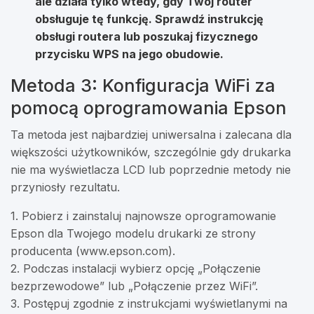
ale działa tylko wtedy, gdy Twój router
obsługuje tę funkcję. Sprawdź instrukcję
obsługi routera lub poszukaj fizycznego
przycisku WPS na jego obudowie.
Metoda 3: Konfiguracja WiFi za
pomocą oprogramowania Epson
Ta metoda jest najbardziej uniwersalna i zalecana dla
większości użytkowników, szczególnie gdy drukarka
nie ma wyświetlacza LCD lub poprzednie metody nie
przyniosły rezultatu.
1. Pobierz i zainstaluj najnowsze oprogramowanie
Epson dla Twojego modelu drukarki ze strony
producenta (www.epson.com).
2. Podczas instalacji wybierz opcję „Połączenie
bezprzewodowe” lub „Połączenie przez WiFi”.
3. Postępuj zgodnie z instrukcjami wyświetlanymi na