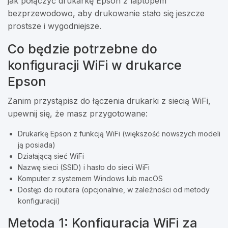
jak połączyć drukarkę Epson z laptopem
bezprzewodowo, aby drukowanie stało się jeszcze
prostsze i wygodniejsze.
Co będzie potrzebne do
konfiguracji WiFi w drukarce
Epson
Zanim przystąpisz do łączenia drukarki z siecią WiFi,
upewnij się, że masz przygotowane:
Drukarkę Epson z funkcją WiFi (większość nowszych modeli
ją posiada)
Działającą sieć WiFi
Nazwę sieci (SSID) i hasło do sieci WiFi
Komputer z systemem Windows lub macOS
Dostęp do routera (opcjonalnie, w zależności od metody
konfiguracji)
Metoda 1: Konfiguracja WiFi za