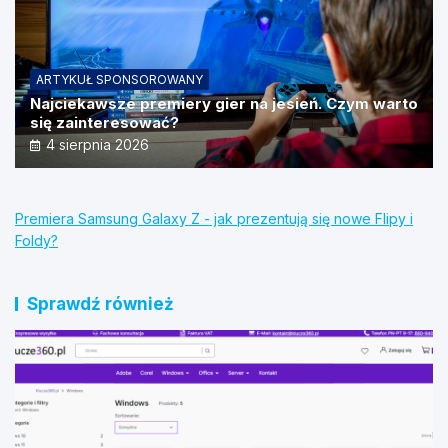
ARTYKUŁ SPONSOROWANY
Najciekawsze premiery gier na jesień. Czym warto
się zainteresować?
4 sierpnia 2026
Premiera Samsung Galaxy Z - jak prezentują się nowe Flipy i
Foldy?
Sprawdź również