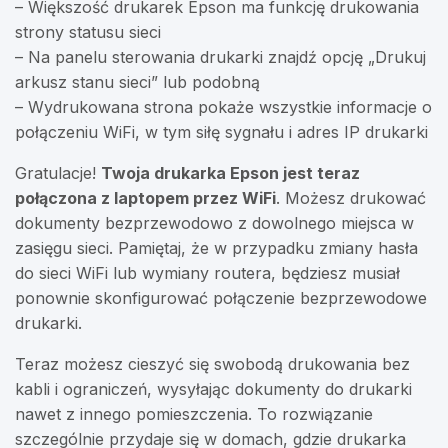
– Większość drukarek Epson ma funkcję drukowania
strony statusu sieci
– Na panelu sterowania drukarki znajdź opcję „Drukuj
arkusz stanu sieci” lub podobną
– Wydrukowana strona pokaże wszystkie informacje o
połączeniu WiFi, w tym siłę sygnału i adres IP drukarki
Gratulacje!
Twoja drukarka Epson jest teraz
połączona z laptopem przez WiFi
. Możesz drukować
dokumenty bezprzewodowo z dowolnego miejsca w
zasięgu sieci. Pamiętaj, że w przypadku zmiany hasła
do sieci WiFi lub wymiany routera, będziesz musiał
ponownie skonfigurować połączenie bezprzewodowe
drukarki.
Teraz możesz cieszyć się swobodą drukowania bez
kabli i ograniczeń, wysyłając dokumenty do drukarki
nawet z innego pomieszczenia. To rozwiązanie
szczególnie przydaje się w domach, gdzie drukarka