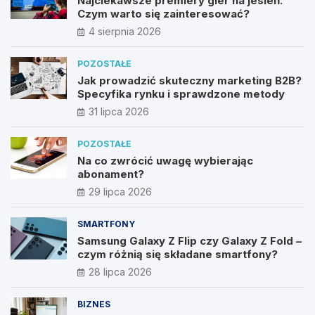
Najciekawsze premiery gier na jesień.
Czym warto się zainteresować?
4 sierpnia 2026
POZOSTAŁE
Jak prowadzić skuteczny marketing B2B?
Specyfika rynku i sprawdzone metody
31 lipca 2026
POZOSTAŁE
Na co zwrócić uwagę wybierając
abonament?
29 lipca 2026
SMARTFONY
Samsung Galaxy Z Flip czy Galaxy Z Fold –
czym różnią się składane smartfony?
28 lipca 2026
BIZNES