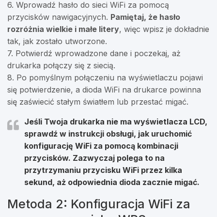
6. Wprowadź hasło do sieci WiFi za pomocą
przycisków nawigacyjnych.
Pamiętaj, że hasło
rozróżnia wielkie i małe litery
, więc wpisz je dokładnie
tak, jak zostało utworzone.
7. Potwierdź wprowadzone dane i poczekaj, aż
drukarka połączy się z siecią.
8. Po pomyślnym połączeniu na wyświetlaczu pojawi
się potwierdzenie, a dioda WiFi na drukarce powinna
się zaświecić stałym światłem lub przestać migać.
Jeśli Twoja drukarka nie ma wyświetlacza LCD,
sprawdź w instrukcji obsługi, jak uruchomić
konfigurację WiFi za pomocą kombinacji
przycisków. Zazwyczaj polega to na
przytrzymaniu przycisku WiFi przez kilka
sekund, aż odpowiednia dioda zacznie migać.
Metoda 2: Konfiguracja WiFi za