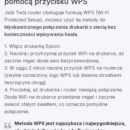
pomocą przycisku WPS
Jeśli Twój router obsługuje funkcję WPS (Wi-Fi
Protected Setup), możesz użyć tej metody do
błyskawicznego połączenia drukarki z siecią bez
konieczności wpisywania hasła
.
1. Włącz drukarkę Epson.
2. Naciśnij i przytrzymaj przycisk WiFi na drukarce, aż
zacznie migać dioda sieci bezprzewodowej.
3. W ciągu 2 minut naciśnij przycisk WPS na routerze
(zwykle oznaczony logo WPS lub dwiema strzałkami
tworzącymi okrąg).
4. Poczekaj, aż drukarka i router nawiążą połączenie.
Dioda WiFi na drukarce przestanie migać i zacznie
świecić stałym światłem, co oznacza pomyślne
połączenie.
Metoda WPS jest najszybsza i najwygodniejsza,