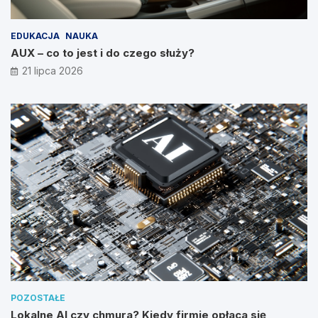
EDUKACJA
NAUKA
AUX – co to jest i do czego służy?
21 lipca 2026
POZOSTAŁE
Lokalne AI czy chmura? Kiedy firmie opłaca się