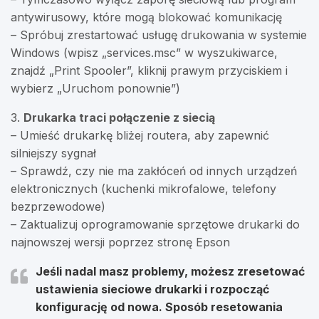
antywirusowy, które mogą blokować komunikację
– Spróbuj zrestartować usługę drukowania w systemie
Windows (wpisz „services.msc” w wyszukiwarce,
znajdź „Print Spooler”, kliknij prawym przyciskiem i
wybierz „Uruchom ponownie”)
3.
Drukarka traci połączenie z siecią
– Umieść drukarkę bliżej routera, aby zapewnić
silniejszy sygnał
– Sprawdź, czy nie ma zakłóceń od innych urządzeń
elektronicznych (kuchenki mikrofalowe, telefony
bezprzewodowe)
– Zaktualizuj oprogramowanie sprzętowe drukarki do
najnowszej wersji poprzez stronę Epson
Jeśli nadal masz problemy, możesz zresetować
ustawienia sieciowe drukarki i rozpocząć
konfigurację od nowa. Sposób resetowania