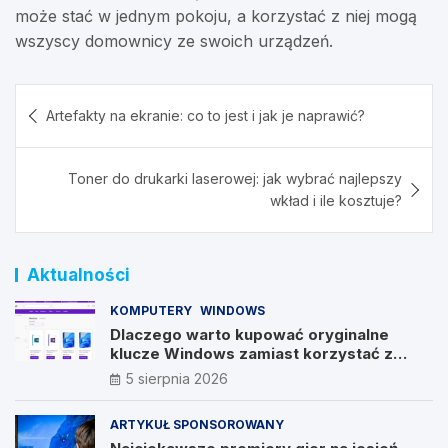
może stać w jednym pokoju, a korzystać z niej mogą
wszyscy domownicy ze swoich urządzeń.
Nawigacja
Artefakty na ekranie: co to jest i jak je naprawić?
wpisu
Toner do drukarki laserowej: jak wybrać najlepszy
wkład i ile kosztuje?
Aktualności
KOMPUTERY
WINDOWS
Dlaczego warto kupować oryginalne
klucze Windows zamiast korzystać z
nieautoryzowanych źródeł?
5 sierpnia 2026
ARTYKUŁ SPONSOROWANY