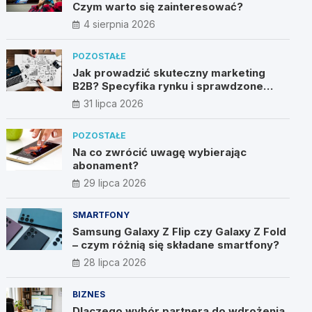
Czym warto się zainteresować?
4 sierpnia 2026
POZOSTAŁE
Jak prowadzić skuteczny marketing
B2B? Specyfika rynku i sprawdzone
metody
31 lipca 2026
POZOSTAŁE
Na co zwrócić uwagę wybierając
abonament?
29 lipca 2026
SMARTFONY
Samsung Galaxy Z Flip czy Galaxy Z Fold
– czym różnią się składane smartfony?
28 lipca 2026
BIZNES
Dlaczego wybór partnera do wdrożenia