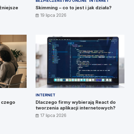
BEZPIECZEŃSTWO ONLINE
INTERNET
żniejsze
Skimming – co to jest i jak działa?
19 lipca 2026
INTERNET
o czego
Dlaczego firmy wybierają React do
tworzenia aplikacji internetowych?
17 lipca 2026