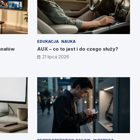
EDUKACJA
NAUKA
anałów
AUX – co to jest i do czego służy?
21 lipca 2026