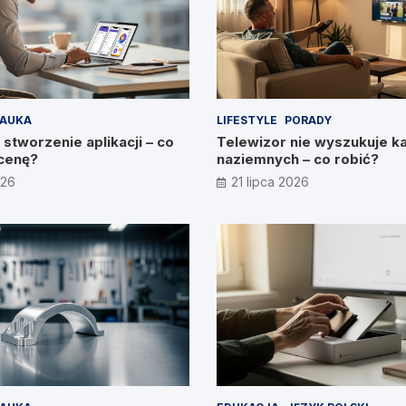
AUKA
LIFESTYLE
PORADY
 stworzenie aplikacji – co
Telewizor nie wyszukuje k
cenę?
naziemnych – co robić?
026
21 lipca 2026