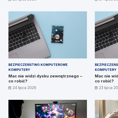
Prymakowsk
BEZPIECZEŃSTWO KOMPUTEROWE
BEZPIECZEŃ
KOMPUTERY
KOMPUTERY
Mac nie widzi dysku zewnętrznego –
Mac nie wi
co robić?
co robić?
24 lipca 2026
23 lipca 2