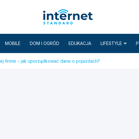
Internet
MOBILE
DOM I OGRÓD
EDUKACJA
LIFESTYLE
P
ej firmie – jak uporządkować dane o pojazdach?