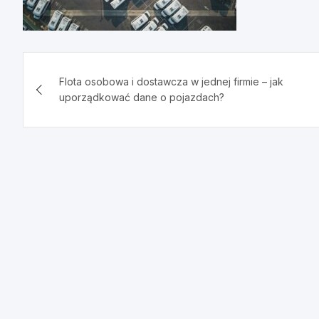
Nawigacja
Flota osobowa i dostawcza w jednej firmie – jak
wpisu
uporządkować dane o pojazdach?