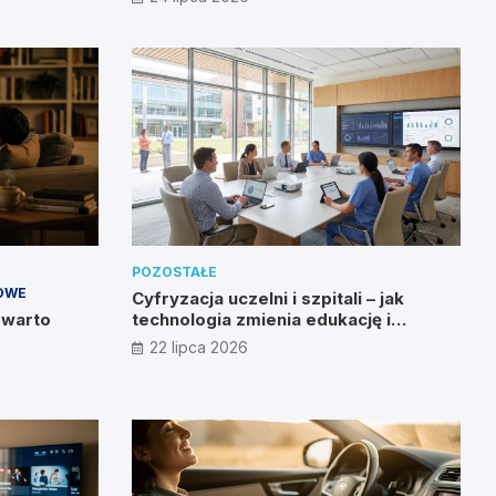
POZOSTAŁE
OWE
Cyfryzacja uczelni i szpitali – jak
 warto
technologia zmienia edukację i
zdrowie?
22 lipca 2026