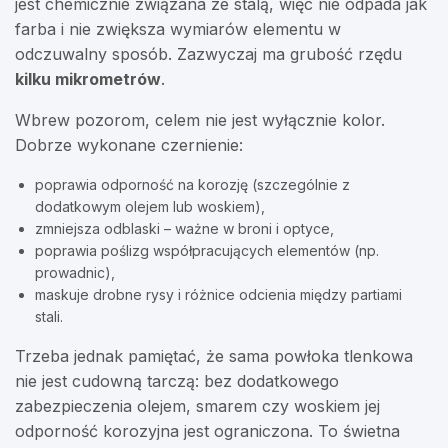
jest chemicznie związana ze stalą, więc nie odpada jak
farba i nie zwiększa wymiarów elementu w
odczuwalny sposób. Zazwyczaj ma grubość rzędu
kilku mikrometrów
.
Wbrew pozorom, celem nie jest wyłącznie kolor.
Dobrze wykonane czernienie:
poprawia odporność na korozję (szczególnie z
dodatkowym olejem lub woskiem),
zmniejsza odblaski – ważne w broni i optyce,
poprawia poślizg współpracujących elementów (np.
prowadnic),
maskuje drobne rysy i różnice odcienia między partiami
stali.
Trzeba jednak pamiętać, że sama powłoka tlenkowa
nie jest cudowną tarczą: bez dodatkowego
zabezpieczenia olejem, smarem czy woskiem jej
odporność korozyjna jest ograniczona. To świetna