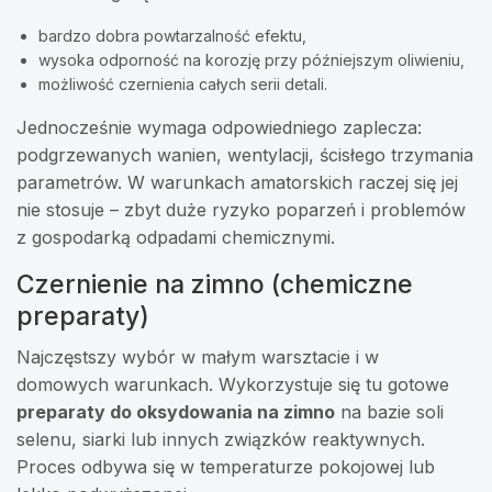
bardzo dobra powtarzalność efektu,
wysoka odporność na korozję przy późniejszym oliwieniu,
możliwość czernienia całych serii detali.
Jednocześnie wymaga odpowiedniego zaplecza:
podgrzewanych wanien, wentylacji, ścisłego trzymania
parametrów. W warunkach amatorskich raczej się jej
nie stosuje – zbyt duże ryzyko poparzeń i problemów
z gospodarką odpadami chemicznymi.
Czernienie na zimno (chemiczne
preparaty)
Najczęstszy wybór w małym warsztacie i w
domowych warunkach. Wykorzystuje się tu gotowe
preparaty do oksydowania na zimno
na bazie soli
selenu, siarki lub innych związków reaktywnych.
Proces odbywa się w temperaturze pokojowej lub