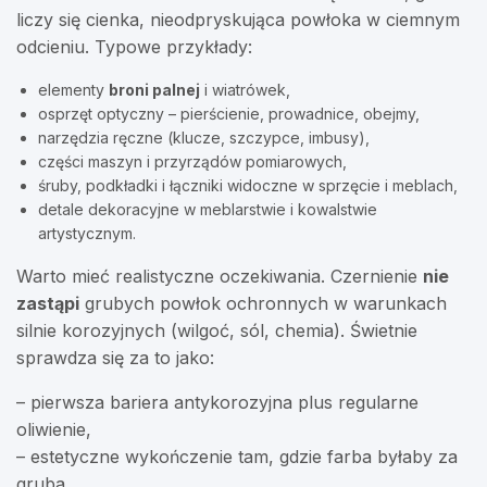
liczy się cienka, nieodpryskująca powłoka w ciemnym
odcieniu. Typowe przykłady:
elementy
broni palnej
i wiatrówek,
osprzęt optyczny – pierścienie, prowadnice, obejmy,
narzędzia ręczne (klucze, szczypce, imbusy),
części maszyn i przyrządów pomiarowych,
śruby, podkładki i łączniki widoczne w sprzęcie i meblach,
detale dekoracyjne w meblarstwie i kowalstwie
artystycznym.
Warto mieć realistyczne oczekiwania. Czernienie
nie
zastąpi
grubych powłok ochronnych w warunkach
silnie korozyjnych (wilgoć, sól, chemia). Świetnie
sprawdza się za to jako:
– pierwsza bariera antykorozyjna plus regularne
oliwienie,
– estetyczne wykończenie tam, gdzie farba byłaby za
gruba,