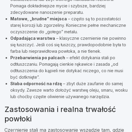
Pomaga dokładniejsze mycie i szybsze, bardziej
zdecydowane nanoszenie preparatu.
Matowe, „brudne” miejsca
– często są to pozostałości
starej korozji lub zgorzeliny. Konieczne pełne mechaniczne
oczyszczenie do „gołego” metalu.
Odpadająca warstwa
– klasyczne czernienie nie powinno
się łuszczyć. Jeśli coś się łuszczy, prawdopodobnie była to
farba lub nieprawidłowa powłoka, a nie tlenek.
Przebarwienia po palcach
– efekt dotykania stali po
odtłuszczaniu. Pomagają cienkie rękawice i zasada „od
odtłuszczenia do kąpieli nie dotykać niczego, co nie musi
być dotknięte”.
Słaba odporność na rdzę
– zbyt duże zaufanie do samej
oksydy. Zawsze warto dołożyć warstwę oleju, smaru, wosku
lub choćby częste oliwienie używanego narzędzia.
Zastosowania i realna trwałość
powłoki
Czernienie stali ma zastosowanie wszędzie tam, gdzie