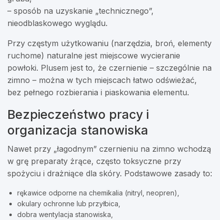
– sposób na uzyskanie „technicznego”,
nieodblaskowego wyglądu.
Przy częstym użytkowaniu (narzędzia, broń, elementy
ruchome) naturalne jest miejscowe wycieranie
powłoki. Plusem jest to, że czernienie – szczególnie na
zimno – można w tych miejscach łatwo odświeżać,
bez pełnego rozbierania i piaskowania elementu.
Bezpieczeństwo pracy i
organizacja stanowiska
Nawet przy „łagodnym” czernieniu na zimno wchodzą
w grę preparaty żrące, często toksyczne przy
spożyciu i drażniące dla skóry. Podstawowe zasady to:
rękawice odporne na chemikalia (nitryl, neopren),
okulary ochronne lub przyłbica,
dobra wentylacja stanowiska,