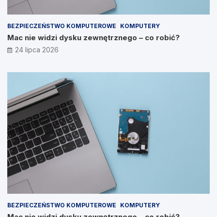
BEZPIECZEŃSTWO KOMPUTEROWE
KOMPUTERY
Mac nie widzi dysku zewnętrznego – co robić?
24 lipca 2026
BEZPIECZEŃSTWO KOMPUTEROWE
KOMPUTERY
Mac nie widzi dysku zewnętrznego – co robić?