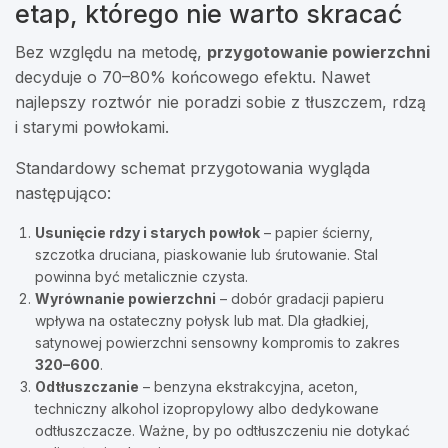
etap, którego nie warto skracać
Bez względu na metodę,
przygotowanie powierzchni
decyduje o 70–80% końcowego efektu. Nawet
najlepszy roztwór nie poradzi sobie z tłuszczem, rdzą
i starymi powłokami.
Standardowy schemat przygotowania wygląda
następująco:
Usunięcie rdzy i starych powłok
– papier ścierny,
szczotka druciana, piaskowanie lub śrutowanie. Stal
powinna być metalicznie czysta.
Wyrównanie powierzchni
– dobór gradacji papieru
wpływa na ostateczny połysk lub mat. Dla gładkiej,
satynowej powierzchni sensowny kompromis to zakres
320–600
.
Odtłuszczanie
– benzyna ekstrakcyjna, aceton,
techniczny alkohol izopropylowy albo dedykowane
odtłuszczacze. Ważne, by po odtłuszczeniu nie dotykać