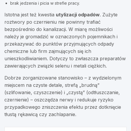
brak jedzenia i picia w strefie pracy.
Istotna jest też kwestia
utylizacji odpadów
. Zużyte
roztwory po czernieniu nie powinny trafiać
bezpośrednio do kanalizacji. W miarę możliwości
należy je gromadzić w oznaczonych pojemnikach i
przekazywać do punktów przyjmujących odpady
chemiczne lub firm zajmujących się ich
unieszkodliwianiem. Dotyczy to zwłaszcza preparatów
zawierających związki selenu i metali ciężkich.
Dobrze zorganizowane stanowisko – z wydzielonym
miejscem na czyste detale, strefą „brudną”
(szlifowanie, czyszczenie) i „czystą” (odtłuszczanie,
czernienie) – oszczędza nerwy i redukuje ryzyko
przypadkowego zniszczenia efektu przez dotknięcie
tłustą rękawicą czy zachlapanie.