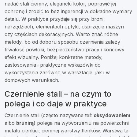
nadać stali ciemny, elegancki kolor, poprawić jej
ochronę i zrobić to bez ingerencji w dokładne wymiary
detalu. W praktyce przydaje się przy broni,
narzędziach, elementach optyki, osprzęcie maszyn
czy częściach dekoracyjnych. Warto znać różne
metody, bo od doboru sposobu czernienia zależy
trwałość powłoki, bezpieczeństwo pracy i końcowy
efekt wizualny. Poniżej konkretne metody,
zastosowania i praktyczne wskazówki do
wykorzystania zarówno w warsztacie, jak i w
domowych warunkach.
Czernienie stali – na czym to
polega i co daje w praktyce
Czernienie stali (często nazywane też
oksydowaniem
albo
brunirą
) polega na wytworzeniu na powierzchni
metalu cienkiej, ciemnej warstwy tlenków. Warstwa ta