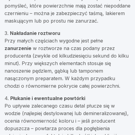
pomyśleć, które powierzchnie mają zostać niepoddane
czernieniu – można je zabezpieczyć taśmą, lakierem
maskującym lub po prostu nie zanurzać.
3.
Nakładanie roztworu
Przy małych częściach wygodne jest pełne
zanurzenie
w roztworze na czas podany przez
producenta (zwykle od kilkudziesięciu sekund do kilku
minut). Przy większych elementach stosuje się
nanoszenie pędzlem, gąbką lub tamponem
nasączonym preparatem. W każdym przypadku
chodzi o równomierne pokrycie całej powierzchni.
4.
Płukanie i ewentualne powtórki
Po upływie zalecanego czasu detal płucze się w
wodzie (najlepiej destylowanej lub demineralizowanej),
ocenia równomierność koloru i – jeśli producent
dopuszcza – powtarza proces dla pogłębienia