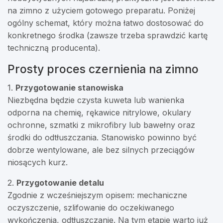
na zimno z użyciem gotowego preparatu. Poniżej
ogólny schemat, który można łatwo dostosować do
konkretnego środka (zawsze trzeba sprawdzić kartę
techniczną producenta).
Prosty proces czernienia na zimno
1.
Przygotowanie stanowiska
Niezbędna będzie czysta kuweta lub wanienka
odporna na chemię, rękawice nitrylowe, okulary
ochronne, szmatki z mikrofibry lub bawełny oraz
środki do odtłuszczania. Stanowisko powinno być
dobrze wentylowane, ale bez silnych przeciągów
niosących kurz.
2.
Przygotowanie detalu
Zgodnie z wcześniejszym opisem: mechaniczne
oczyszczenie, szlifowanie do oczekiwanego
wykończenia, odtłuszczanie. Na tym etapie warto już