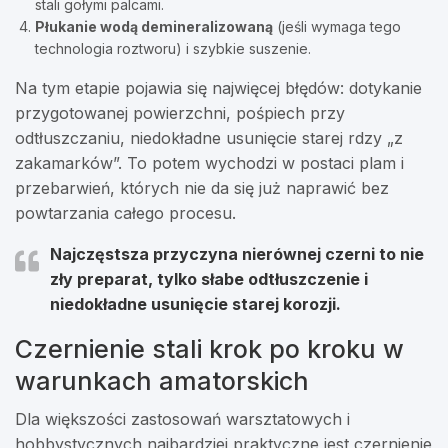
stali gołymi palcami.
Płukanie wodą demineralizowaną
(jeśli wymaga tego
technologia roztworu) i szybkie suszenie.
Na tym etapie pojawia się najwięcej błędów: dotykanie
przygotowanej powierzchni, pośpiech przy
odtłuszczaniu, niedokładne usunięcie starej rdzy „z
zakamarków”. To potem wychodzi w postaci plam i
przebarwień, których nie da się już naprawić bez
powtarzania całego procesu.
Najczęstsza przyczyna nierównej czerni to nie
zły preparat, tylko słabe odtłuszczenie i
niedokładne usunięcie starej korozji.
Czernienie stali krok po kroku w
warunkach amatorskich
Dla większości zastosowań warsztatowych i
hobbystycznych najbardziej praktyczne jest czernienie