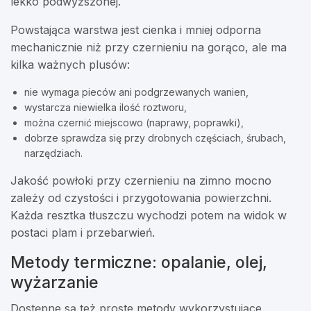
lekko podwyższonej.
Powstająca warstwa jest cienka i mniej odporna
mechanicznie niż przy czernieniu na gorąco, ale ma
kilka ważnych plusów:
nie wymaga pieców ani podgrzewanych wanien,
wystarcza niewielka ilość roztworu,
można czernić miejscowo (naprawy, poprawki),
dobrze sprawdza się przy drobnych częściach, śrubach,
narzędziach.
Jakość powłoki przy czernieniu na zimno mocno
zależy od czystości i przygotowania powierzchni.
Każda resztka tłuszczu wychodzi potem na widok w
postaci plam i przebarwień.
Metody termiczne: opalanie, olej,
wyżarzanie
Dostępne są też proste metody wykorzystujące