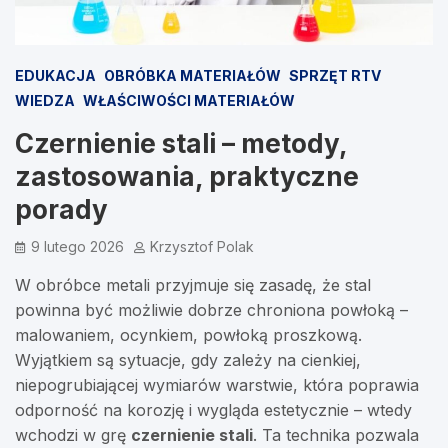
EDUKACJA
OBRÓBKA MATERIAŁÓW
SPRZĘT RTV
WIEDZA
WŁAŚCIWOŚCI MATERIAŁÓW
Czernienie stali – metody,
zastosowania, praktyczne
porady
9 lutego 2026
Krzysztof Polak
W obróbce metali przyjmuje się zasadę, że stal
powinna być możliwie dobrze chroniona powłoką –
malowaniem, ocynkiem, powłoką proszkową.
Wyjątkiem są sytuacje, gdy zależy na cienkiej,
niepogrubiającej wymiarów warstwie, która poprawia
odporność na korozję i wygląda estetycznie – wtedy
wchodzi w grę
czernienie stali
. Ta technika pozwala