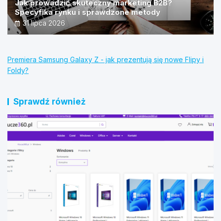
Jak prowadzić skuteczny marketing B2B?
Specyfika rynku i sprawdzone metody
31 lipca 2026
Premiera Samsung Galaxy Z - jak prezentują się nowe Flipy i
Foldy?
Sprawdź również