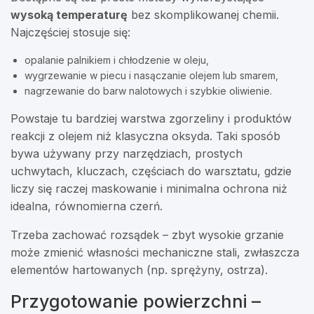
wysoką temperaturę
bez skomplikowanej chemii.
Najczęściej stosuje się:
opalanie palnikiem i chłodzenie w oleju,
wygrzewanie w piecu i nasączanie olejem lub smarem,
nagrzewanie do barw nalotowych i szybkie oliwienie.
Powstaje tu bardziej warstwa zgorzeliny i produktów
reakcji z olejem niż klasyczna oksyda. Taki sposób
bywa używany przy narzędziach, prostych
uchwytach, kluczach, częściach do warsztatu, gdzie
liczy się raczej maskowanie i minimalna ochrona niż
idealna, równomierna czerń.
Trzeba zachować rozsądek – zbyt wysokie grzanie
może zmienić własności mechaniczne stali, zwłaszcza
elementów hartowanych (np. sprężyny, ostrza).
Przygotowanie powierzchni –