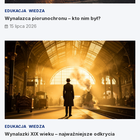
EDUKACJA
WIEDZA
Wynalazca piorunochronu – kto nim był?
15 lipca 2026
EDUKACJA
WIEDZA
Wynalazki XIX wieku – najważniejsze odkrycia