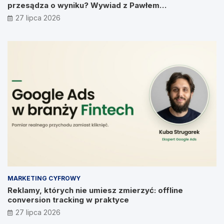
przesądza o wyniku? Wywiad z Pawłem
Prymakowskim, CEO IT Vision
27 lipca 2026
MARKETING CYFROWY
Reklamy, których nie umiesz zmierzyć: offline
conversion tracking w praktyce
27 lipca 2026