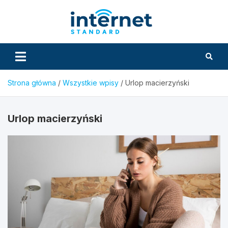
Skip
to
InternetS
content
Strona główna
Wszystkie wpisy
Urlop macierzyński
Urlop macierzyński