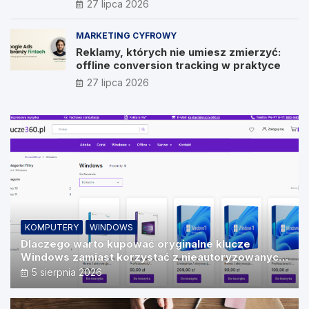
27 lipca 2026
Vision
MARKETING CYFROWY
Reklamy, których nie umiesz zmierzyć:
offline conversion tracking w praktyce
27 lipca 2026
KOMPUTERY
WINDOWS
Dlaczego warto kupować oryginalne klucze
Windows zamiast korzystać z nieautoryzowanych
źródeł?
5 sierpnia 2026