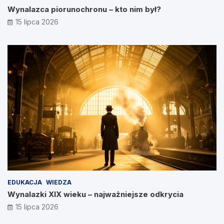
Wynalazca piorunochronu – kto nim był?
15 lipca 2026
EDUKACJA
WIEDZA
Wynalazki XIX wieku – najważniejsze odkrycia
15 lipca 2026