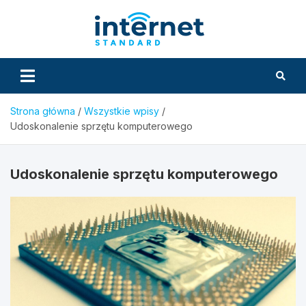
Skip
to
InternetS
content
Strona główna
Wszystkie wpisy
Udoskonalenie sprzętu komputerowego
Udoskonalenie sprzętu komputerowego