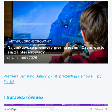
ARTYKUŁ SPONSOROWANY
Najciekawsze premiery gier na jesień. Czym warto
się zainteresować?
4 sierpnia 2026
Premiera Samsung Galaxy Z - jak prezentują się nowe Flipy i
Foldy?
Sprawdź również