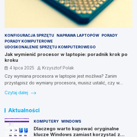
KONFIGURACJA SPRZĘTU
NAPRAWA LAPTOPÓW
PORADY
PORADY KOMPUTEROWE
UDOSKONALENIE SPRZĘTU KOMPUTEROWEGO
Jak wymienić procesor w laptopie: poradnik krok po
kroku
4 lipca 2025
Krzysztof Polak
Czy wymiana procesora w laptopie jest możliwa? Zanim
przystąpisz do wymiany procesora, musisz ustalić, czy w…
Czytaj dalej
Aktualności
KOMPUTERY
WINDOWS
Dlaczego warto kupować oryginalne
klucze Windows zamiast korzystać z