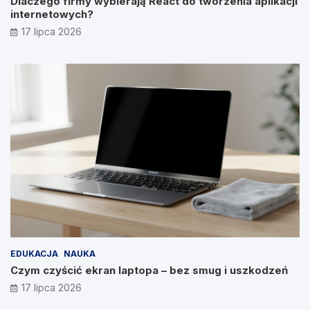
Dlaczego firmy wybierają React do tworzenia aplikacji
internetowych?
17 lipca 2026
EDUKACJA
NAUKA
Czym czyścić ekran laptopa – bez smug i uszkodzeń
17 lipca 2026