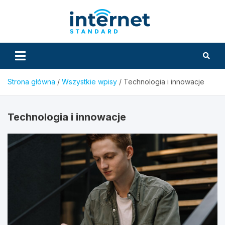
Skip
to
InternetS
content
Strona główna
Wszystkie wpisy
Technologia i innowacje
Technologia i innowacje