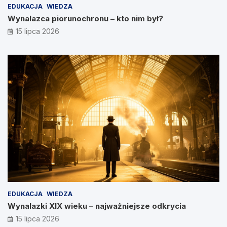
EDUKACJA
WIEDZA
Wynalazca piorunochronu – kto nim był?
15 lipca 2026
EDUKACJA
WIEDZA
Wynalazki XIX wieku – najważniejsze odkrycia
15 lipca 2026