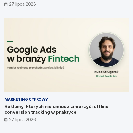
Prymakowskim, CEO IT Vision
27 lipca 2026
MARKETING CYFROWY
Reklamy, których nie umiesz zmierzyć: offline
conversion tracking w praktyce
27 lipca 2026