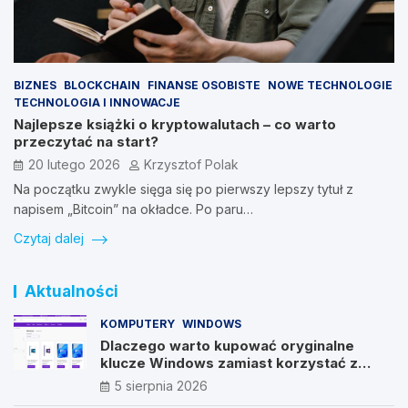
BIZNES
BLOCKCHAIN
FINANSE OSOBISTE
NOWE TECHNOLOGIE
TECHNOLOGIA I INNOWACJE
Najlepsze książki o kryptowalutach – co warto
przeczytać na start?
20 lutego 2026
Krzysztof Polak
Na początku zwykle sięga się po pierwszy lepszy tytuł z
napisem „Bitcoin” na okładce. Po paru…
Czytaj dalej
Aktualności
KOMPUTERY
WINDOWS
Dlaczego warto kupować oryginalne
klucze Windows zamiast korzystać z
nieautoryzowanych źródeł?
5 sierpnia 2026