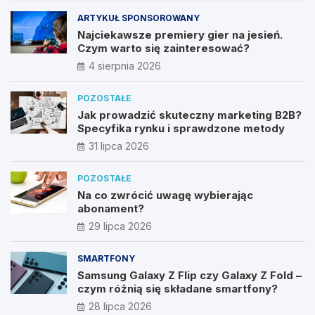
ARTYKUŁ SPONSOROWANY
Najciekawsze premiery gier na jesień.
Czym warto się zainteresować?
4 sierpnia 2026
POZOSTAŁE
Jak prowadzić skuteczny marketing B2B?
Specyfika rynku i sprawdzone metody
31 lipca 2026
POZOSTAŁE
Na co zwrócić uwagę wybierając
abonament?
29 lipca 2026
SMARTFONY
Samsung Galaxy Z Flip czy Galaxy Z Fold –
czym różnią się składane smartfony?
28 lipca 2026