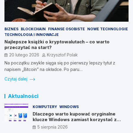
BIZNES
BLOCKCHAIN
FINANSE OSOBISTE
NOWE TECHNOLOGIE
TECHNOLOGIA I INNOWACJE
Najlepsze książki o kryptowalutach – co warto
przeczytać na start?
20 lutego 2026
Krzysztof Polak
Na początku zwykle sięga się po pierwszy lepszy tytuł z
napisem „Bitcoin” na okładce. Po paru…
Czytaj dalej
Aktualności
KOMPUTERY
WINDOWS
Dlaczego warto kupować oryginalne
klucze Windows zamiast korzystać z
nieautoryzowanych źródeł?
5 sierpnia 2026