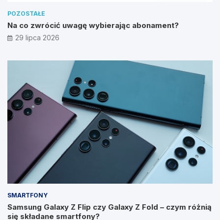
POZOSTAŁE
Na co zwrócić uwagę wybierając abonament?
29 lipca 2026
SMARTFONY
Samsung Galaxy Z Flip czy Galaxy Z Fold – czym różnią
się składane smartfony?