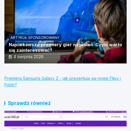
ARTYKUŁ SPONSOROWANY
Najciekawsze premiery gier na jesień. Czym warto
się zainteresować?
4 sierpnia 2026
Premiera Samsung Galaxy Z - jak prezentują się nowe Flipy i
Foldy?
Sprawdź również