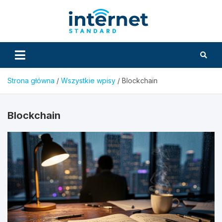
Skip
to
InternetS
content
Strona główna
Wszystkie wpisy
Blockchain
Blockchain